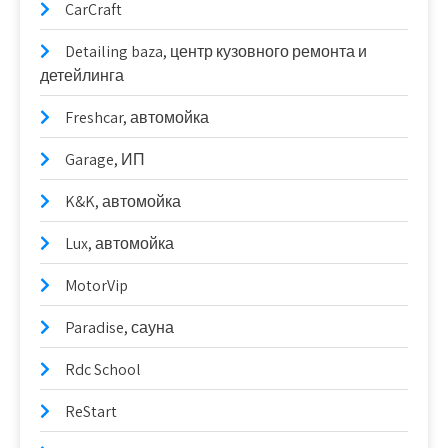
CarCraft
Detailing baza, центр кузовного ремонта и
детейлинга
Freshcar, автомойка
Garage, ИП
K&K, автомойка
Lux, автомойка
MotorVip
Paradise, сауна
Rdc School
ReStart