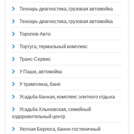
Технарь-диагностика, грузовая автомойка
Технарь-диагностика, грузовая автомойка
Торопов-Авто
Тортуга, термальный комплекс
Транс-Сервис
У Паши, автомойка
У трамплина, баня
Усадьба банная, комплекс элитного отдыха
Усадьба Хлыновская, семейный
оздоровительный центр
Уютная Берлога, банно-гостиничный