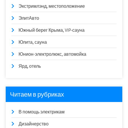
Экстримлэнд, местоположение
ЭлитАвто
Южный берег Крыма, VIP-сауна
Юлита, сауна
Юнион-электролюкс, автомойка
Ярд, отель
Читаем в рубриках
В помощь электрикам
Дизайнерство