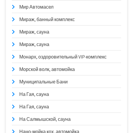
Мир Автомасел
Мираж, банный комплекс
Мираж, сауна
Мираж, сауна
Монарх, оздоровительный VIP-комплекс
Морской волк, автомойка
Муниципальные Бани
На Гая, сауна
На Гая, сауна
На Салмышской, сауна
Нано-мойка кох, автомойка