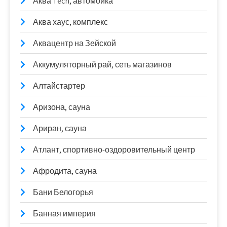
Аква Tech, автомойка
Аква хаус, комплекс
Аквацентр на Зейской
Аккумуляторный рай, сеть магазинов
Алтайстартер
Аризона, сауна
Ариран, сауна
Атлант, спортивно-оздоровительный центр
Афродита, сауна
Бани Белогорья
Банная империя