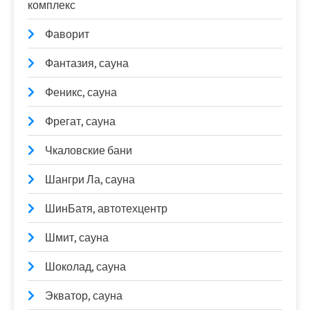
комплекс
Фаворит
Фантазия, сауна
Феникс, сауна
Фрегат, сауна
Чкаловские бани
Шангри Ла, сауна
ШинБатя, автотехцентр
Шмит, сауна
Шоколад, сауна
Экватор, сауна