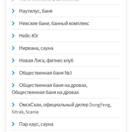
Наутилус, баня
Невские бани, банный комплекс
Нейс-Юг
Нирвана, сауна
Новая Лига, фитнес клуб
Общественная баня №3
Общественная баня на дровах,
Общественная баня на дровах
ОмскСкан, официальный дилер DongFeng,
Sitrak, Scania
Пар хаус, сауна