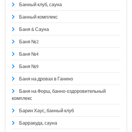
Банный клуб, сауна
Банный комплекс
Баня & Сауна
Баня №2
Баня №4
Баня №9
Баня на дровах в Ганино
Баня на Форш, банно-оздоровительный
комплекс
Барин Хаус, банный клуб
Барракуда, сауна