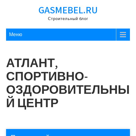
Перейти
GASMEBEL.RU
к
содержимому
Строительный блог
Меню
АТЛАНТ,
СПОРТИВНО-
ОЗДОРОВИТЕЛЬНЫ
Й ЦЕНТР