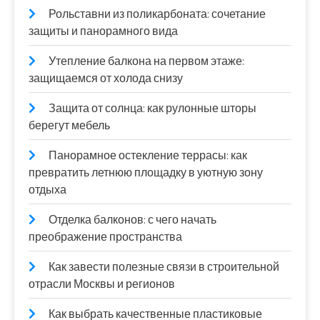
Рольставни из поликарбоната: сочетание
защиты и панорамного вида
Утепление балкона на первом этаже:
защищаемся от холода снизу
Защита от солнца: как рулонные шторы
берегут мебель
Панорамное остекление террасы: как
превратить летнюю площадку в уютную зону
отдыха
Отделка балконов: с чего начать
преображение пространства
Как завести полезные связи в строительной
отрасли Москвы и регионов
Как выбрать качественные пластиковые