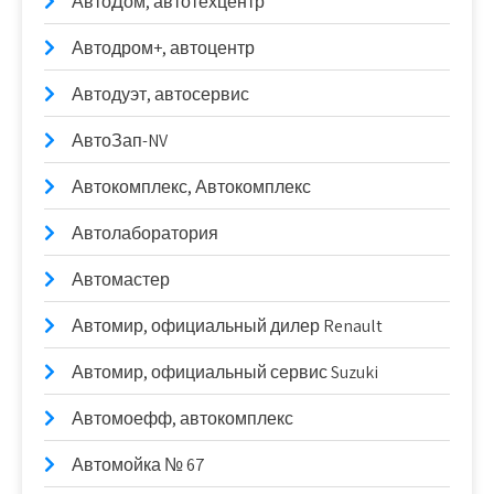
АвтоДом, автотехцентр
Автодром+, автоцентр
Автодуэт, автосервис
АвтоЗап-NV
Автокомплекс, Автокомплекс
Автолаборатория
Автомастер
Автомир, официальный дилер Renault
Автомир, официальный сервис Suzuki
Автомоефф, автокомплекс
Автомойка № 67