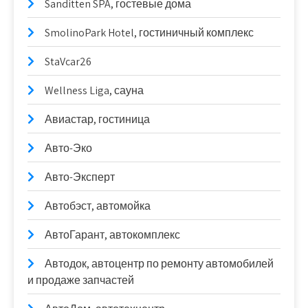
Sanditten SPA, гостевые дома
SmolinoPark Hotel, гостиничный комплекс
StaVcar26
Wellness Liga, сауна
Авиастар, гостиница
Авто-Эко
Авто-Эксперт
Автобэст, автомойка
АвтоГарант, автокомплекс
Автодок, автоцентр по ремонту автомобилей
и продаже запчастей