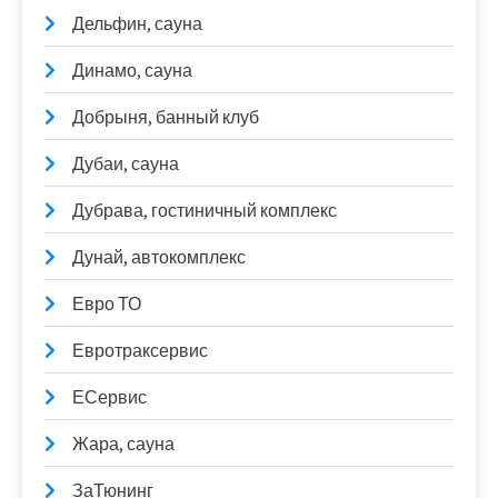
Дельфин, сауна
Динамо, сауна
Добрыня, банный клуб
Дубаи, сауна
Дубрава, гостиничный комплекс
Дунай, автокомплекс
Евро ТО
Евротраксервис
ЕСервис
Жара, сауна
ЗаТюнинг