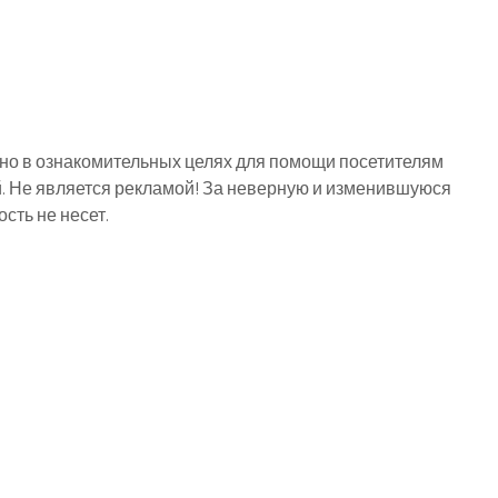
о в ознакомительных целях для помощи посетителям
й. Не является рекламой! За неверную и изменившуюся
ть не несет.