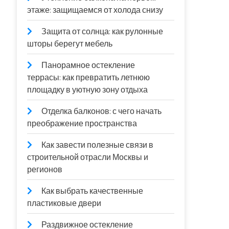
этаже: защищаемся от холода снизу
Защита от солнца: как рулонные
шторы берегут мебель
Панорамное остекление
террасы: как превратить летнюю
площадку в уютную зону отдыха
Отделка балконов: с чего начать
преображение пространства
Как завести полезные связи в
строительной отрасли Москвы и
регионов
Как выбрать качественные
пластиковые двери
Раздвижное остекление