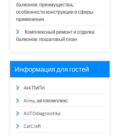
балконов: преимущества,
особенности конструкции и сферы
применения
Комплексный ремонт и отделка
балконов: пошаговый план
Информация для гостей
4х4 ПиПл
Alma, автокомплекс
AUTOdiagnostika
CarCraft