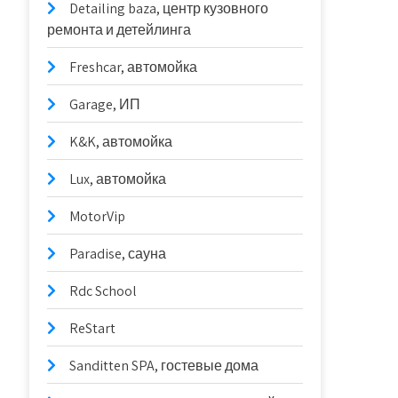
Detailing baza, центр кузовного
ремонта и детейлинга
Freshcar, автомойка
Garage, ИП
K&K, автомойка
Lux, автомойка
MotorVip
Paradise, сауна
Rdc School
ReStart
Sanditten SPA, гостевые дома