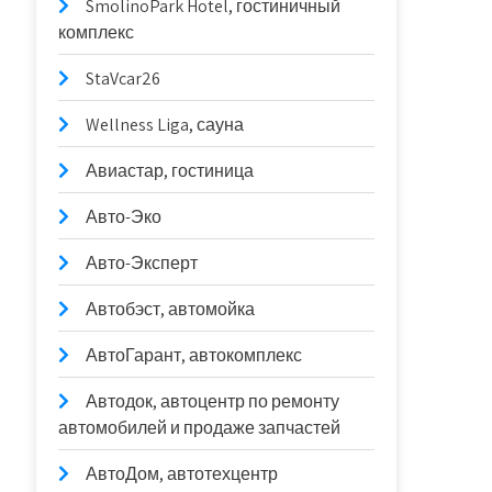
SmolinoPark Hotel, гостиничный
комплекс
StaVcar26
Wellness Liga, сауна
Авиастар, гостиница
Авто-Эко
Авто-Эксперт
Автобэст, автомойка
АвтоГарант, автокомплекс
Автодок, автоцентр по ремонту
автомобилей и продаже запчастей
АвтоДом, автотехцентр