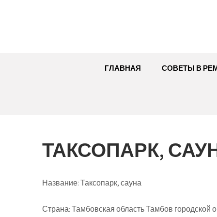
Перейти
к
содержимому
ГЛАВНАЯ
СОВЕТЫ В РЕ
ТАКСОПАРК, САУ
Название:
Таксопарк, сауна
Страна:
Тамбовская область Тамбов городской ок