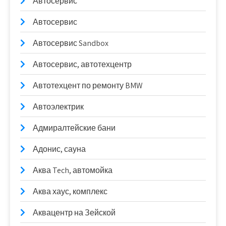
Автосервис
Автосервис
Автосервис Sandbox
Автосервис, автотехцентр
Автотехцент по ремонту BMW
Автоэлектрик
Адмиралтейские бани
Адонис, сауна
Аква Tech, автомойка
Аква хаус, комплекс
Аквацентр на Зейской