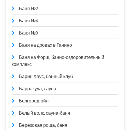
Баня №2
Баня №4
Баня №9
Баня на дровах в Ганино
Баня на Форш, банно-оздоровительный
комплекс
Барин Хаус, банный клуб
Барракуда, сауна
Белгород-ойл
Белый волк, сауна-баня
Берёзовая роща, баня