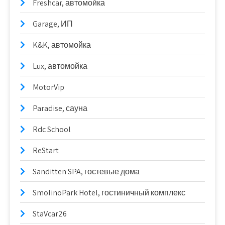
Freshcar, автомойка
Garage, ИП
K&K, автомойка
Lux, автомойка
MotorVip
Paradise, сауна
Rdc School
ReStart
Sanditten SPA, гостевые дома
SmolinoPark Hotel, гостиничный комплекс
StaVcar26