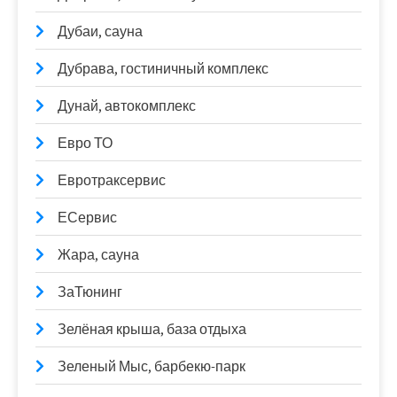
Дубаи, сауна
Дубрава, гостиничный комплекс
Дунай, автокомплекс
Евро ТО
Евротраксервис
ЕСервис
Жара, сауна
ЗаТюнинг
Зелёная крыша, база отдыха
Зеленый Мыс, барбекю-парк