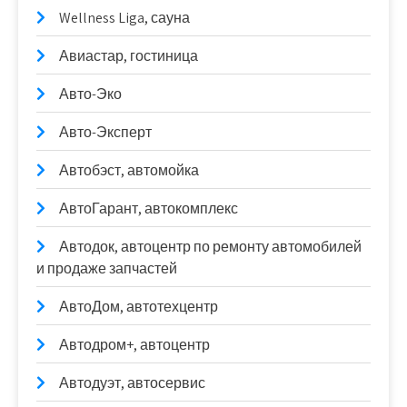
Wellness Liga, сауна
Авиастар, гостиница
Авто-Эко
Авто-Эксперт
Автобэст, автомойка
АвтоГарант, автокомплекс
Автодок, автоцентр по ремонту автомобилей
и продаже запчастей
АвтоДом, автотехцентр
Автодром+, автоцентр
Автодуэт, автосервис