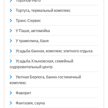
Торопов-Авто
Тортуга, термальный комплекс
Транс-Сервис
У Паши, автомойка
У трамплина, баня
Усадьба банная, комплекс элитного отдыха
Усадьба Хлыновская, семейный
оздоровительный центр
Уютная Берлога, банно-гостиничный
комплекс
Фаворит
Фантазия, сауна