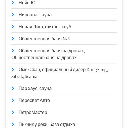
Нейс-Юг
Нирвана, сауна
Новая Лига, фитнес клуб
Общественная баня №3
Общественная баня на дровах,
Общественная баня на дровах
ОмскСкан, официальный дилер DongFeng,
Sitrak, Scania
Пар хаус, сауна
Пересвет Авто
ПетроМастер
Пикник у реки, база отдыха