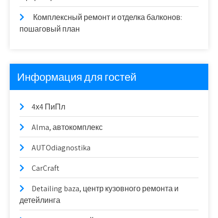
Комплексный ремонт и отделка балконов:
пошаговый план
Информация для гостей
4х4 ПиПл
Alma, автокомплекс
AUTOdiagnostika
CarCraft
Detailing baza, центр кузовного ремонта и
детейлинга