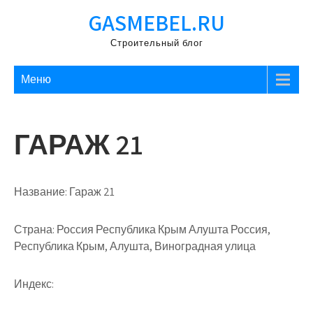
Перейти
GASMEBEL.RU
к
содержимому
Строительный блог
Меню
ГАРАЖ 21
Название:
Гараж 21
Страна:
Россия Республика Крым Алушта Россия,
Республика Крым, Алушта, Виноградная улица
Индекс: