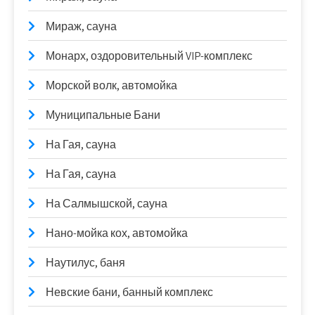
Мираж, сауна
Монарх, оздоровительный VIP-комплекс
Морской волк, автомойка
Муниципальные Бани
На Гая, сауна
На Гая, сауна
На Салмышской, сауна
Нано-мойка кох, автомойка
Наутилус, баня
Невские бани, банный комплекс