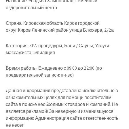
Название:
Усадьба Хлыновская, семейный
оздоровительный центр
Страна:
Кировская область Киров городской
округ Киров Ленинский район улица Блюхера, 2/2а
Категория:
SPA-процедуры, Бани / Сауны, Услуги
массажиста, Эпиляция
Время работы:
Ежедневно с 09:00 до 22:00 (по
предварительной записи: пн-вс)
Данная информация представлена исключительно в
ознакомительных целях для помощи посетителям
сайта в поиске необходимых товаров и компаний. Не
является рекламой! За неверную и изменившуюся
информацию Администрация сайта ответственность
не несет.