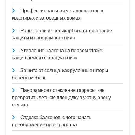
Профессиональная установка окон в
квартирах и загородных домах
Рольставни из поликарбоната: сочетание
защиты и панорамного вида
Утепление балкона на первом этаже:
защищаемся от холода снизу
Защита от солнца: как рулонные шторы
берегут мебель
Панорамное остекление террасы: как
превратить летнюю площадку в уютную зону
отдыха
Отделка балконов: с чего начать
преображение пространства