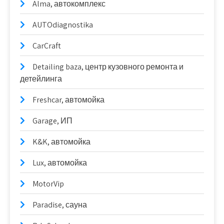
Alma, автокомплекс
AUTOdiagnostika
CarCraft
Detailing baza, центр кузовного ремонта и
детейлинга
Freshcar, автомойка
Garage, ИП
K&K, автомойка
Lux, автомойка
MotorVip
Paradise, сауна