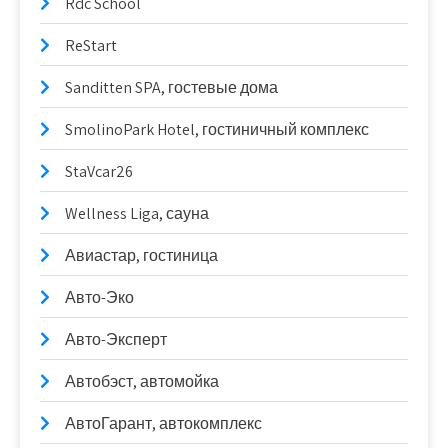
Rdc School
ReStart
Sanditten SPA, гостевые дома
SmolinoPark Hotel, гостиничный комплекс
StaVcar26
Wellness Liga, сауна
Авиастар, гостиница
Авто-Эко
Авто-Эксперт
Автобэст, автомойка
АвтоГарант, автокомплекс