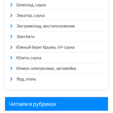
Шоколад, сауна
Экватор, сауна
Экстримлэнд, местоположение
ЭлитАвто
Южный берег Крыма, VIP-сауна
Юлита, сауна
Юнион-электролюкс, автомойка
Ярд, отель
Читаем в рубриках