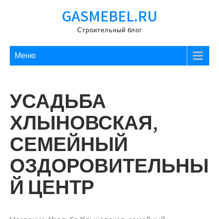
Перейти
GASMEBEL.RU
к
содержимому
Строительный блог
Меню
УСАДЬБА
ХЛЫНОВСКАЯ,
СЕМЕЙНЫЙ
ОЗДОРОВИТЕЛЬНЫ
Й ЦЕНТР