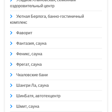
оздоровительный центр
Уютная Берлога, банно-гостиничный
комплекс
Фаворит
Фантазия, сауна
Феникс, сауна
Фрегат, сауна
Чкаловские бани
Шангри Ла, сауна
ШинБатя, автотехцентр
Шмит, сауна