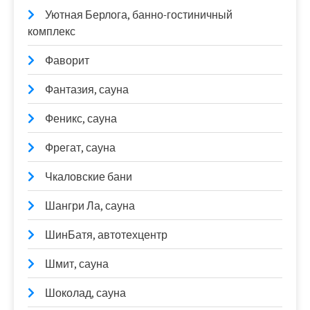
Уютная Берлога, банно-гостиничный
комплекс
Фаворит
Фантазия, сауна
Феникс, сауна
Фрегат, сауна
Чкаловские бани
Шангри Ла, сауна
ШинБатя, автотехцентр
Шмит, сауна
Шоколад, сауна