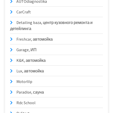
AUTOdiagnostika
CarCraft
Detailing baza, центр кузовного ремонта и
детейлинга
Freshcar, автомойка
Garage, ИП
K&K, автомойка
Lux, автомойка
MotorVip
Paradise, сауна
Rdc School