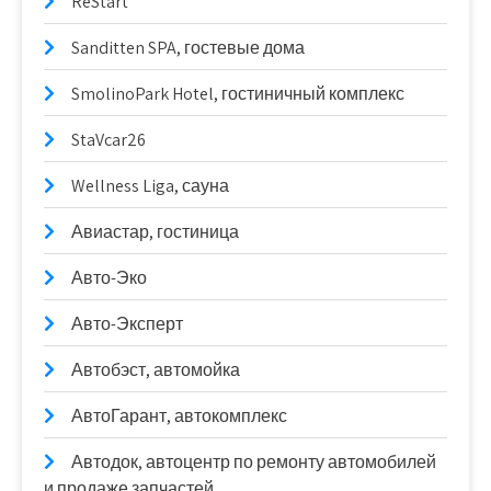
ReStart
Sanditten SPA, гостевые дома
SmolinoPark Hotel, гостиничный комплекс
StaVcar26
Wellness Liga, сауна
Авиастар, гостиница
Авто-Эко
Авто-Эксперт
Автобэст, автомойка
АвтоГарант, автокомплекс
Автодок, автоцентр по ремонту автомобилей
и продаже запчастей