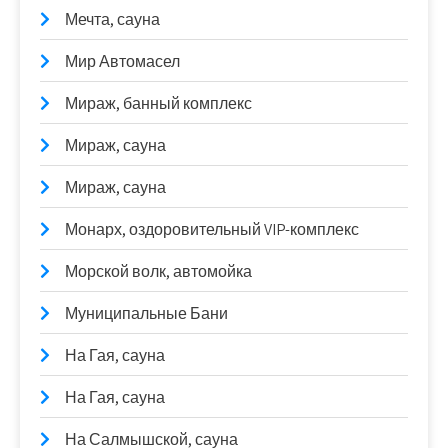
Мечта, сауна
Мир Автомасел
Мираж, банный комплекс
Мираж, сауна
Мираж, сауна
Монарх, оздоровительный VIP-комплекс
Морской волк, автомойка
Муниципальные Бани
На Гая, сауна
На Гая, сауна
На Салмышской, сауна