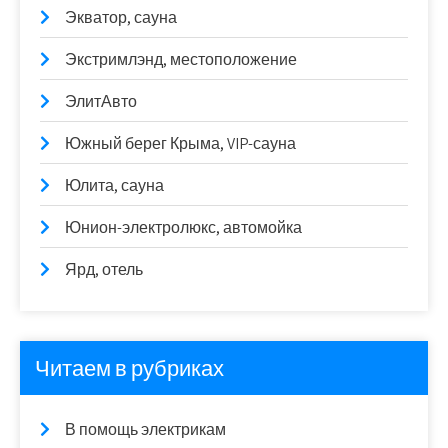
Экватор, сауна
Экстримлэнд, местоположение
ЭлитАвто
Южный берег Крыма, VIP-сауна
Юлита, сауна
Юнион-электролюкс, автомойка
Ярд, отель
Читаем в рубриках
В помощь электрикам