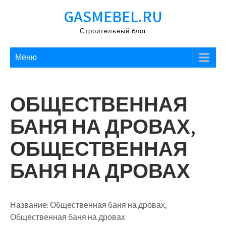
Перейти
GASMEBEL.RU
к
содержимому
Строительный блог
Меню
ОБЩЕСТВЕННАЯ
БАНЯ НА ДРОВАХ,
ОБЩЕСТВЕННАЯ
БАНЯ НА ДРОВАХ
Название:
Общественная баня на дровах,
Общественная баня на дровах