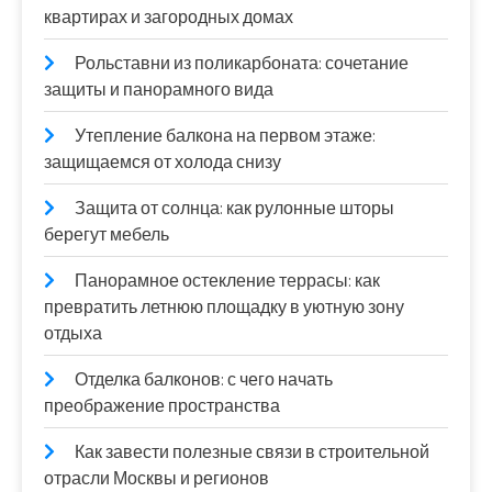
квартирах и загородных домах
Рольставни из поликарбоната: сочетание
защиты и панорамного вида
Утепление балкона на первом этаже:
защищаемся от холода снизу
Защита от солнца: как рулонные шторы
берегут мебель
Панорамное остекление террасы: как
превратить летнюю площадку в уютную зону
отдыха
Отделка балконов: с чего начать
преображение пространства
Как завести полезные связи в строительной
отрасли Москвы и регионов