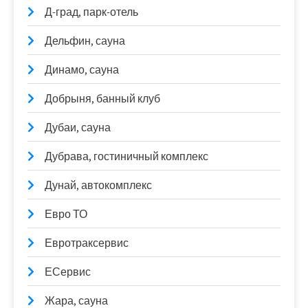
Д-град, парк-отель
Дельфин, сауна
Динамо, сауна
Добрыня, банный клуб
Дубаи, сауна
Дубрава, гостиничный комплекс
Дунай, автокомплекс
Евро ТО
Евротраксервис
ЕСервис
Жара, сауна