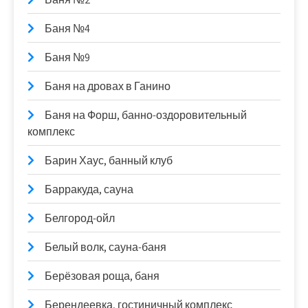
Баня №4
Баня №9
Баня на дровах в Ганино
Баня на Форш, банно-оздоровительный
комплекс
Барин Хаус, банный клуб
Барракуда, сауна
Белгород-ойл
Белый волк, сауна-баня
Берёзовая роща, баня
Берендеевка, гостиничный комплекс