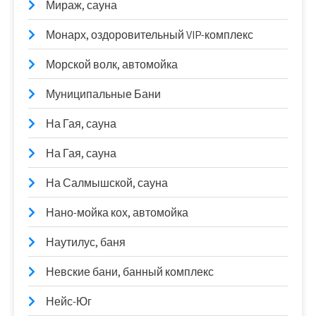
Мираж, сауна
Монарх, оздоровительный VIP-комплекс
Морской волк, автомойка
Муниципальные Бани
На Гая, сауна
На Гая, сауна
На Салмышской, сауна
Нано-мойка кох, автомойка
Наутилус, баня
Невские бани, банный комплекс
Нейс-Юг