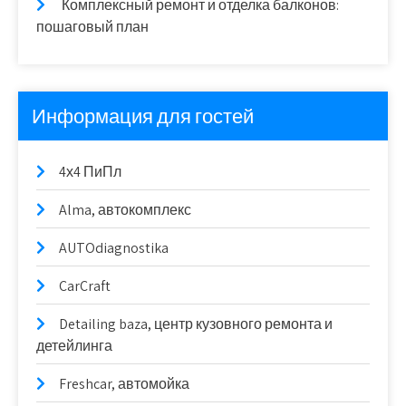
Комплексный ремонт и отделка балконов:
пошаговый план
Информация для гостей
4х4 ПиПл
Alma, автокомплекс
AUTOdiagnostika
CarCraft
Detailing baza, центр кузовного ремонта и
детейлинга
Freshcar, автомойка