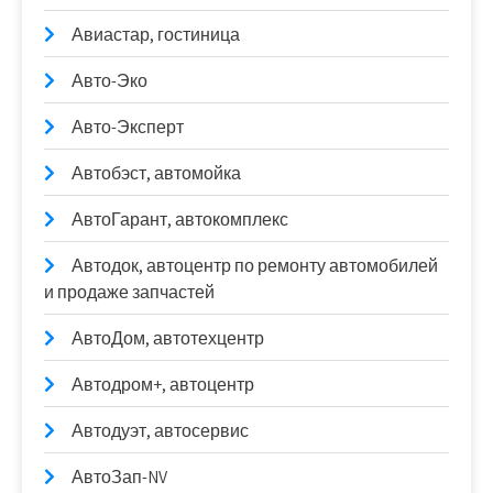
Авиастар, гостиница
Авто-Эко
Авто-Эксперт
Автобэст, автомойка
АвтоГарант, автокомплекс
Автодок, автоцентр по ремонту автомобилей
и продаже запчастей
АвтоДом, автотехцентр
Автодром+, автоцентр
Автодуэт, автосервис
АвтоЗап-NV