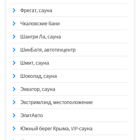
Фрегат, сауна
Чкаловские бани
Шангри Ла, сауна
ШинБатя, автотехцентр
Шмит, сауна
Шоколад, сауна
Экватор, сауна
Экстримлэнд, местоположение
ЭлитАвто
Южный берег Крыма, VIP-сауна