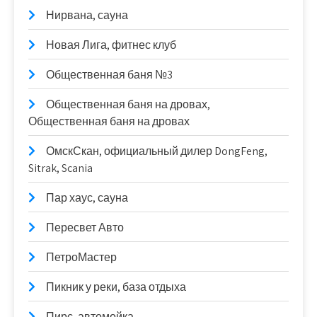
Нирвана, сауна
Новая Лига, фитнес клуб
Общественная баня №3
Общественная баня на дровах,
Общественная баня на дровах
ОмскСкан, официальный дилер DongFeng,
Sitrak, Scania
Пар хаус, сауна
Пересвет Авто
ПетроМастер
Пикник у реки, база отдыха
Пирс, автомойка