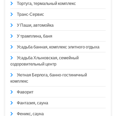
Тортуга, термальный комплекс
Транс-Сервис
У Паши, автомойка
У трамплина, баня
Усадьба банная, комплекс элитного отдыха
Усадьба Хлыновская, семейный
оздоровительный центр
Уютная Берлога, банно-гостиничный
комплекс
Фаворит
Фантазия, сауна
Феникс, сауна