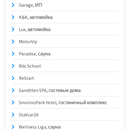
Garage, ИП
K&K, автомойка
Lux, автомойка
MotorVip
Paradise, сауна
Rdc School
ReStart
Sanditten SPA, гостевые дома
SmolinoPark Hotel, гостиничный комплекс
StaVcar26
Wellness Liga, сауна