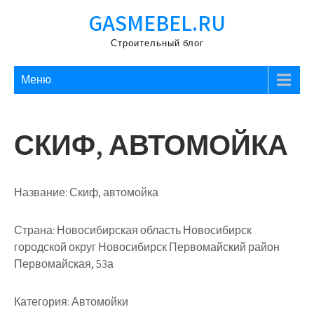
Перейти
GASMEBEL.RU
к
содержимому
Строительный блог
Меню
СКИФ, АВТОМОЙКА
Название:
Скиф, автомойка
Страна:
Новосибирская область Новосибирск
городской округ Новосибирск Первомайский район
Первомайская, 53а
Категория:
Автомойки