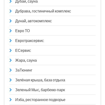
Дубаи, сауна
Дубрава, гостиничный комплекс
Дунай, автокомплекс
Евро ТО
Евротраксервис
ЕСервис
Жара, сауна
ЗаТюнинг
Зелёная крыша, база отдыха
Зеленый Мыс, барбекю-парк
Изба, ресторанное подворье