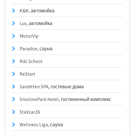
K&K, автомойка
Lux, автомойка
MotorVip
Paradise, сауна
Rdc School
ReStart
Sanditten SPA, гостевые дома
SmolinoPark Hotel, гостиничный комплекс
StaVcar26
Wellness Liga, сауна