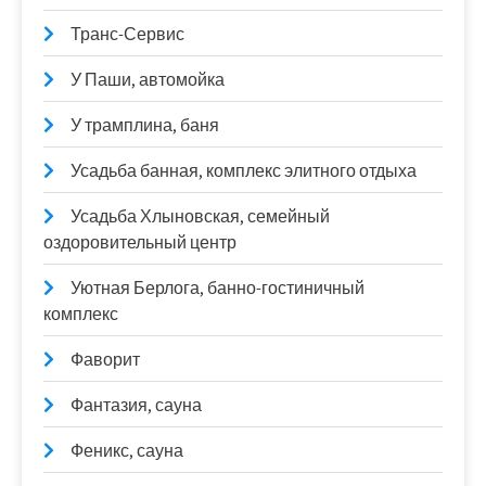
Транс-Сервис
У Паши, автомойка
У трамплина, баня
Усадьба банная, комплекс элитного отдыха
Усадьба Хлыновская, семейный
оздоровительный центр
Уютная Берлога, банно-гостиничный
комплекс
Фаворит
Фантазия, сауна
Феникс, сауна