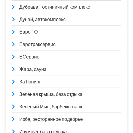
Дубрава, гостиничный комплекс
Дунай, автокомплекс
Евро ТО
Евротраксервис
ЕСервис
Жара, сауна
ЗаТюнинг
Зелёная крыша, база отдыха
Зеленый Мыс, барбекю-парк
Изба, ресторанное подворье
Изумруд, база отдыха