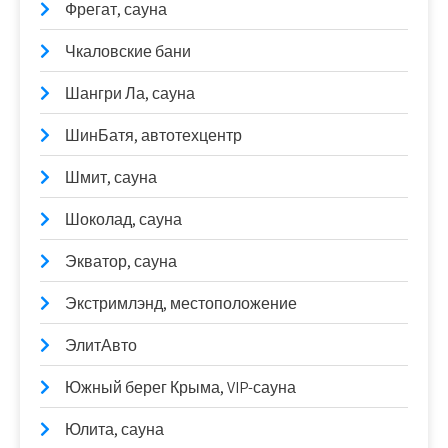
Фрегат, сауна
Чкаловские бани
Шангри Ла, сауна
ШинБатя, автотехцентр
Шмит, сауна
Шоколад, сауна
Экватор, сауна
Экстримлэнд, местоположение
ЭлитАвто
Южный берег Крыма, VIP-сауна
Юлита, сауна