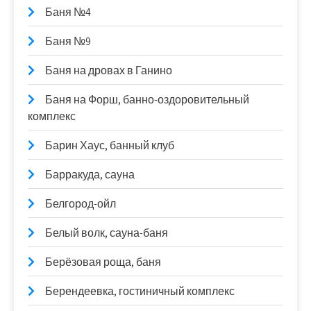
Баня №4
Баня №9
Баня на дровах в Ганино
Баня на Форш, банно-оздоровительный
комплекс
Барин Хаус, банный клуб
Барракуда, сауна
Белгород-ойл
Белый волк, сауна-баня
Берёзовая роща, баня
Берендеевка, гостиничный комплекс