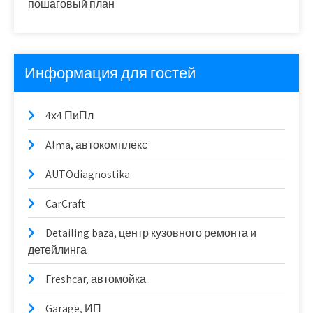
пошаговый план
Информация для гостей
4х4 ПиПл
Alma, автокомплекс
AUTOdiagnostika
CarCraft
Detailing baza, центр кузовного ремонта и
детейлинга
Freshcar, автомойка
Garage, ИП