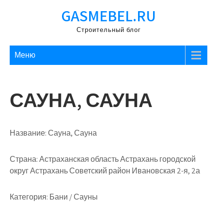
Перейти
GASMEBEL.RU
к
содержимому
Строительный блог
Меню
САУНА, САУНА
Название:
Сауна, Сауна
Страна:
Астраханская область Астрахань городской
округ Астрахань Советский район Ивановская 2-я, 2а
Категория:
Бани / Сауны