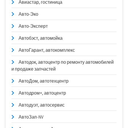
Авиастар, гостиница
Авто-Эко
Авто-Эксперт
Автобэст, автомойка
АвтоГарант, автокомплекс
Автодок, автоцентр по ремонту автомобилей
и продаже запчастей
АвтоДом, автотехцентр
Автодром+, автоцентр
Автодуэт, автосервис
АвтоЗап-NV