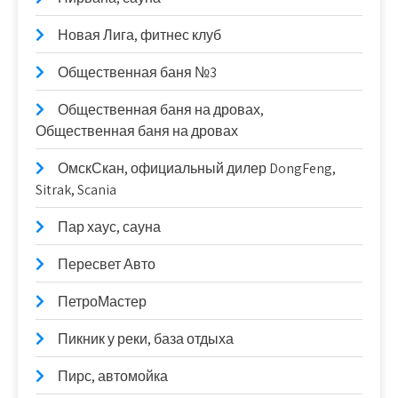
Новая Лига, фитнес клуб
Общественная баня №3
Общественная баня на дровах,
Общественная баня на дровах
ОмскСкан, официальный дилер DongFeng,
Sitrak, Scania
Пар хаус, сауна
Пересвет Авто
ПетроМастер
Пикник у реки, база отдыха
Пирс, автомойка