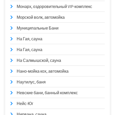
Монарх, оздоровительный VIP-комплекс
Морской волк, автомойка
Муниципальные Бани
На Гая, сауна
На Гая, сауна
На Салмышской, сауна
Нано-мойка кох, автомойка
Наутилус, баня
Невские бани, банный комплекс
Нейс-Юг
Нирвана, сауна