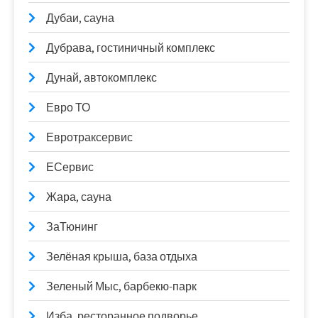
Дубаи, сауна
Дубрава, гостиничный комплекс
Дунай, автокомплекс
Евро ТО
Евротраксервис
ЕСервис
Жара, сауна
ЗаТюнинг
Зелёная крыша, база отдыха
Зеленый Мыс, барбекю-парк
Изба, ресторанное подворье