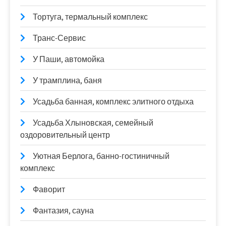
Тортуга, термальный комплекс
Транс-Сервис
У Паши, автомойка
У трамплина, баня
Усадьба банная, комплекс элитного отдыха
Усадьба Хлыновская, семейный
оздоровительный центр
Уютная Берлога, банно-гостиничный
комплекс
Фаворит
Фантазия, сауна