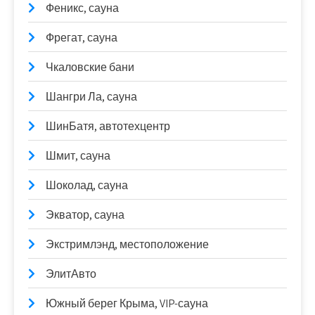
Феникс, сауна
Фрегат, сауна
Чкаловские бани
Шангри Ла, сауна
ШинБатя, автотехцентр
Шмит, сауна
Шоколад, сауна
Экватор, сауна
Экстримлэнд, местоположение
ЭлитАвто
Южный берег Крыма, VIP-сауна