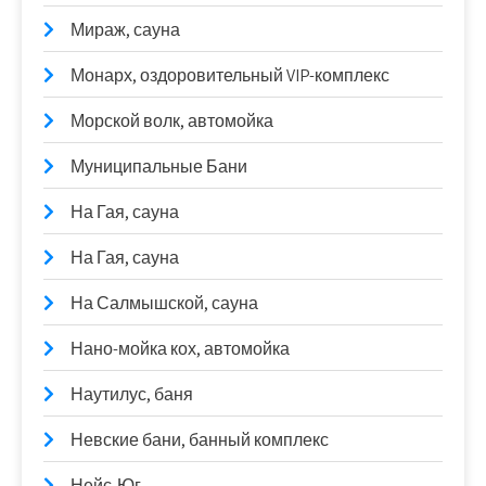
Мираж, сауна
Монарх, оздоровительный VIP-комплекс
Морской волк, автомойка
Муниципальные Бани
На Гая, сауна
На Гая, сауна
На Салмышской, сауна
Нано-мойка кох, автомойка
Наутилус, баня
Невские бани, банный комплекс
Нейс-Юг