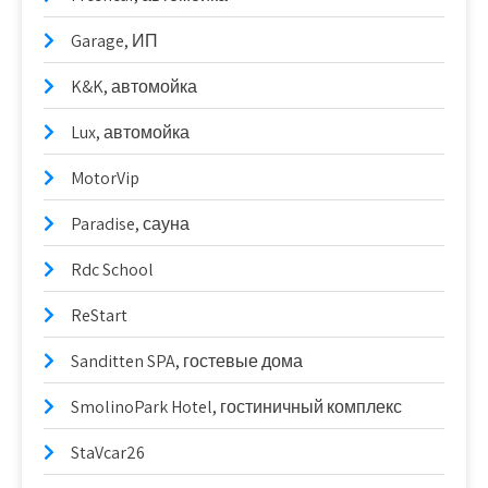
Garage, ИП
K&K, автомойка
Lux, автомойка
MotorVip
Paradise, сауна
Rdc School
ReStart
Sanditten SPA, гостевые дома
SmolinoPark Hotel, гостиничный комплекс
StaVcar26