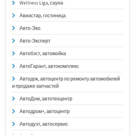
Wellness Liga, сауна
Авиастар, гостиница
Авто-Эко
Авто-Эксперт
Автобэст, автомойка
АвтоГарант, автокомплекс
Автодок, автоцентр по ремонту автомобилей
и продаже запчастей
АвтоДом, автотехцентр
Автодром+, автоцентр
Автодуэт, автосервис