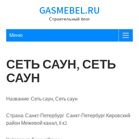
Перейти
GASMEBEL.RU
к
содержимому
Строительный блог
Меню
СЕТЬ САУН, СЕТЬ
САУН
Название:
Сеть саун, Сеть саун
Страна:
Санкт-Петербург Санкт-Петербург Кировский
район Межевой канал, 8 к2