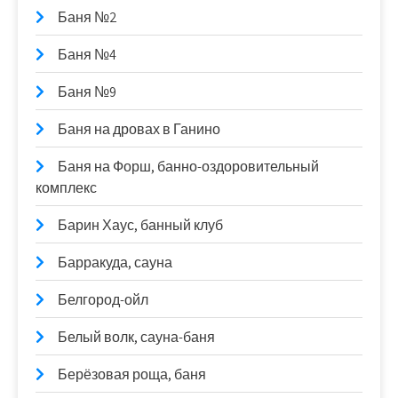
Баня №2
Баня №4
Баня №9
Баня на дровах в Ганино
Баня на Форш, банно-оздоровительный
комплекс
Барин Хаус, банный клуб
Барракуда, сауна
Белгород-ойл
Белый волк, сауна-баня
Берёзовая роща, баня