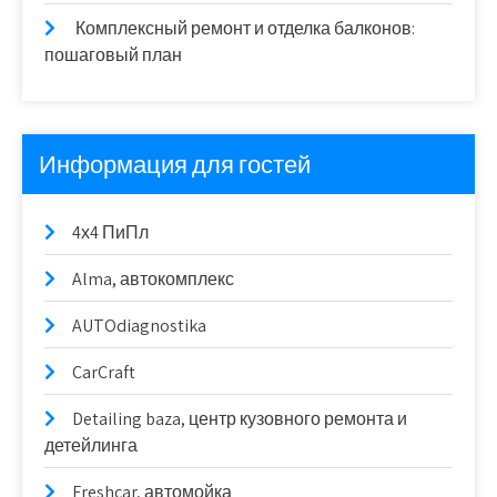
Комплексный ремонт и отделка балконов:
пошаговый план
Информация для гостей
4х4 ПиПл
Alma, автокомплекс
AUTOdiagnostika
CarCraft
Detailing baza, центр кузовного ремонта и
детейлинга
Freshcar, автомойка