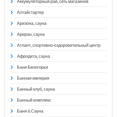
Аккумуляторный рай, сеть магазинов
Алтайстартер
Аризона, сауна
Ариран, сауна
Атлант, спортивно-оздоровительный центр
Афродита, сауна
Бани Белогорья
Банная империя
Банный клуб, сауна
Банный комплекс
Баня & Сауна