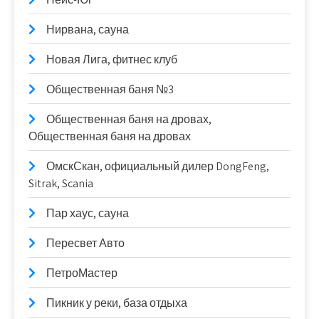
Нирвана, сауна
Новая Лига, фитнес клуб
Общественная баня №3
Общественная баня на дровах,
Общественная баня на дровах
ОмскСкан, официальный дилер DongFeng,
Sitrak, Scania
Пар хаус, сауна
Пересвет Авто
ПетроМастер
Пикник у реки, база отдыха