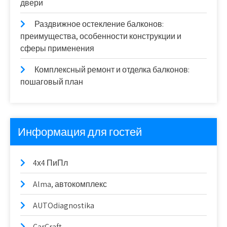
двери
Раздвижное остекление балконов:
преимущества, особенности конструкции и
сферы применения
Комплексный ремонт и отделка балконов:
пошаговый план
Информация для гостей
4х4 ПиПл
Alma, автокомплекс
AUTOdiagnostika
CarCraft