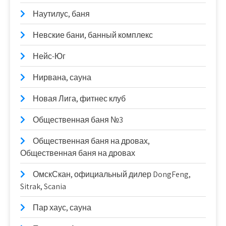
Наутилус, баня
Невские бани, банный комплекс
Нейс-Юг
Нирвана, сауна
Новая Лига, фитнес клуб
Общественная баня №3
Общественная баня на дровах,
Общественная баня на дровах
ОмскСкан, официальный дилер DongFeng,
Sitrak, Scania
Пар хаус, сауна