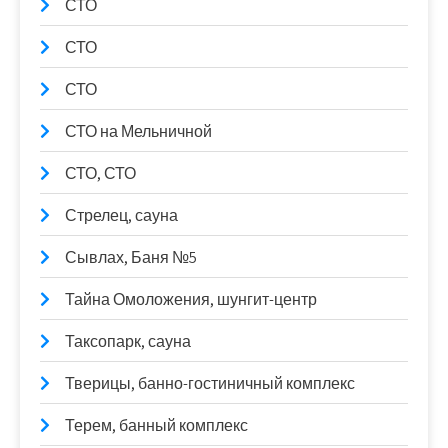
СТО
СТО
СТО
СТО на Мельничной
СТО, СТО
Стрелец, сауна
Сывлах, Баня №5
Тайна Омоложения, шунгит-центр
Таксопарк, сауна
Тверицы, банно-гостиничный комплекс
Терем, банный комплекс