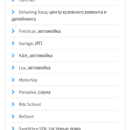
Detailing baza, центр кузовного ремонта и
детейлинга
Freshcar, автомойка
Garage, ИП
K&K, автомойка
Lux, автомойка
MotorVip
Paradise, сауна
Rdc School
ReStart
Sanditten SPA, гостевые дома