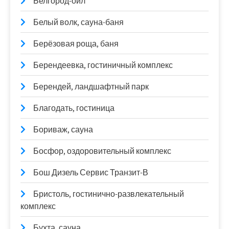
Белгород-ойл
Белый волк, сауна-баня
Берёзовая роща, баня
Берендеевка, гостиничный комплекс
Берендей, ландшафтный парк
Благодать, гостиница
Бориваж, сауна
Босфор, оздоровительный комплекс
Бош Дизель Сервис Транзит-В
Бристоль, гостинично-развлекательный
комплекс
Бухта, сауна