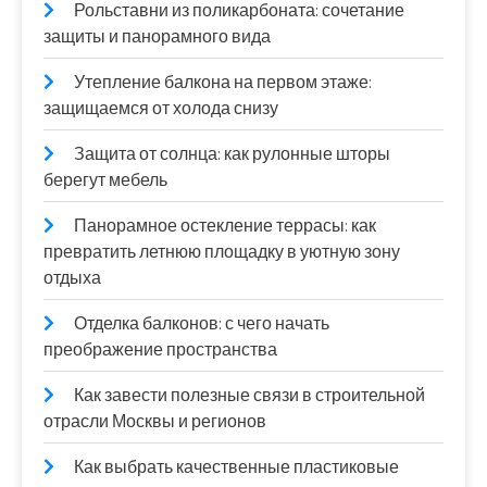
Рольставни из поликарбоната: сочетание
защиты и панорамного вида
Утепление балкона на первом этаже:
защищаемся от холода снизу
Защита от солнца: как рулонные шторы
берегут мебель
Панорамное остекление террасы: как
превратить летнюю площадку в уютную зону
отдыха
Отделка балконов: с чего начать
преображение пространства
Как завести полезные связи в строительной
отрасли Москвы и регионов
Как выбрать качественные пластиковые