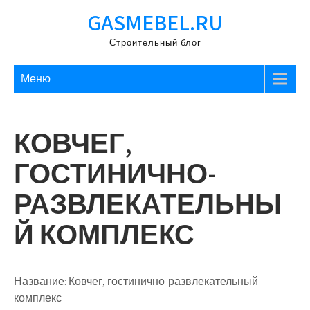
Перейти
GASMEBEL.RU
к
содержимому
Строительный блог
Меню
КОВЧЕГ,
ГОСТИНИЧНО-
РАЗВЛЕКАТЕЛЬНЫ
Й КОМПЛЕКС
Название:
Ковчег, гостинично-развлекательный
комплекс