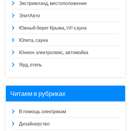
Экстримлэнд, местоположение
ЭлитАвто
Южный берег Крыма, VIP-сауна
Юлита, сауна
Юнион-электролюкс, автомойка
Ярд, отель
Читаем в рубриках
В помощь электрикам
Дизайнерство