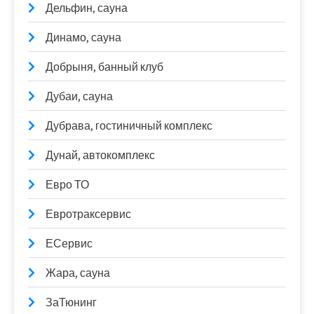
Дельфин, сауна
Динамо, сауна
Добрыня, банный клуб
Дубаи, сауна
Дубрава, гостиничный комплекс
Дунай, автокомплекс
Евро ТО
Евротраксервис
ЕСервис
Жара, сауна
ЗаТюнинг