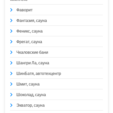
Фаворит
Фантазия, сауна
Феникс, сауна
Фрегат, сауна
Чкаловские бани
Шангри Ла, сауна
ШинБатя, автотехцентр
Шмит, сауна
Шоколад, сауна
Экватор, сауна