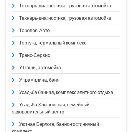
Технарь-диагностика, грузовая автомойка
Технарь-диагностика, грузовая автомойка
Торопов-Авто
Тортуга, термальный комплекс
Транс-Сервис
У Паши, автомойка
У трамплина, баня
Усадьба банная, комплекс элитного отдыха
Усадьба Хлыновская, семейный
оздоровительный центр
Уютная Берлога, банно-гостиничный
комплекс