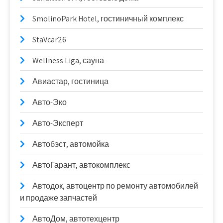
SmolinoPark Hotel, гостиничный комплекс
StaVcar26
Wellness Liga, сауна
Авиастар, гостиница
Авто-Эко
Авто-Эксперт
Автобэст, автомойка
АвтоГарант, автокомплекс
Автодок, автоцентр по ремонту автомобилей
и продаже запчастей
АвтоДом, автотехцентр