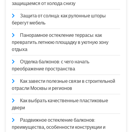
защищаемся от холода снизу
Защита от солнца: как рулонные шторы
берегут мебель
Панорамное остекление террасы: как
превратить летнюю площадку в уютную зону
отдыха
Отделка балконов: с чего начать
преображение пространства
Как завести полезные связи в строительной
отрасли Москвы и регионов
Как выбрать качественные пластиковые
двери
Раздвижное остекление балконов:
преимущества, особенности конструкции и