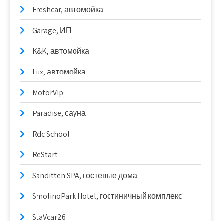
Freshcar, автомойка
Garage, ИП
K&K, автомойка
Lux, автомойка
MotorVip
Paradise, сауна
Rdc School
ReStart
Sanditten SPA, гостевые дома
SmolinoPark Hotel, гостиничный комплекс
StaVcar26