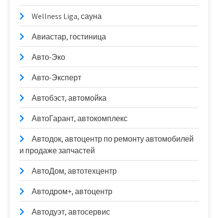
Wellness Liga, сауна
Авиастар, гостиница
Авто-Эко
Авто-Эксперт
Автобэст, автомойка
АвтоГарант, автокомплекс
Автодок, автоцентр по ремонту автомобилей
и продаже запчастей
АвтоДом, автотехцентр
Автодром+, автоцентр
Автодуэт, автосервис