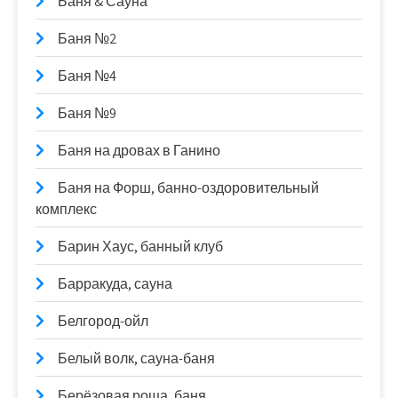
Баня & Сауна
Баня №2
Баня №4
Баня №9
Баня на дровах в Ганино
Баня на Форш, банно-оздоровительный
комплекс
Барин Хаус, банный клуб
Барракуда, сауна
Белгород-ойл
Белый волк, сауна-баня
Берёзовая роща, баня