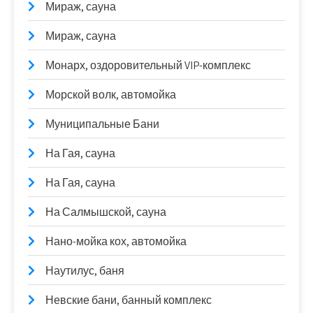
Мираж, сауна
Мираж, сауна
Монарх, оздоровительный VIP-комплекс
Морской волк, автомойка
Муниципальные Бани
На Гая, сауна
На Гая, сауна
На Салмышской, сауна
Нано-мойка кох, автомойка
Наутилус, баня
Невские бани, банный комплекс