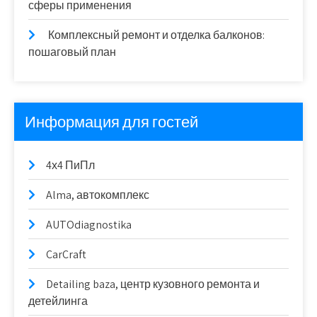
сферы применения
Комплексный ремонт и отделка балконов:
пошаговый план
Информация для гостей
4х4 ПиПл
Alma, автокомплекс
AUTOdiagnostika
CarCraft
Detailing baza, центр кузовного ремонта и
детейлинга