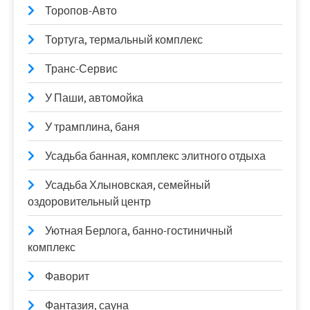
Торопов-Авто
Тортуга, термальный комплекс
Транс-Сервис
У Паши, автомойка
У трамплина, баня
Усадьба банная, комплекс элитного отдыха
Усадьба Хлыновская, семейный
оздоровительный центр
Уютная Берлога, банно-гостиничный
комплекс
Фаворит
Фантазия, сауна