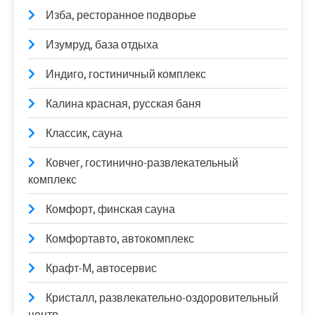
Изба, ресторанное подворье
Изумруд, база отдыха
Индиго, гостиничный комплекс
Калина красная, русская баня
Классик, сауна
Ковчег, гостинично-развлекательный
комплекс
Комфорт, финская сауна
Комфортавто, автокомплекс
Крафт-М, автосервис
Кристалл, развлекательно-оздоровительный
центр