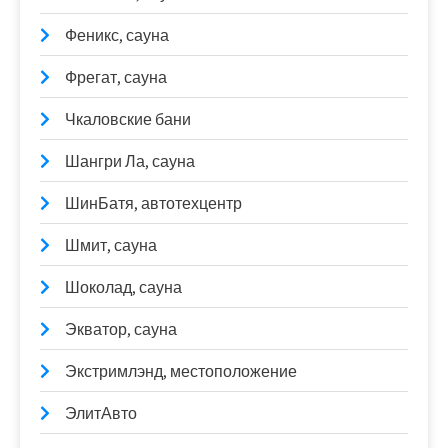
Феникс, сауна
Фрегат, сауна
Чкаловские бани
Шангри Ла, сауна
ШинБатя, автотехцентр
Шмит, сауна
Шоколад, сауна
Экватор, сауна
Экстримлэнд, местоположение
ЭлитАвто