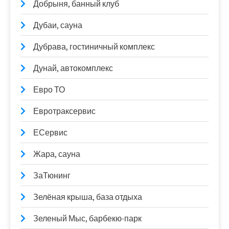
Добрыня, банный клуб
Дубаи, сауна
Дубрава, гостиничный комплекс
Дунай, автокомплекс
Евро ТО
Евротраксервис
ЕСервис
Жара, сауна
ЗаТюнинг
Зелёная крыша, база отдыха
Зеленый Мыс, барбекю-парк