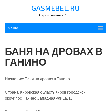
Перейти
GASMEBEL.RU
к
содержимому
Строительный блог
Меню
БАНЯ НА ДРОВАХ В
ГАНИНО
Название:
Баня на дровах в Ганино
Страна:
Кировская область Киров городской
округ пос. Ганино Западная улица, 11