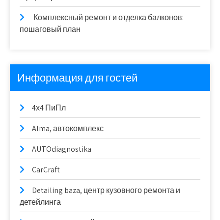
Комплексный ремонт и отделка балконов:
пошаговый план
Информация для гостей
4х4 ПиПл
Alma, автокомплекс
AUTOdiagnostika
CarCraft
Detailing baza, центр кузовного ремонта и
детейлинга