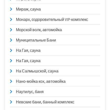
Мираж, сауна
Монарх, оздоровительный VIP-комплекс
Морской волк, автомойка
Муниципальные Бани
На Гая, сауна
На Гая, сауна
На Салмышской, сауна
Нано-мойка кох, автомойка
Наутилус, баня
Невские бани, банный комплекс