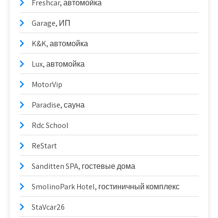
Freshcar, автомойка
Garage, ИП
K&K, автомойка
Lux, автомойка
MotorVip
Paradise, сауна
Rdc School
ReStart
Sanditten SPA, гостевые дома
SmolinoPark Hotel, гостиничный комплекс
StaVcar26