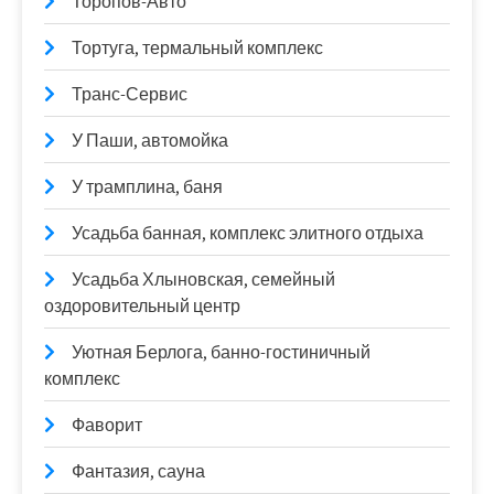
Торопов-Авто
Тортуга, термальный комплекс
Транс-Сервис
У Паши, автомойка
У трамплина, баня
Усадьба банная, комплекс элитного отдыха
Усадьба Хлыновская, семейный
оздоровительный центр
Уютная Берлога, банно-гостиничный
комплекс
Фаворит
Фантазия, сауна