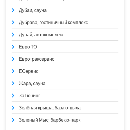
Дубаи, сауна
Дубрава, гостиничный комплекс
Дунай, автокомплекс
Евро ТО
Евротраксервис
ЕСервис
Жара, сауна
ЗаТюнинг
Зелёная крыша, база отдыха
Зеленый Мыс, барбекю-парк