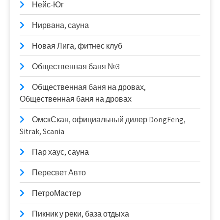
Нейс-Юг
Нирвана, сауна
Новая Лига, фитнес клуб
Общественная баня №3
Общественная баня на дровах,
Общественная баня на дровах
ОмскСкан, официальный дилер DongFeng,
Sitrak, Scania
Пар хаус, сауна
Пересвет Авто
ПетроМастер
Пикник у реки, база отдыха