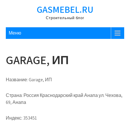
Перейти
GASMEBEL.RU
к
содержимому
Строительный блог
Меню
GARAGE, ИП
Название:
Garage, ИП
Страна:
Россия Краснодарский край Анапа ул. Чехова,
69, Анапа
Индекс:
353451