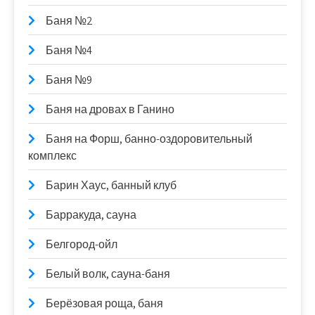
Баня №2
Баня №4
Баня №9
Баня на дровах в Ганино
Баня на Форш, банно-оздоровительный
комплекс
Барин Хаус, банный клуб
Барракуда, сауна
Белгород-ойл
Белый волк, сауна-баня
Берёзовая роща, баня