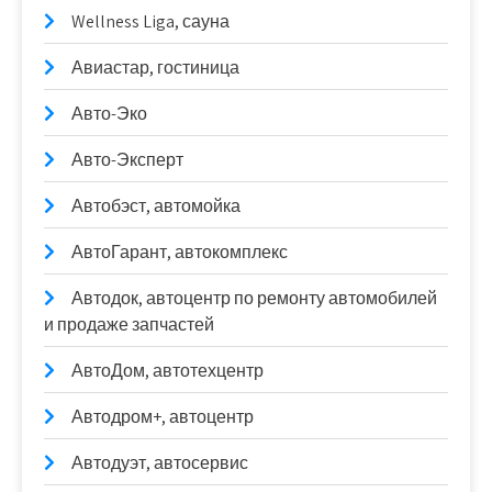
Wellness Liga, сауна
Авиастар, гостиница
Авто-Эко
Авто-Эксперт
Автобэст, автомойка
АвтоГарант, автокомплекс
Автодок, автоцентр по ремонту автомобилей
и продаже запчастей
АвтоДом, автотехцентр
Автодром+, автоцентр
Автодуэт, автосервис