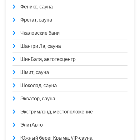
Феникс, сауна
Фрегат, сауна
Чкаловские бани
Шангри Ла, сауна
ШинБатя, автотехцентр
Шмит, сауна
Шоколад, сауна
Экватор, сауна
Экстримлэнд, местоположение
ЭлитАвто
Южный берег Крыма, VIP-сауна