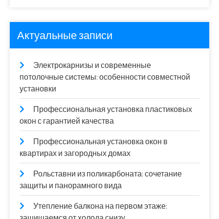
Актуальные записи
Электрокарнизы и современные
потолочные системы: особенности совместной
установки
Профессиональная установка пластиковых
окон с гарантией качества
Профессиональная установка окон в
квартирах и загородных домах
Рольставни из поликарбоната: сочетание
защиты и панорамного вида
Утепление балкона на первом этаже:
защищаемся от холода снизу