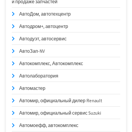
и продаже запчастей
АвтоДом, автотехцентр
Автодром+, автоцентр
Автодуэт, автосервис
АвтоЗап-NV
Автокомплекс, Автокомплекс
Автолаборатория
Автомастер
Автомир, официальный дилер Renault
Автомир, официальный сервис Suzuki
Автомоефф, автокомплекс