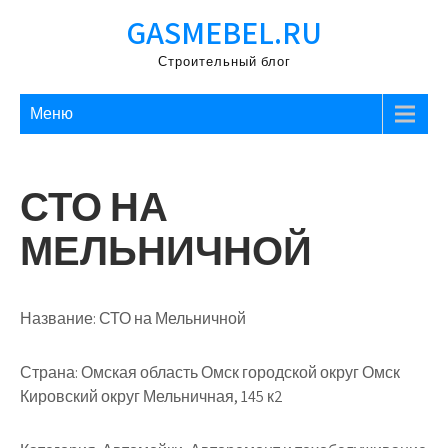
Перейти
GASMEBEL.RU
к
содержимому
Строительный блог
Меню
СТО НА
МЕЛЬНИЧНОЙ
Название:
СТО на Мельничной
Страна:
Омская область Омск городской округ Омск
Кировский округ Мельничная, 145 к2