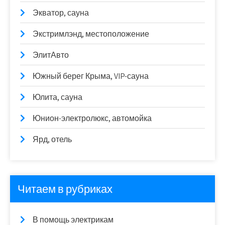
Экватор, сауна
Экстримлэнд, местоположение
ЭлитАвто
Южный берег Крыма, VIP-сауна
Юлита, сауна
Юнион-электролюкс, автомойка
Ярд, отель
Читаем в рубриках
В помощь электрикам