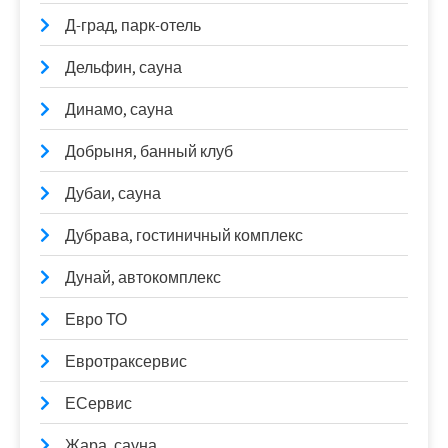
Д-град, парк-отель
Дельфин, сауна
Динамо, сауна
Добрыня, банный клуб
Дубаи, сауна
Дубрава, гостиничный комплекс
Дунай, автокомплекс
Евро ТО
Евротраксервис
ЕСервис
Жара, сауна