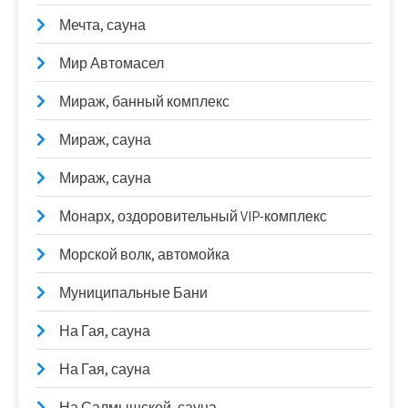
Мечта, сауна
Мир Автомасел
Мираж, банный комплекс
Мираж, сауна
Мираж, сауна
Монарх, оздоровительный VIP-комплекс
Морской волк, автомойка
Муниципальные Бани
На Гая, сауна
На Гая, сауна
На Салмышской, сауна