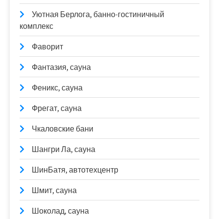
Уютная Берлога, банно-гостиничный
комплекс
Фаворит
Фантазия, сауна
Феникс, сауна
Фрегат, сауна
Чкаловские бани
Шангри Ла, сауна
ШинБатя, автотехцентр
Шмит, сауна
Шоколад, сауна