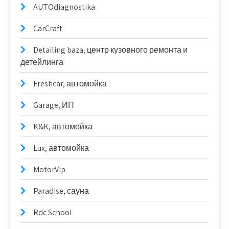
AUTOdiagnostika
CarCraft
Detailing baza, центр кузовного ремонта и
детейлинга
Freshcar, автомойка
Garage, ИП
K&K, автомойка
Lux, автомойка
MotorVip
Paradise, сауна
Rdc School