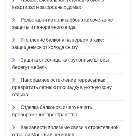
квартирах и загородных домах
Рольставни из поликарбоната: сочетание
защиты и панорамного вида
Утепление балкона на первом этаже:
защищаемся от холода снизу
Защита от солнца: как рулонные шторы
берегут мебель
Панорамное остекление террасы: как
превратить летнюю площадку в уютную зону
отдыха
Отделка балконов: с чего начать
преображение пространства
Как завести полезные связи в строительной
отрасли Москвы и регионов