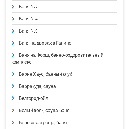
Баня №2
Баня №4
Баня №9
Баня на дровах в Ганино
Баня на Форш, банно-оздоровительный
комплекс
Барин Хаус, банный клуб
Барракуда, сауна
Белгород-ойл
Белый волк, сауна-баня
Берёзовая роща, баня