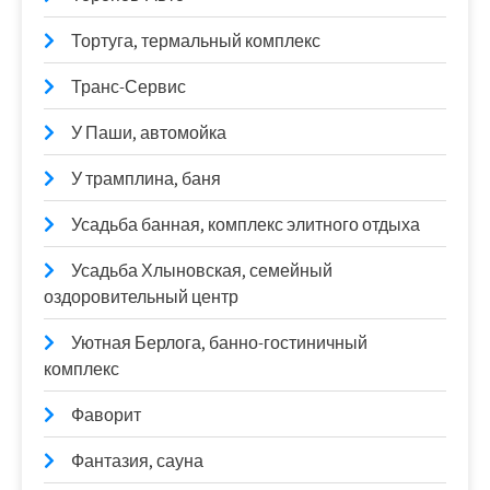
Тортуга, термальный комплекс
Транс-Сервис
У Паши, автомойка
У трамплина, баня
Усадьба банная, комплекс элитного отдыха
Усадьба Хлыновская, семейный
оздоровительный центр
Уютная Берлога, банно-гостиничный
комплекс
Фаворит
Фантазия, сауна