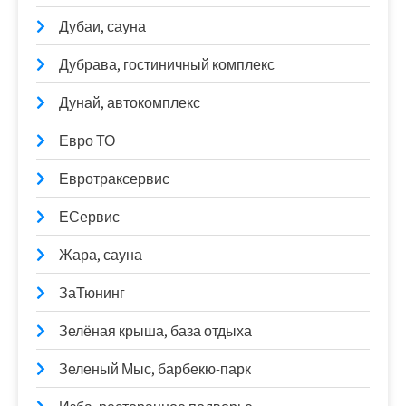
Дубаи, сауна
Дубрава, гостиничный комплекс
Дунай, автокомплекс
Евро ТО
Евротраксервис
ЕСервис
Жара, сауна
ЗаТюнинг
Зелёная крыша, база отдыха
Зеленый Мыс, барбекю-парк