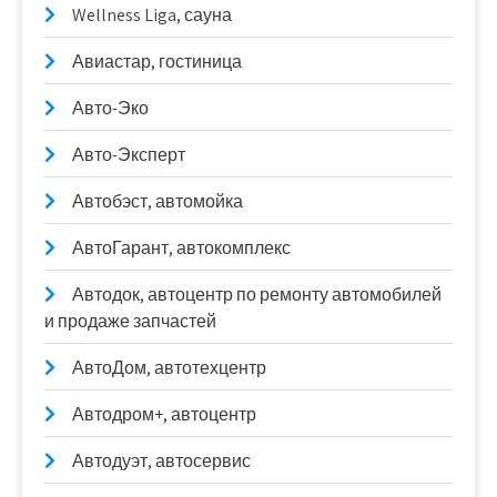
Wellness Liga, сауна
Авиастар, гостиница
Авто-Эко
Авто-Эксперт
Автобэст, автомойка
АвтоГарант, автокомплекс
Автодок, автоцентр по ремонту автомобилей
и продаже запчастей
АвтоДом, автотехцентр
Автодром+, автоцентр
Автодуэт, автосервис