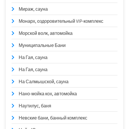
Мираж, сауна
Монарх, оздоровительный VIP-комплекс
Морской волк, автомойка
Муниципальные Бани
На Гая, сауна
На Гая, сауна
На Салмышской, сауна
Нано-мойка кох, автомойка
Наутилус, баня
Невские бани, банный комплекс