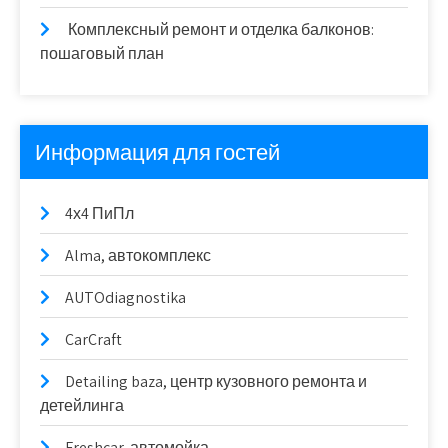
Комплексный ремонт и отделка балконов:
пошаговый план
Информация для гостей
4х4 ПиПл
Alma, автокомплекс
AUTOdiagnostika
CarCraft
Detailing baza, центр кузовного ремонта и
детейлинга
Freshcar, автомойка