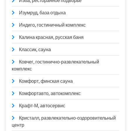
Изба, ресторанное подворье
Изумруд, база отдыха
Индиго, гостиничный комплекс
Калина красная, русская баня
Классик, сауна
Ковчег, гостинично-развлекательный
комплекс
Комфорт, финская сауна
Комфортавто, автокомплекс
Крафт-М, автосервис
Кристалл, развлекательно-оздоровительный
центр