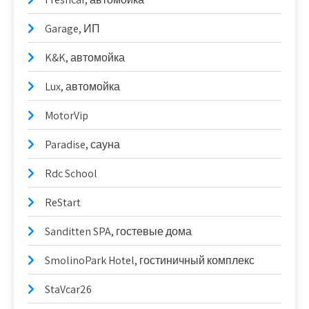
Garage, ИП
K&K, автомойка
Lux, автомойка
MotorVip
Paradise, сауна
Rdc School
ReStart
Sanditten SPA, гостевые дома
SmolinoPark Hotel, гостиничный комплекс
StaVcar26