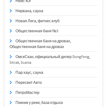
Нейс-Юг
Нирвана, сауна
Новая Лига, фитнес клуб
Общественная баня №3
Общественная баня на дровах,
Общественная баня на дровах
ОмскСкан, официальный дилер DongFeng,
Sitrak, Scania
Пар хаус, сауна
Пересвет Авто
ПетроМастер
Пикник у реки, база отдыха