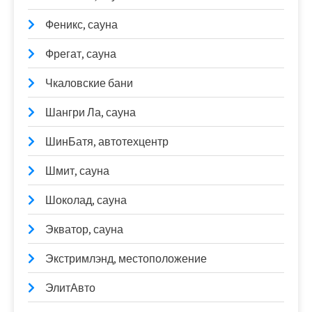
Феникс, сауна
Фрегат, сауна
Чкаловские бани
Шангри Ла, сауна
ШинБатя, автотехцентр
Шмит, сауна
Шоколад, сауна
Экватор, сауна
Экстримлэнд, местоположение
ЭлитАвто