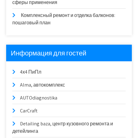
сферы применения
Комплексный ремонт и отделка балконов:
пошаговый план
Информация для гостей
4х4 ПиПл
Alma, автокомплекс
AUTOdiagnostika
CarCraft
Detailing baza, центр кузовного ремонта и
детейлинга