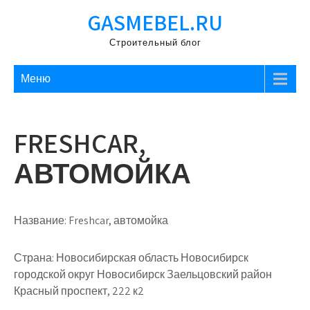
Перейти
GASMEBEL.RU
к
содержимому
Строительный блог
Меню
FRESHCAR,
АВТОМОЙКА
Название:
Freshcar, автомойка
Страна:
Новосибирская область Новосибирск
городской округ Новосибирск Заельцовский район
Красный проспект, 222 к2