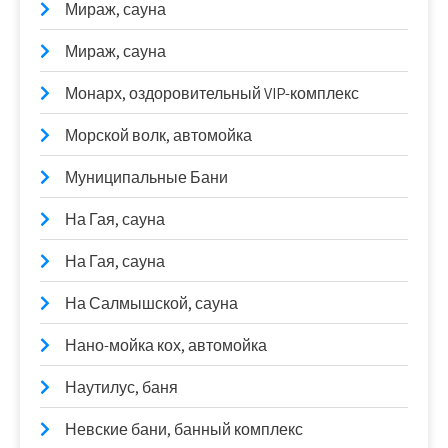
Мираж, сауна
Мираж, сауна
Монарх, оздоровительный VIP-комплекс
Морской волк, автомойка
Муниципальные Бани
На Гая, сауна
На Гая, сауна
На Салмышской, сауна
Нано-мойка кох, автомойка
Наутилус, баня
Невские бани, банный комплекс