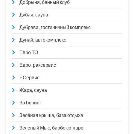
Добрыня, банный клуб
Дубаи, сауна
Дубрава, гостиничный комплекс
Дунай, автокомплекс
Евро ТО
Евротраксервис
ЕСервис
Жара, сауна
ЗаТюнинг
Зелёная крыша, база отдыха
Зеленый Мыс, барбекю-парк