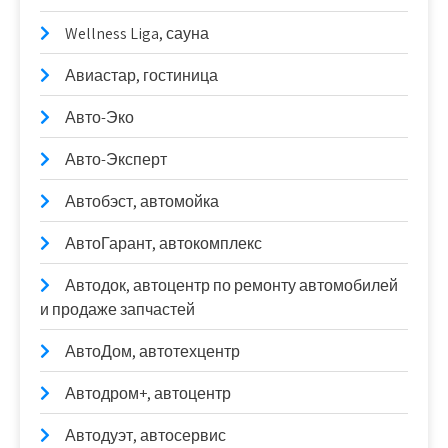
Wellness Liga, сауна
Авиастар, гостиница
Авто-Эко
Авто-Эксперт
Автобэст, автомойка
АвтоГарант, автокомплекс
Автодок, автоцентр по ремонту автомобилей
и продаже запчастей
АвтоДом, автотехцентр
Автодром+, автоцентр
Автодуэт, автосервис