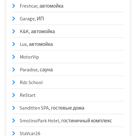
Freshcar, автомойка
Garage, ИП
K&K, автомойка
Lux, автомойка
MotorVip
Paradise, сауна
Rdc School
ReStart
Sanditten SPA, гостевые дома
SmolinoPark Hotel, гостиничный комплекс
StaVcar26