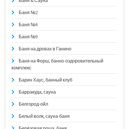
Баня & Сауна
Баня №2
Баня №4
Баня №9
Баня на дровах в Ганино
Баня на Форш, банно-оздоровительный
комплекс
Барин Хаус, банный клуб
Барракуда, сауна
Белгород-ойл
Белый волк, сауна-баня
Берёзовая роща, баня