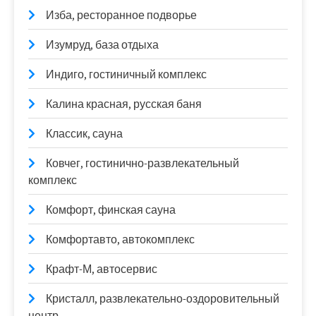
Изба, ресторанное подворье
Изумруд, база отдыха
Индиго, гостиничный комплекс
Калина красная, русская баня
Классик, сауна
Ковчег, гостинично-развлекательный
комплекс
Комфорт, финская сауна
Комфортавто, автокомплекс
Крафт-М, автосервис
Кристалл, развлекательно-оздоровительный
центр