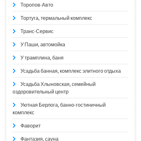
Торопов-Авто
Тортуга, термальный комплекс
Транс-Сервис
У Паши, автомойка
У трамплина, баня
Усадьба банная, комплекс элитного отдыха
Усадьба Хлыновская, семейный
оздоровительный центр
Уютная Берлога, банно-гостиничный
комплекс
Фаворит
Фантазия, сауна