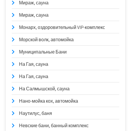
Мираж, сауна
Мираж, сауна
Монарх, оздоровительный VIP-комплекс
Морской волк, автомойка
Муниципальные Бани
На Гая, сауна
На Гая, сауна
На Салмышской, сауна
Нано-мойка кох, автомойка
Наутилус, баня
Невские бани, банный комплекс