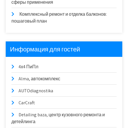
сферы применения
Комплексный ремонт и отделка балконов:
пошаговый план
Информация для гостей
4х4 ПиПл
Alma, автокомплекс
AUTOdiagnostika
CarCraft
Detailing baza, центр кузовного ремонта и
детейлинга