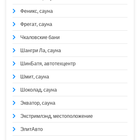
Феникс, сауна
Фрегат, сауна
Чкаловские бани
Шангри Ла, сауна
ШинБатя, автотехцентр
Шмит, сауна
Шоколад, сауна
Экватор, сауна
Экстримлэнд, местоположение
ЭлитАвто