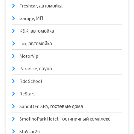
Freshcar, автомойка
Garage, ИП
K&K, автомойка
Lux, автомойка
MotorVip
Paradise, сауна
Rdc School
ReStart
Sanditten SPA, гостевые дома
SmolinoPark Hotel, гостиничный комплекс
StaVcar26