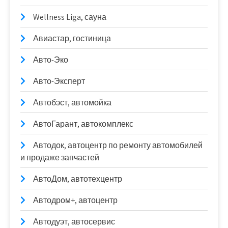
Wellness Liga, сауна
Авиастар, гостиница
Авто-Эко
Авто-Эксперт
Автобэст, автомойка
АвтоГарант, автокомплекс
Автодок, автоцентр по ремонту автомобилей
и продаже запчастей
АвтоДом, автотехцентр
Автодром+, автоцентр
Автодуэт, автосервис