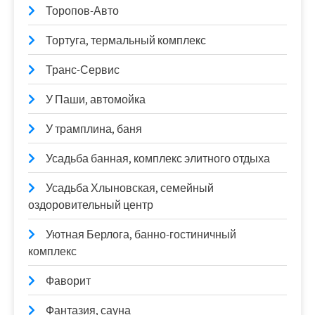
Торопов-Авто
Тортуга, термальный комплекс
Транс-Сервис
У Паши, автомойка
У трамплина, баня
Усадьба банная, комплекс элитного отдыха
Усадьба Хлыновская, семейный
оздоровительный центр
Уютная Берлога, банно-гостиничный
комплекс
Фаворит
Фантазия, сауна