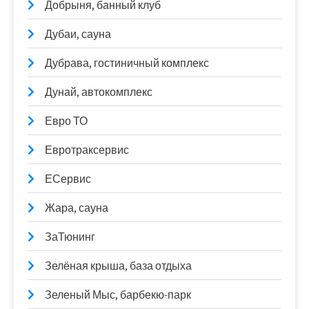
Добрыня, банный клуб
Дубаи, сауна
Дубрава, гостиничный комплекс
Дунай, автокомплекс
Евро ТО
Евротраксервис
ЕСервис
Жара, сауна
ЗаТюнинг
Зелёная крыша, база отдыха
Зеленый Мыс, барбекю-парк