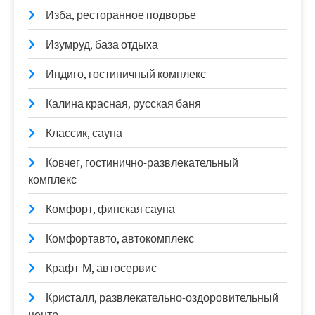
Изба, ресторанное подворье
Изумруд, база отдыха
Индиго, гостиничный комплекс
Калина красная, русская баня
Классик, сауна
Ковчег, гостинично-развлекательный
комплекс
Комфорт, финская сауна
Комфортавто, автокомплекс
Крафт-М, автосервис
Кристалл, развлекательно-оздоровительный
центр