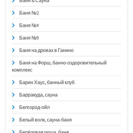
Баня & Сауна
Баня №2
Баня №4
Баня №9
Баня на дровах в Ганино
Баня на Форш, банно-оздоровительный
комплекс
Барин Хаус, банный клуб
Барракуда, сауна
Белгород-ойл
Белый волк, сауна-баня
Берёзовая роща, баня