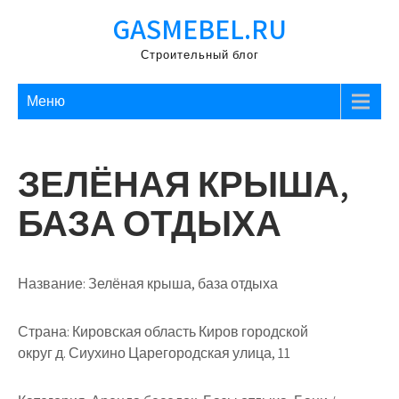
Перейти
GASMEBEL.RU
к
содержимому
Строительный блог
Меню
ЗЕЛЁНАЯ КРЫША,
БАЗА ОТДЫХА
Название:
Зелёная крыша, база отдыха
Страна:
Кировская область Киров городской
округ д. Сиухино Царегородская улица, 11