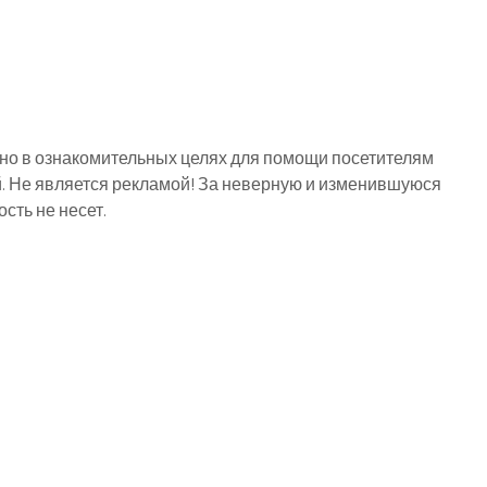
о в ознакомительных целях для помощи посетителям
й. Не является рекламой! За неверную и изменившуюся
ть не несет.