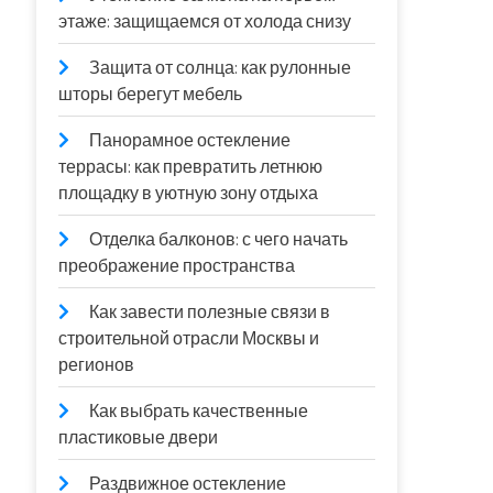
этаже: защищаемся от холода снизу
Защита от солнца: как рулонные
шторы берегут мебель
Панорамное остекление
террасы: как превратить летнюю
площадку в уютную зону отдыха
Отделка балконов: с чего начать
преображение пространства
Как завести полезные связи в
строительной отрасли Москвы и
регионов
Как выбрать качественные
пластиковые двери
Раздвижное остекление