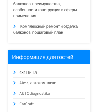
балконов: преимущества,
особенности конструкции и сферы
применения
Комплексный ремонт и отделка
балконов: пошаговый план
Информация для гостей
4х4 ПиПл
Alma, автокомплекс
AUTOdiagnostika
CarCraft