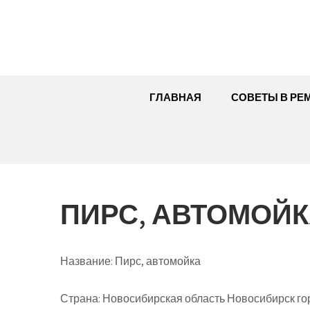
Перейти
к
содержимому
ГЛАВНАЯ
СОВЕТЫ В РЕ
ПИРС, АВТОМОЙ
Название:
Пирс, автомойка
Страна:
Новосибирская область Новосибирск гор