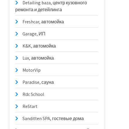
Detailing baza, центр кузовного
ремонта и детейлинга
Freshcar, автомойка
Garage, ИП
K&K, автомойка
Lux, автомойка
MotorVip
Paradise, сауна
Rdc School
ReStart
Sanditten SPA, гостевые дома