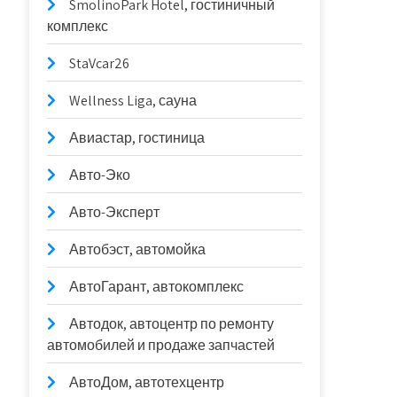
SmolinoPark Hotel, гостиничный
комплекс
StaVcar26
Wellness Liga, сауна
Авиастар, гостиница
Авто-Эко
Авто-Эксперт
Автобэст, автомойка
АвтоГарант, автокомплекс
Автодок, автоцентр по ремонту
автомобилей и продаже запчастей
АвтоДом, автотехцентр