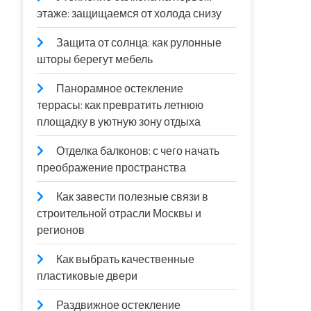
этаже: защищаемся от холода снизу
Защита от солнца: как рулонные
шторы берегут мебель
Панорамное остекление
террасы: как превратить летнюю
площадку в уютную зону отдыха
Отделка балконов: с чего начать
преображение пространства
Как завести полезные связи в
строительной отрасли Москвы и
регионов
Как выбрать качественные
пластиковые двери
Раздвижное остекление