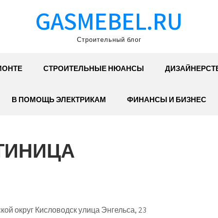
GASMEBEL.RU
Строительный блог
МОНТЕ
СТРОИТЕЛЬНЫЕ НЮАНСЫ
ДИЗАЙНЕРСТ
В ПОМОЩЬ ЭЛЕКТРИКАМ
ФИНАНСЫ И БИЗНЕС
ТИНИЦА
ой округ Кисловодск улица Энгельса, 23