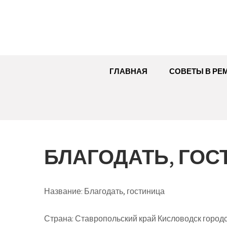
Перейти
к
содержимому
ГЛАВНАЯ
СОВЕТЫ В РЕ
БЛАГОДАТЬ, ГОС
Название:
Благодать, гостиница
Страна:
Ставропольский край Кисловодск городск