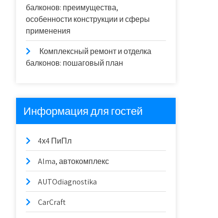
балконов: преимущества,
особенности конструкции и сферы
применения
Комплексный ремонт и отделка
балконов: пошаговый план
Информация для гостей
4х4 ПиПл
Alma, автокомплекс
AUTOdiagnostika
CarCraft