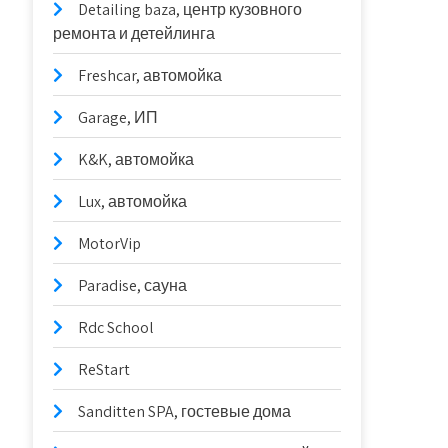
Detailing baza, центр кузовного
ремонта и детейлинга
Freshcar, автомойка
Garage, ИП
K&K, автомойка
Lux, автомойка
MotorVip
Paradise, сауна
Rdc School
ReStart
Sanditten SPA, гостевые дома