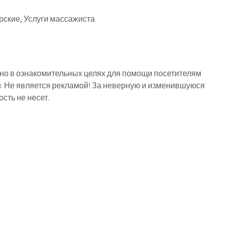
рские, Услуги массажиста
о в ознакомительных целях для помощи посетителям
й. Не является рекламой! За неверную и изменившуюся
ть не несет.