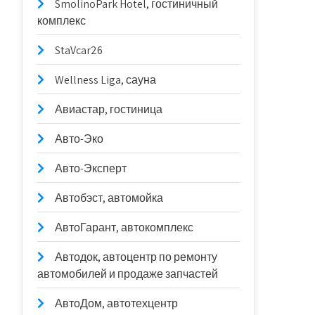
SmolinoPark Hotel, гостиничный
комплекс
StaVcar26
Wellness Liga, сауна
Авиастар, гостиница
Авто-Эко
Авто-Эксперт
Автобэст, автомойка
АвтоГарант, автокомплекс
Автодок, автоцентр по ремонту
автомобилей и продаже запчастей
АвтоДом, автотехцентр