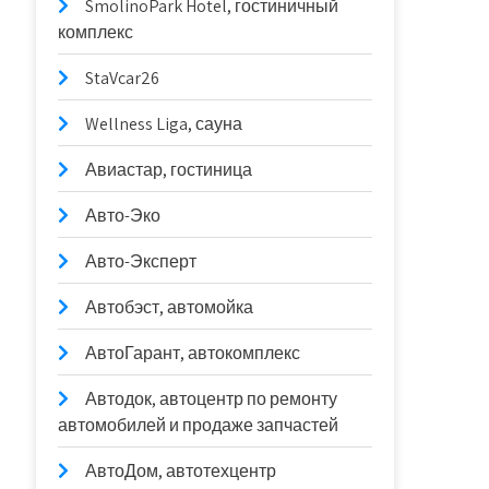
SmolinoPark Hotel, гостиничный
комплекс
StaVcar26
Wellness Liga, сауна
Авиастар, гостиница
Авто-Эко
Авто-Эксперт
Автобэст, автомойка
АвтоГарант, автокомплекс
Автодок, автоцентр по ремонту
автомобилей и продаже запчастей
АвтоДом, автотехцентр