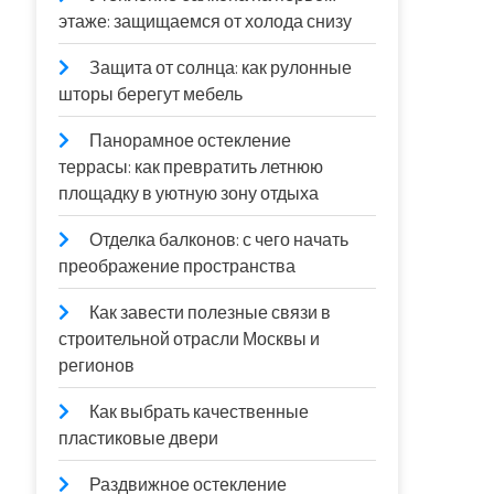
этаже: защищаемся от холода снизу
Защита от солнца: как рулонные
шторы берегут мебель
Панорамное остекление
террасы: как превратить летнюю
площадку в уютную зону отдыха
Отделка балконов: с чего начать
преображение пространства
Как завести полезные связи в
строительной отрасли Москвы и
регионов
Как выбрать качественные
пластиковые двери
Раздвижное остекление