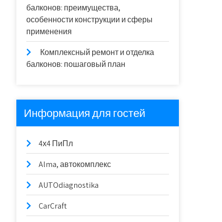
балконов: преимущества,
особенности конструкции и сферы
применения
Комплексный ремонт и отделка
балконов: пошаговый план
Информация для гостей
4х4 ПиПл
Alma, автокомплекс
AUTOdiagnostika
CarCraft