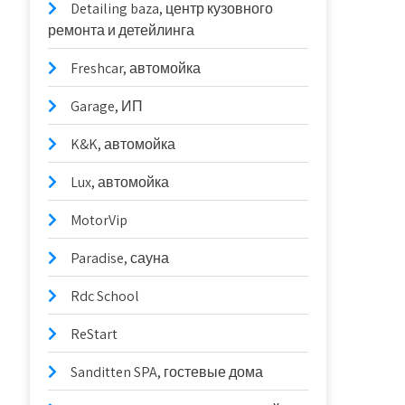
Detailing baza, центр кузовного
ремонта и детейлинга
Freshcar, автомойка
Garage, ИП
K&K, автомойка
Lux, автомойка
MotorVip
Paradise, сауна
Rdc School
ReStart
Sanditten SPA, гостевые дома