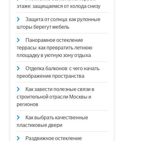
этаже: защищаемся от холода снизу
Защита от солнца: как рулонные
шторы берегут мебель
Панорамное остекление
террасы: как превратить летнюю
площадку в уютную зону отдыха
Отделка балконов: с чего начать
преображение пространства
Как завести полезные связи в
строительной отрасли Москвы и
регионов
Как выбрать качественные
пластиковые двери
Раздвижное остекление