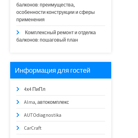
балконов: преимущества,
особенности конструкции и сферы
применения
Комплексный ремонт и отделка
балконов: пошаговый план
Информация для гостей
4х4 ПиПл
Alma, автокомплекс
AUTOdiagnostika
CarCraft