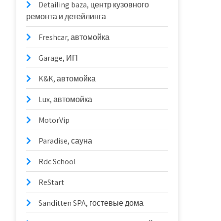
Detailing baza, центр кузовного
ремонта и детейлинга
Freshcar, автомойка
Garage, ИП
K&K, автомойка
Lux, автомойка
MotorVip
Paradise, сауна
Rdc School
ReStart
Sanditten SPA, гостевые дома