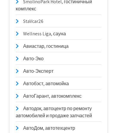
SmolinoPark Hotel, гостиничный
комплекс
StaVcar26
Wellness Liga, сауна
Авиастар, гостиница
Авто-Эко
Авто-Эксперт
Автобэст, автомойка
АвтоГарант, автокомплекс
Автодок, автоцентр по ремонту
автомобилей и продаже запчастей
АвтоДом, автотехцентр