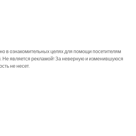
о в ознакомительных целях для помощи посетителям
й. Не является рекламой! За неверную и изменившуюся
ть не несет.