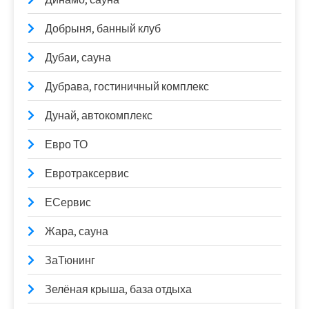
Добрыня, банный клуб
Дубаи, сауна
Дубрава, гостиничный комплекс
Дунай, автокомплекс
Евро ТО
Евротраксервис
ЕСервис
Жара, сауна
ЗаТюнинг
Зелёная крыша, база отдыха