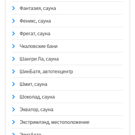
Фантазия, сауна
Феникс, сауна
Фрегат, сауна
Чкаловские бани
Шангри Ла, сауна
ШинБатя, автотехцентр
Шмит, сауна
Шоколад, сауна
Экватор, сауна
Экстримлэнд, местоположение
ЭлитАвто