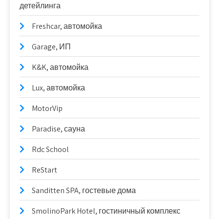
детейлинга
Freshcar, автомойка
Garage, ИП
K&K, автомойка
Lux, автомойка
MotorVip
Paradise, сауна
Rdc School
ReStart
Sanditten SPA, гостевые дома
SmolinoPark Hotel, гостиничный комплекс