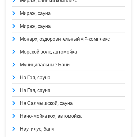
Мираж, банный комплекс
Мираж, сауна
Мираж, сауна
Монарх, оздоровительный VIP-комплекс
Морской волк, автомойка
Муниципальные Бани
На Гая, сауна
На Гая, сауна
На Салмышской, сауна
Нано-мойка кох, автомойка
Наутилус, баня