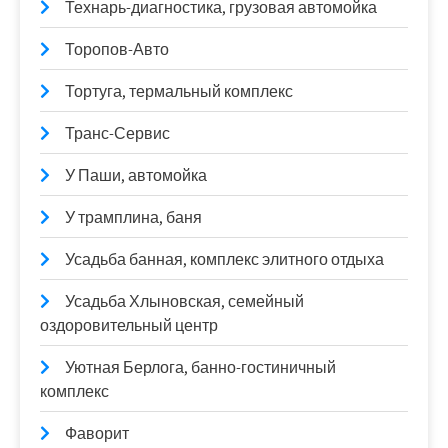
Технарь-диагностика, грузовая автомойка
Торопов-Авто
Тортуга, термальный комплекс
Транс-Сервис
У Паши, автомойка
У трамплина, баня
Усадьба банная, комплекс элитного отдыха
Усадьба Хлыновская, семейный
оздоровительный центр
Уютная Берлога, банно-гостиничный
комплекс
Фаворит