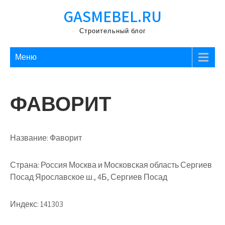
Перейти
GASMEBEL.RU
к
содержимому
Строительный блог
Меню
ФАВОРИТ
Название:
Фаворит
Страна:
Россия Москва и Московская область Сергиев
Посад Ярославское ш., 4Б, Сергиев Посад
Индекс:
141303