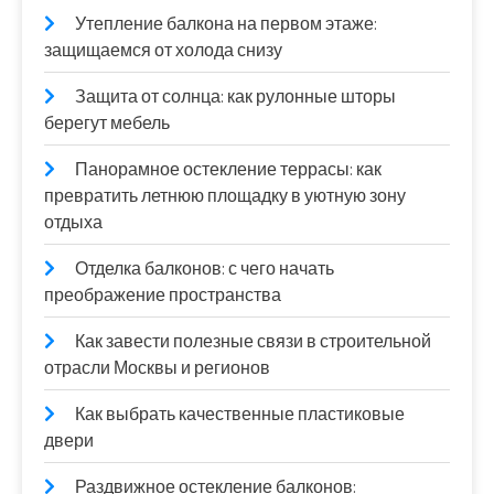
Утепление балкона на первом этаже:
защищаемся от холода снизу
Защита от солнца: как рулонные шторы
берегут мебель
Панорамное остекление террасы: как
превратить летнюю площадку в уютную зону
отдыха
Отделка балконов: с чего начать
преображение пространства
Как завести полезные связи в строительной
отрасли Москвы и регионов
Как выбрать качественные пластиковые
двери
Раздвижное остекление балконов: