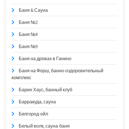
Баня & Сауна
Баня №2
Баня №4
Баня №9
Баня на дровах в Ганино
Баня на Форш, банно-оздоровительный
комплекс
Барин Хаус, банный клуб
Барракуда, сауна
Белгород-ойл
Белый волк, сауна-баня