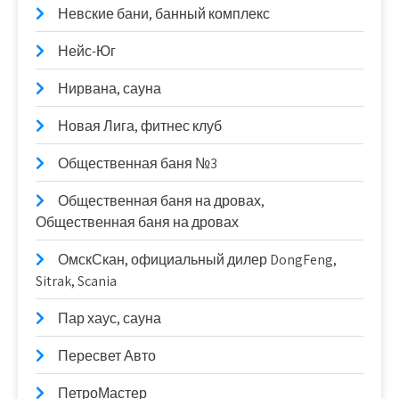
Невские бани, банный комплекс
Нейс-Юг
Нирвана, сауна
Новая Лига, фитнес клуб
Общественная баня №3
Общественная баня на дровах,
Общественная баня на дровах
ОмскСкан, официальный дилер DongFeng,
Sitrak, Scania
Пар хаус, сауна
Пересвет Авто
ПетроМастер