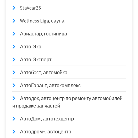
StaVcar26
Wellness Liga, сауна
Авиастар, гостиница
Авто-Эко
Авто-Эксперт
Автобэст, автомойка
АвтоГарант, автокомплекс
Автодок, автоцентр по ремонту автомобилей
и продаже запчастей
АвтоДом, автотехцентр
Автодром+, автоцентр