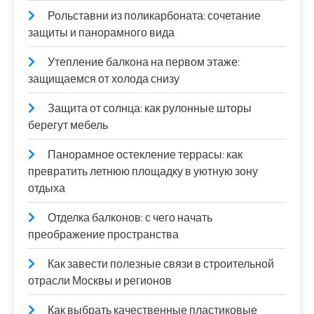
Рольставни из поликарбоната: сочетание
защиты и панорамного вида
Утепление балкона на первом этаже:
защищаемся от холода снизу
Защита от солнца: как рулонные шторы
берегут мебель
Панорамное остекление террасы: как
превратить летнюю площадку в уютную зону
отдыха
Отделка балконов: с чего начать
преображение пространства
Как завести полезные связи в строительной
отрасли Москвы и регионов
Как выбрать качественные пластиковые