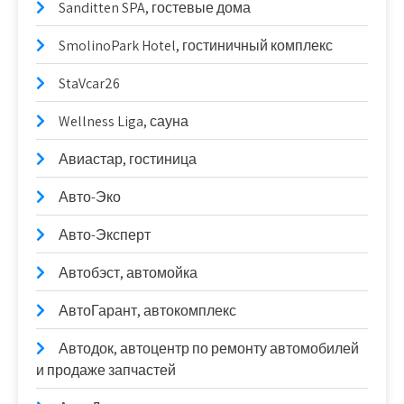
Sanditten SPA, гостевые дома
SmolinoPark Hotel, гостиничный комплекс
StaVcar26
Wellness Liga, сауна
Авиастар, гостиница
Авто-Эко
Авто-Эксперт
Автобэст, автомойка
АвтоГарант, автокомплекс
Автодок, автоцентр по ремонту автомобилей
и продаже запчастей