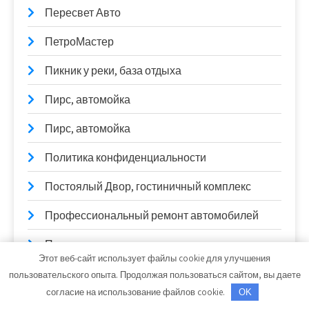
Пересвет Авто
ПетроМастер
Пикник у реки, база отдыха
Пирс, автомойка
Пирс, автомойка
Политика конфиденциальности
Постоялый Двор, гостиничный комплекс
Профессиональный ремонт автомобилей
Пятерочка, сауна
Этот веб-сайт использует файлы cookie для улучшения
Радужный, сауна
пользовательского опыта. Продолжая пользоваться сайтом, вы даете
согласие на использование файлов cookie.
OK
Развал схождение