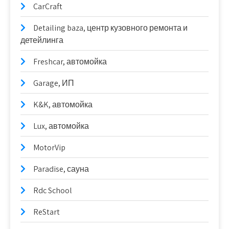
CarCraft
Detailing baza, центр кузовного ремонта и
детейлинга
Freshcar, автомойка
Garage, ИП
K&K, автомойка
Lux, автомойка
MotorVip
Paradise, сауна
Rdc School
ReStart