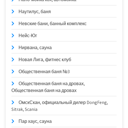
Наутилус, баня
Невские бани, банный комплекс
Нейс-Юг
Нирвана, сауна
Новая Лига, фитнес клуб
Общественная баня №3
Общественная баня на дровах,
Общественная баня на дровах
ОмскСкан, официальный дилер DongFeng,
Sitrak, Scania
Пар хаус, сауна