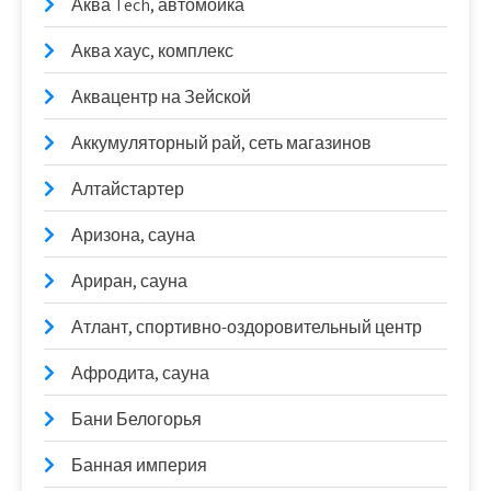
Аква Tech, автомойка
Аква хаус, комплекс
Аквацентр на Зейской
Аккумуляторный рай, сеть магазинов
Алтайстартер
Аризона, сауна
Ариран, сауна
Атлант, спортивно-оздоровительный центр
Афродита, сауна
Бани Белогорья
Банная империя