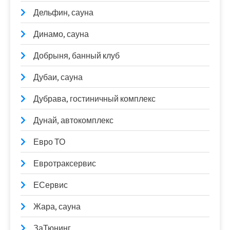
Дельфин, сауна
Динамо, сауна
Добрыня, банный клуб
Дубаи, сауна
Дубрава, гостиничный комплекс
Дунай, автокомплекс
Евро ТО
Евротраксервис
ЕСервис
Жара, сауна
ЗаТюнинг