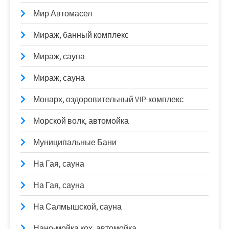
Мир Автомасел
Мираж, банный комплекс
Мираж, сауна
Мираж, сауна
Монарх, оздоровительный VIP-комплекс
Морской волк, автомойка
Муниципальные Бани
На Гая, сауна
На Гая, сауна
На Салмышской, сауна
Нано-мойка кох, автомойка