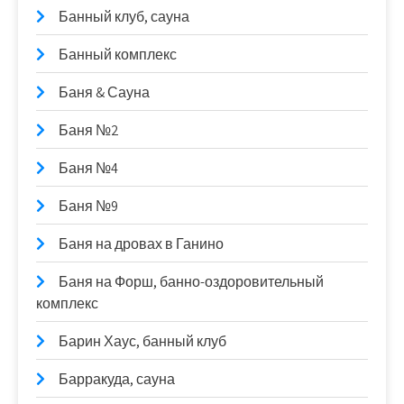
Банный клуб, сауна
Банный комплекс
Баня & Сауна
Баня №2
Баня №4
Баня №9
Баня на дровах в Ганино
Баня на Форш, банно-оздоровительный
комплекс
Барин Хаус, банный клуб
Барракуда, сауна