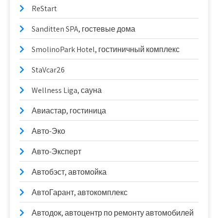
ReStart
Sanditten SPA, гостевые дома
SmolinoPark Hotel, гостиничный комплекс
StaVcar26
Wellness Liga, сауна
Авиастар, гостиница
Авто-Эко
Авто-Эксперт
Автобэст, автомойка
АвтоГарант, автокомплекс
Автодок, автоцентр по ремонту автомобилей