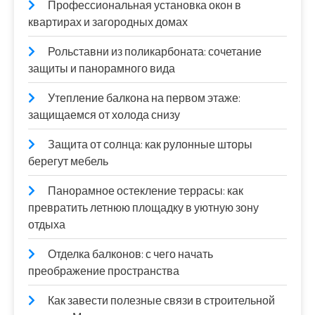
Профессиональная установка окон в
квартирах и загородных домах
Рольставни из поликарбоната: сочетание
защиты и панорамного вида
Утепление балкона на первом этаже:
защищаемся от холода снизу
Защита от солнца: как рулонные шторы
берегут мебель
Панорамное остекление террасы: как
превратить летнюю площадку в уютную зону
отдыха
Отделка балконов: с чего начать
преображение пространства
Как завести полезные связи в строительной