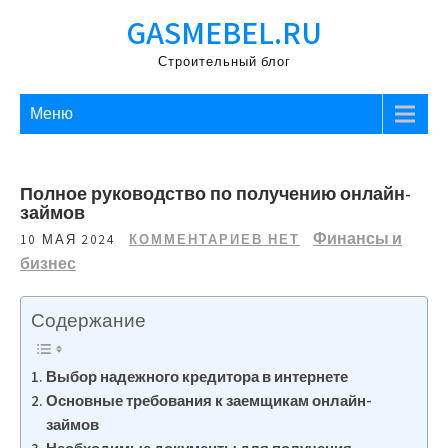
Перейти
GASMEBEL.RU
к
содержимому
Строительный блог
Меню
Полное руководство по получению онлайн-
займов
Финансы и
10 МАЯ 2024
КОММЕНТАРИЕВ НЕТ
бизнес
Содержание
Выбор надежного кредитора в интернете
Основные требования к заемщикам онлайн-
займов