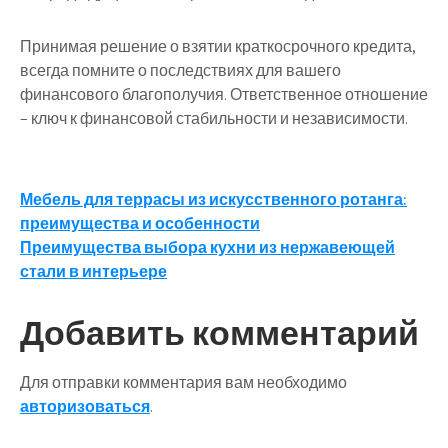
Принимая решение о взятии краткосрочного кредита,
всегда помните о последствиях для вашего
финансового благополучия. Ответственное отношение
– ключ к финансовой стабильности и независимости.
Навигация
Мебель для террасы из искусственного ротанга:
преимущества и особенности
по
Преимущества выбора кухни из нержавеющей
записям
стали в интерьере
Добавить комментарий
Для отправки комментария вам необходимо
авторизоваться
.