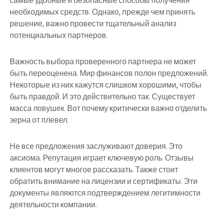
самые удобные и безопасные способы получения
необходимых средств. Однако, прежде чем принять
решение, важно провести тщательный анализ
потенциальных партнеров.
Важность выбора проверенного партнера не может
быть переоценена. Мир финансов полон предложений.
Некоторые из них кажутся слишком хорошими, чтобы
быть правдой. И это действительно так. Существует
масса ловушек. Вот почему критически важно отделить
зерна от плевел.
Не все предложения заслуживают доверия. Это
аксиома. Репутация играет ключевую роль. Отзывы
клиентов могут многое рассказать. Также стоит
обратить внимание на лицензии и сертификаты. Эти
документы являются подтверждением легитимности
деятельности компании.