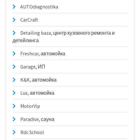
AUTOdiagnostika
CarCraft
Detailing baza, центр кузовного ремонта и
детейлинга
Freshcar, автомойка
Garage, ИП
K&K, автомойка
Lux, автомойка
MotorVip
Paradise, сауна
Rdc School