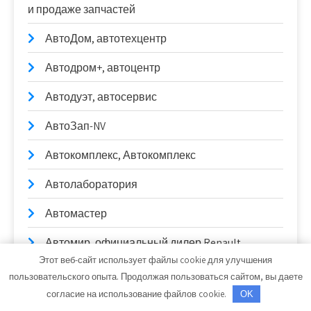
и продаже запчастей
АвтоДом, автотехцентр
Автодром+, автоцентр
Автодуэт, автосервис
АвтоЗап-NV
Автокомплекс, Автокомплекс
Автолаборатория
Автомастер
Автомир, официальный дилер Renault
Этот веб-сайт использует файлы cookie для улучшения
Автомир, официальный сервис Suzuki
пользовательского опыта. Продолжая пользоваться сайтом, вы даете
согласие на использование файлов cookie.
OK
Автомоефф, автокомплекс