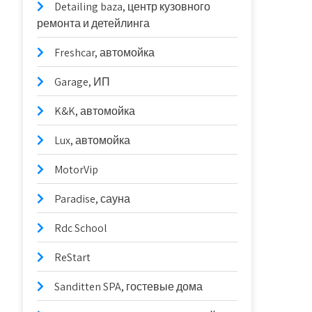
Detailing baza, центр кузовного
ремонта и детейлинга
Freshcar, автомойка
Garage, ИП
K&K, автомойка
Lux, автомойка
MotorVip
Paradise, сауна
Rdc School
ReStart
Sanditten SPA, гостевые дома