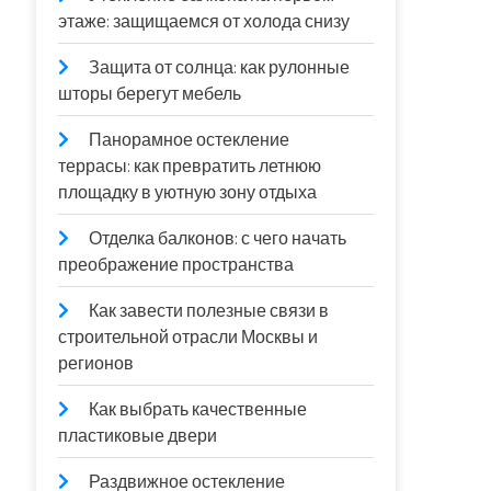
этаже: защищаемся от холода снизу
Защита от солнца: как рулонные
шторы берегут мебель
Панорамное остекление
террасы: как превратить летнюю
площадку в уютную зону отдыха
Отделка балконов: с чего начать
преображение пространства
Как завести полезные связи в
строительной отрасли Москвы и
регионов
Как выбрать качественные
пластиковые двери
Раздвижное остекление