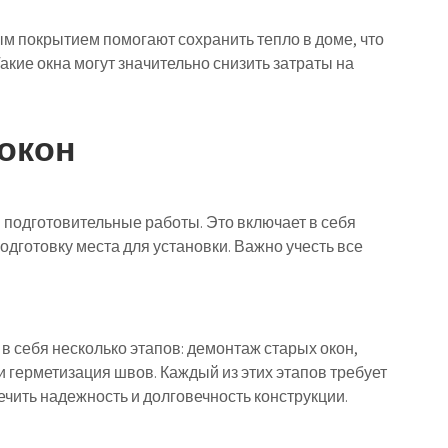
 покрытием помогают сохранить тепло в доме, что
акие окна могут значительно снизить затраты на
 окон
 подготовительные работы. Это включает в себя
дготовку места для установки. Важно учесть все
 себя несколько этапов: демонтаж старых окон,
и герметизация швов. Каждый из этих этапов требует
ечить надежность и долговечность конструкции.