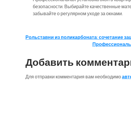
безопасности. Выбирайте качественные мате
забывайте о регулярном уходе за окнами.
Навигация
Рольставни из поликарбоната: сочетание з
Профессиональн
по
записям
Добавить комментар
Для отправки комментария вам необходимо
авт