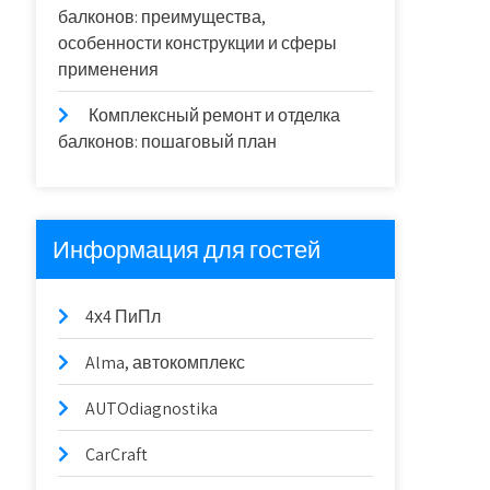
балконов: преимущества,
особенности конструкции и сферы
применения
Комплексный ремонт и отделка
балконов: пошаговый план
Информация для гостей
4х4 ПиПл
Alma, автокомплекс
AUTOdiagnostika
CarCraft