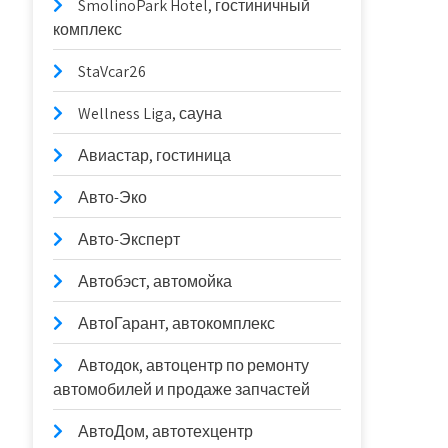
SmolinoPark Hotel, гостиничный
комплекс
StaVcar26
Wellness Liga, сауна
Авиастар, гостиница
Авто-Эко
Авто-Эксперт
Автобэст, автомойка
АвтоГарант, автокомплекс
Автодок, автоцентр по ремонту
автомобилей и продаже запчастей
АвтоДом, автотехцентр