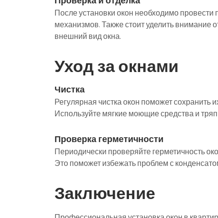
Проверка и отделка
После установки окон необходимо провести 
механизмов. Также стоит уделить внимание о
внешний вид окна.
Уход за окнами
Чистка
Регулярная чистка окон поможет сохранить и
Используйте мягкие моющие средства и тряпк
Проверка герметичности
Периодически проверяйте герметичность око
Это поможет избежать проблем с конденсатом
Заключение
Профессиональная установка окон в квартир