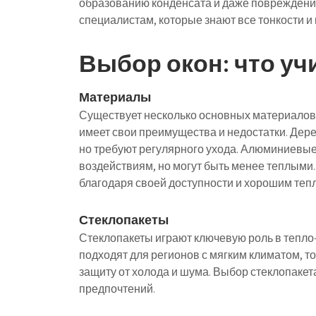
образованию конденсата и даже повреждению
специалистам, которые знают все тонкости и
Выбор окон: что уч
Материалы
Существует несколько основных материалов 
имеет свои преимущества и недостатки. Дер
но требуют регулярного ухода. Алюминиевые
воздействиям, но могут быть менее теплым
благодаря своей доступности и хорошим те
Стеклопакеты
Стеклопакеты играют ключевую роль в тепло
подходят для регионов с мягким климатом, т
защиту от холода и шума. Выбор стеклопакет
предпочтений.