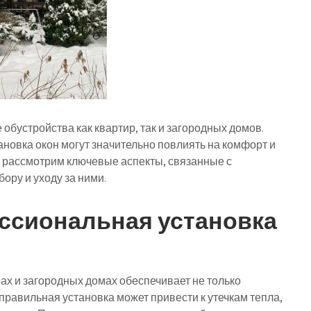
 обустройства как квартир, так и загородных домов.
овка окон могут значительно повлиять на комфорт и
рассмотрим ключевые аспекты, связанные с
бору и уходу за ними.
ссиональная установка
ах и загородных домах обеспечивает не только
еправильная установка может привести к утечкам тепла,