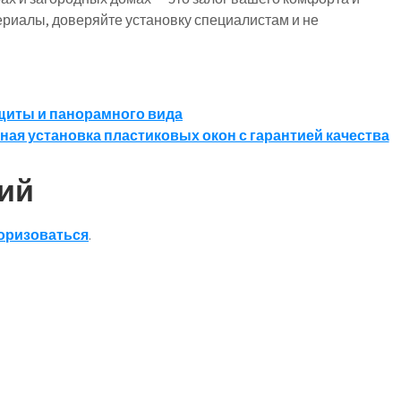
риалы, доверяйте установку специалистам и не
ащиты и панорамного вида
ая установка пластиковых окон с гарантией качества
ий
оризоваться
.