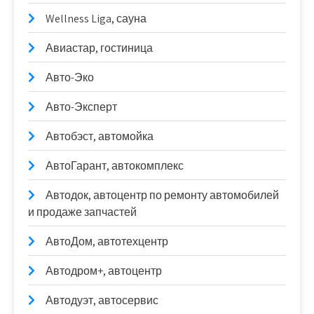
Wellness Liga, сауна
Авиастар, гостиница
Авто-Эко
Авто-Эксперт
Автобэст, автомойка
АвтоГарант, автокомплекс
Автодок, автоцентр по ремонту автомобилей
и продаже запчастей
АвтоДом, автотехцентр
Автодром+, автоцентр
Автодуэт, автосервис