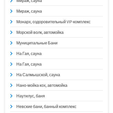
Мираж, сауна
Мираж, сауна
Монарх, оздоровительный VIP-комплекс
Морской волк, автомойка
Муниципальные Бани
На Гая, сауна
На Гая, сауна
На Салмышской, сауна
Нано-мойка кох, автомойка
Наутилус, баня
Невские бани, банный комплекс