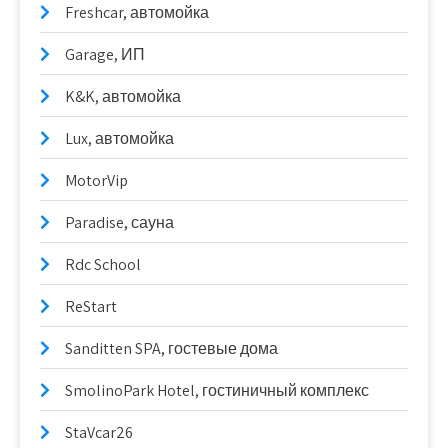
Freshcar, автомойка
Garage, ИП
K&K, автомойка
Lux, автомойка
MotorVip
Paradise, сауна
Rdc School
ReStart
Sanditten SPA, гостевые дома
SmolinoPark Hotel, гостиничный комплекс
StaVcar26