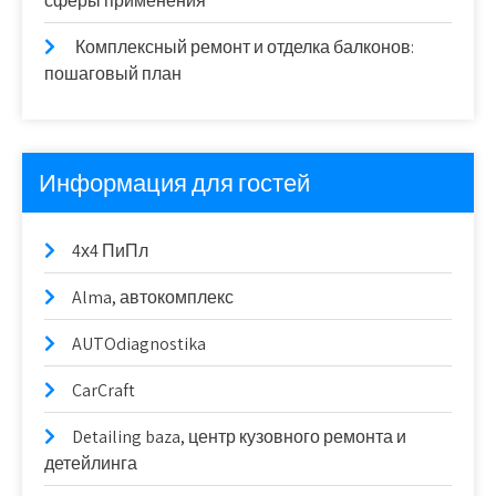
сферы применения
Комплексный ремонт и отделка балконов:
пошаговый план
Информация для гостей
4х4 ПиПл
Alma, автокомплекс
AUTOdiagnostika
CarCraft
Detailing baza, центр кузовного ремонта и
детейлинга