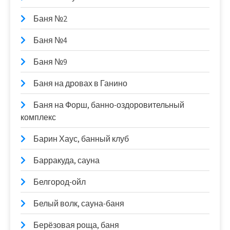
Баня №2
Баня №4
Баня №9
Баня на дровах в Ганино
Баня на Форш, банно-оздоровительный
комплекс
Барин Хаус, банный клуб
Барракуда, сауна
Белгород-ойл
Белый волк, сауна-баня
Берёзовая роща, баня