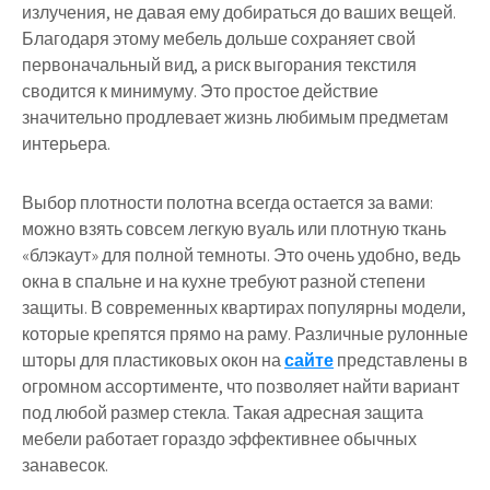
излучения, не давая ему добираться до ваших вещей.
Благодаря этому мебель дольше сохраняет свой
первоначальный вид, а риск выгорания текстиля
сводится к минимуму. Это простое действие
значительно продлевает жизнь любимым предметам
интерьера.
Выбор плотности полотна всегда остается за вами:
можно взять совсем легкую вуаль или плотную ткань
«блэкаут» для полной темноты. Это очень удобно, ведь
окна в спальне и на кухне требуют разной степени
защиты. В современных квартирах популярны модели,
которые крепятся прямо на раму. Различные рулонные
шторы для пластиковых окон на
сайте
представлены в
огромном ассортименте, что позволяет найти вариант
под любой размер стекла. Такая адресная защита
мебели работает гораздо эффективнее обычных
занавесок.