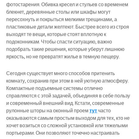
фотостарения. Обивка кресел и стульев со временем
блекнет, деревянные столы или шкафы могут
пересохнуть и покрыться мелкими трещинами, а
пластиковые детали желтеют. Быстрее всего из строя
выходят те вещи, которые стоят вплотную к
подоконникам. Чтобы спасти ситуацию, важно
подобрать такие решения, которые уберут лишнюю
яркость, но не превратят жилье в темную пещеру.
Сегодня существует много способов притенить
комнату, сохранив при этом в ней уютную атмосферу.
Компактные подъемные системы отлично
справляются с этой задачей, объединяя в себе пользу
и современный внешний вид. Кстати, современные
рулонные шторы на оконный проем
тут
часто
оказываются самым простым выходом для тех, кто не
хочет возиться со сложной установкой или тяжелыми
портьерами. Они позволяют точечно настраивать