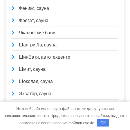
Феникс, сауна
Фрегат, сауна
Чкаловские бани
Шангри Ла, сауна
ШинБатя, автотехцентр
Шмит, сауна
Шоколад, сауна
Экватор, сауна
Экстримлэнд, местоположение
Этот веб-сайт использует файлы cookie для улучшения
пользовательского опыта. Продолжая пользоваться сайтом, вы даете
ЭлитАвто
согласие на использование файлов cookie.
OK