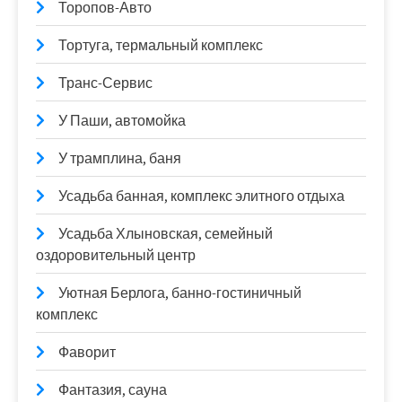
Торопов-Авто
Тортуга, термальный комплекс
Транс-Сервис
У Паши, автомойка
У трамплина, баня
Усадьба банная, комплекс элитного отдыха
Усадьба Хлыновская, семейный
оздоровительный центр
Уютная Берлога, банно-гостиничный
комплекс
Фаворит
Фантазия, сауна