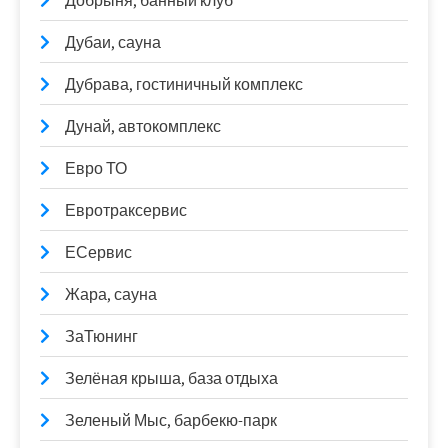
Добрыня, банный клуб
Дубаи, сауна
Дубрава, гостиничный комплекс
Дунай, автокомплекс
Евро ТО
Евротраксервис
ЕСервис
Жара, сауна
ЗаТюнинг
Зелёная крыша, база отдыха
Зеленый Мыс, барбекю-парк