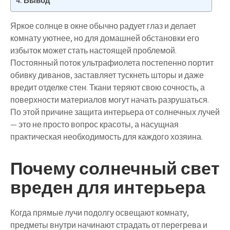
Вывод
Яркое солнце в окне обычно радует глаз и делает
комнату уютнее, но для домашней обстановки его
избыток может стать настоящей проблемой.
Постоянный поток ультрафиолета постепенно портит
обивку диванов, заставляет тускнеть шторы и даже
вредит отделке стен. Ткани теряют свою сочность, а
поверхности материалов могут начать разрушаться.
По этой причине защита интерьера от солнечных лучей
— это не просто вопрос красоты, а насущная
практическая необходимость для каждого хозяина.
Почему солнечный свет
вреден для интерьера
Когда прямые лучи подолгу освещают комнату,
предметы внутри начинают страдать от перегрева и