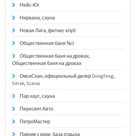
Нейс-Юг
Нирвана, сауна
Новая Лига, фитнес клуб
Общественная баня №3
Общественная баня на дровах,
Общественная баня на дровах
ОмскСкан, официальный дилер DongFeng,
Sitrak, Scania
Пар хаус, сауна
Пересвет Авто
ПетроМастер
Пикник у реки, база отдыха