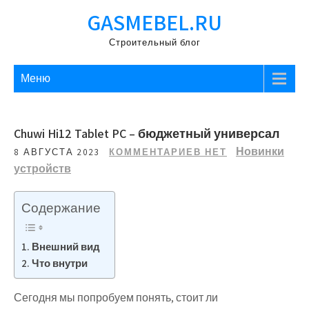
Перейти
GASMEBEL.RU
к
содержимому
Строительный блог
Меню
Chuwi Hi12 Tablet PC – бюджетный универсал
Новинки
8 АВГУСТА 2023
КОММЕНТАРИЕВ НЕТ
устройств
Содержание
Внешний вид
Что внутри
Сегодня мы попробуем понять, стоит ли