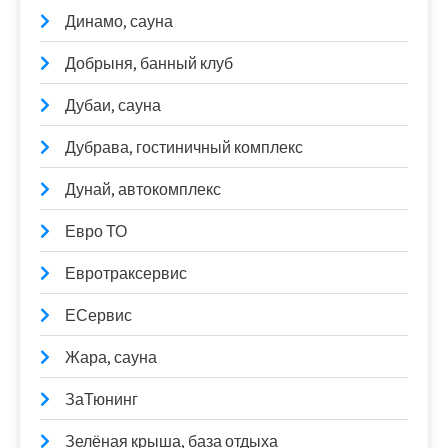
Динамо, сауна
Добрыня, банный клуб
Дубаи, сауна
Дубрава, гостиничный комплекс
Дунай, автокомплекс
Евро ТО
Евротраксервис
ЕСервис
Жара, сауна
ЗаТюнинг
Зелёная крыша, база отдыха