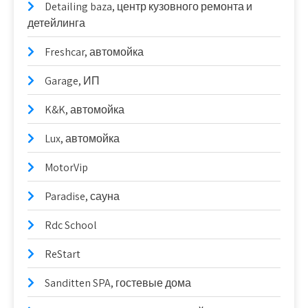
Detailing baza, центр кузовного ремонта и
детейлинга
Freshcar, автомойка
Garage, ИП
K&K, автомойка
Lux, автомойка
MotorVip
Paradise, сауна
Rdc School
ReStart
Sanditten SPA, гостевые дома