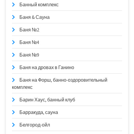
Банный комплекс
Баня & Сауна
Баня №2
Баня №4
Баня №9
Баня на дровах в Ганино
Баня на Форш, банно-оздоровительный
комплекс
Барин Хаус, банный клуб
Барракуда, сауна
Белгород-ойл