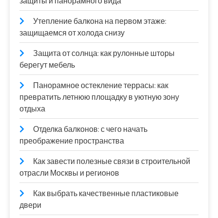
защиты и панорамного вида
Утепление балкона на первом этаже:
защищаемся от холода снизу
Защита от солнца: как рулонные шторы
берегут мебель
Панорамное остекление террасы: как
превратить летнюю площадку в уютную зону
отдыха
Отделка балконов: с чего начать
преображение пространства
Как завести полезные связи в строительной
отрасли Москвы и регионов
Как выбрать качественные пластиковые
двери