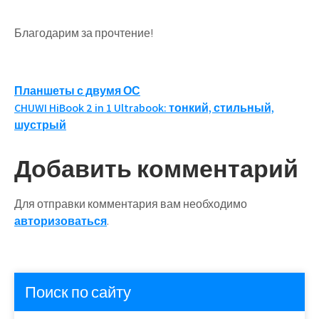
Благодарим за прочтение!
Навигация
Планшеты с двумя ОС
CHUWI HiBook 2 in 1 Ultrabook: тонкий, стильный,
по
шустрый
записям
Добавить комментарий
Для отправки комментария вам необходимо
авторизоваться
.
Поиск по сайту