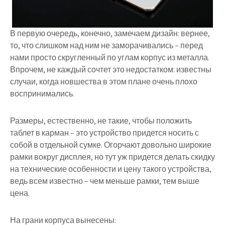
В первую очередь, конечно, замечаем дизайн: вернее,
то, что слишком над ним не заморачивались – перед
нами просто скругленный по углам корпус из металла.
Впрочем, не каждый сочтет это недостатком: известны
случаи, когда новшества в этом плане очень плохо
воспринимались.
Размеры, естественно, не такие, чтобы положить
таблет в карман – это устройство придется носить с
собой в отдельной сумке. Огорчают довольно широкие
рамки вокруг дисплея, но тут уж придется делать скидку
на технические особенности и цену такого устройства,
ведь всем известно – чем меньше рамки, тем выше
цена.
На грани корпуса вынесены: