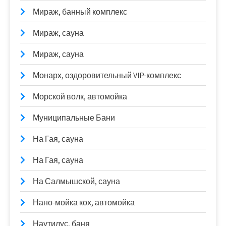
Мираж, банный комплекс
Мираж, сауна
Мираж, сауна
Монарх, оздоровительный VIP-комплекс
Морской волк, автомойка
Муниципальные Бани
На Гая, сауна
На Гая, сауна
На Салмышской, сауна
Нано-мойка кох, автомойка
Наутилус, баня