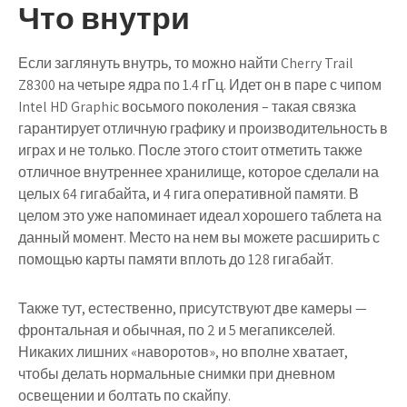
Что внутри
Если заглянуть внутрь, то можно найти Cherry Trail
Z8300 на четыре ядра по 1.4 гГц. Идет он в паре с чипом
Intel HD Graphic восьмого поколения – такая связка
гарантирует отличную графику и производительность в
играх и не только. После этого стоит отметить также
отличное внутреннее хранилище, которое сделали на
целых 64 гигабайта, и 4 гига оперативной памяти. В
целом это уже напоминает идеал хорошего таблета на
данный момент. Место на нем вы можете расширить с
помощью карты памяти вплоть до 128 гигабайт.
Также тут, естественно, присутствуют две камеры —
фронтальная и обычная, по 2 и 5 мегапикселей.
Никаких лишних «наворотов», но вполне хватает,
чтобы делать нормальные снимки при дневном
освещении и болтать по скайпу.