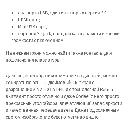
два порта USB, один из которых версии 3.0;
HDMI порт;
Mini USB порт;
порт под 3.5 jack; слот для карты памяти и кнопки
громкости с включением.
На нижней грани можно найти также контакты для
подключения клавиатуры.
Дальше, если обратим внимание на дисплей, можно
собирать плюсы: 12-дюймовый 2k- экран с
разрешением в 2160 на 1440 и с технологией Retina
выглядит просто отлично и даже более. У него просто
прекрасный угол обзора, впечатляющий запас яркости
и качественная передача цвета. Даже под солнечным
светом изображение будет отчетливо видно.