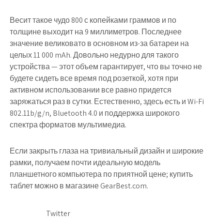
Весит такое чудо 800 с копейками граммов и по
толщине выходит на 9 миллиметров. Последнее
значение великовато в основном из-за батареи на
целых 11 000 mAh. Довольно недурно для такого
устройства — этот объем гарантирует, что вы точно не
будете сидеть все время под розеткой, хотя при
активном использовании все равно придется
заряжаться раз в сутки. Естественно, здесь есть и Wi-Fi
802.11b/g/n, Bluetooth 4.0 и поддержка широкого
спектра форматов мультимедиа.
Если закрыть глаза на тривиальный дизайн и широкие
рамки, получаем почти идеальную модель
планшетного компьютера по приятной цене; купить
таблет можно в магазине GearBest.com.
Twitter