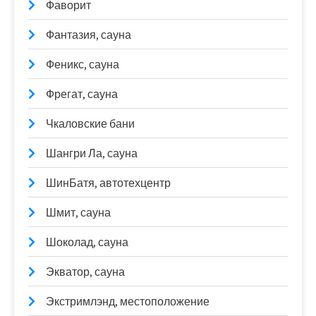
Фаворит
Фантазия, сауна
Феникс, сауна
Фрегат, сауна
Чкаловские бани
Шангри Ла, сауна
ШинБатя, автотехцентр
Шмит, сауна
Шоколад, сауна
Экватор, сауна
Экстримлэнд, местоположение