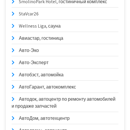
SmolinoPark Hotel, гостиничный комплекс
StaVcar26
Wellness Liga, сауна
Авиастар, гостиница
Авто-Эко
Авто-Эксперт
Автобэст, автомойка
АвтоГарант, автокомплекс
Автодок, автоцентр по ремонту автомобилей
и продаже запчастей
АвтоДом, автотехцентр