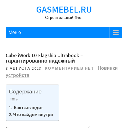
Перейти
GASMEBEL.RU
к
содержимому
Строительный блог
Меню
Cube iWork 10 Flagship Ultrabook –
гарантированно надежный
Новинки
8 АВГУСТА 2023
КОММЕНТАРИЕВ НЕТ
устройств
Содержание
Как выглядит
Что найдем внутри