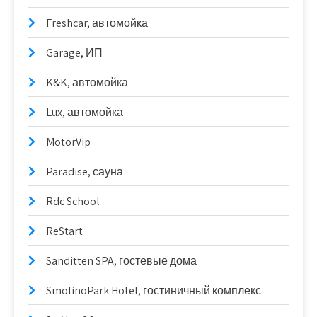
Freshcar, автомойка
Garage, ИП
K&K, автомойка
Lux, автомойка
MotorVip
Paradise, сауна
Rdc School
ReStart
Sanditten SPA, гостевые дома
SmolinoPark Hotel, гостиничный комплекс