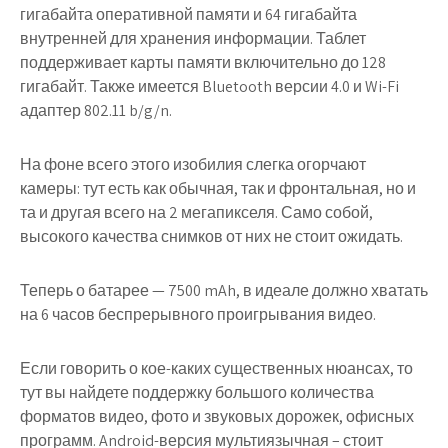
гигабайта оперативной памяти и 64 гигабайта
внутренней для хранения информации. Таблет
поддерживает карты памяти включительно до 128
гигабайт. Также имеется Bluetooth версии 4.0 и Wi-Fi
адаптер 802.11 b/g/n.
На фоне всего этого изобилия слегка огорчают
камеры: тут есть как обычная, так и фронтальная, но и
та и другая всего на 2 мегапикселя. Само собой,
высокого качества снимков от них не стоит ожидать.
Теперь о батарее — 7500 mAh, в идеале должно хватать
на 6 часов беспрерывного проигрывания видео.
Если говорить о кое-каких существенных нюансах, то
тут вы найдете поддержку большого количества
форматов видео, фото и звуковых дорожек, офисных
программ. Android-версия мультиязычная – стоит