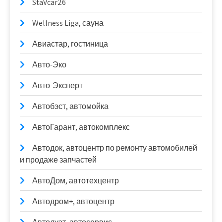
StaVcar26
Wellness Liga, сауна
Авиастар, гостиница
Авто-Эко
Авто-Эксперт
Автобэст, автомойка
АвтоГарант, автокомплекс
Автодок, автоцентр по ремонту автомобилей
и продаже запчастей
АвтоДом, автотехцентр
Автодром+, автоцентр