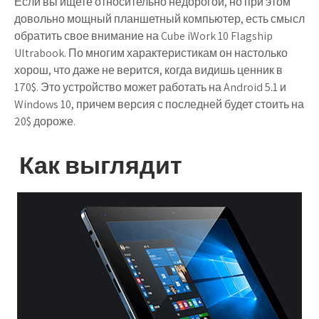
Если вы ищете относительно недорогой, но при этом
довольно мощный планшетный компьютер, есть смысл
обратить свое внимание на Cube iWork 10 Flagship
Ultrabook. По многим характеристикам он настолько
хорош, что даже не верится, когда видишь ценник в
170$. Это устройство может работать на Android 5.1 и
Windows 10, причем версия с последней будет стоить на
20$ дороже.
Как выглядит