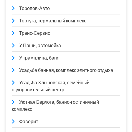
Торопов-Авто
Тортуга, термальный комплекс
Транс-Сервис
У Паши, автомойка
У трамплина, баня
Усадьба банная, комплекс элитного отдыха
Усадьба Хлыновская, семейный
оздоровительный центр
Уютная Берлога, банно-гостиничный
комплекс
Фаворит