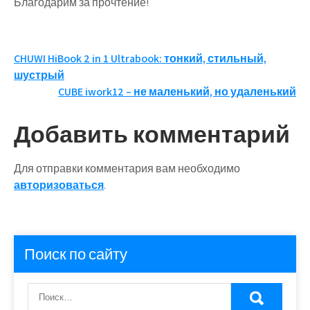
Благодарим за прочтение!
Навигация
CHUWI HiBook 2 in 1 Ultrabook: тонкий, стильный,
шустрый
по
CUBE iwork12 – не маленький, но удаленький
записям
Добавить комментарий
Для отправки комментария вам необходимо
авторизоваться
.
Поиск по сайту