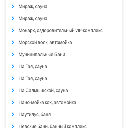
Мираж, сауна
Мираж, сауна
Монарх, оздоровительный VIP-комплекс
Морской волк, автомойка
Муниципальные Бани
На Гая, сауна
На Гая, сауна
На Салмышской, сауна
Нано-мойка кох, автомойка
Наутилус, баня
Невские бани, банный комплекс