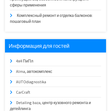
сферы применения
Комплексный ремонт и отделка балконов:
пошаговый план
Информация для гостей
4х4 ПиПл
Alma, автокомплекс
AUTOdiagnostika
CarCraft
Detailing baza, центр кузовного ремонта и
детейлинга