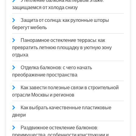
Утепление балкона на первом этаже:
защищаемся от холода снизу
Защита от солнца: как рулонные шторы
берегут мебель
Панорамное остекление террасы: как
превратить летнюю площадку в уютную зону
отдыха
Отделка балконов: с чего начать
преображение пространства
Как завести полезные связи в строительной
отрасли Москвы и регионов
Как выбрать качественные пластиковые
двери
Раздвижное остекление балконов:
преимущества, особенности конструкции и