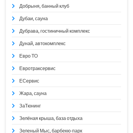
Добрыня, банный клуб
Дубаи, сауна
Дубрава, гостиничный комплекс
Дунай, автокомплекс
Евро ТО
Евротраксервис
ЕСервис
Жара, сауна
ЗаТюнинг
Зелёная крыша, база отдыха
Зеленый Мыс, барбекю-парк