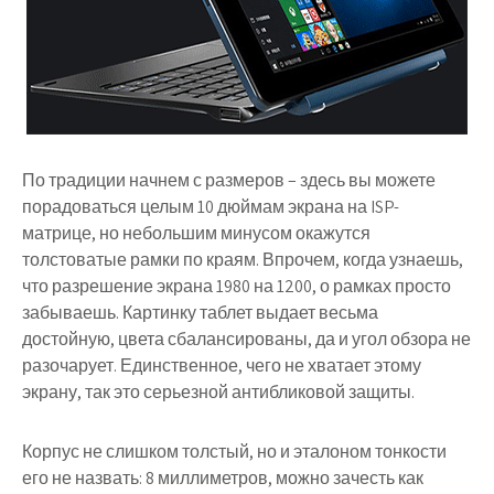
По традиции начнем с размеров – здесь вы можете
порадоваться целым 10 дюймам экрана на ISP-
матрице, но небольшим минусом окажутся
толстоватые рамки по краям. Впрочем, когда узнаешь,
что разрешение экрана 1980 на 1200, о рамках просто
забываешь. Картинку таблет выдает весьма
достойную, цвета сбалансированы, да и угол обзора не
разочарует. Единственное, чего не хватает этому
экрану, так это серьезной антибликовой защиты.
Корпус не слишком толстый, но и эталоном тонкости
его не назвать: 8 миллиметров, можно зачесть как