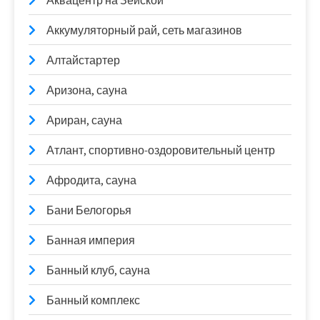
Аквацентр на Зейской
Аккумуляторный рай, сеть магазинов
Алтайстартер
Аризона, сауна
Ариран, сауна
Атлант, спортивно-оздоровительный центр
Афродита, сауна
Бани Белогорья
Банная империя
Банный клуб, сауна
Банный комплекс