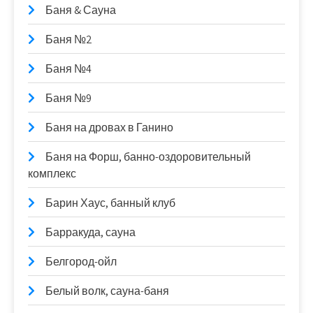
Баня & Сауна
Баня №2
Баня №4
Баня №9
Баня на дровах в Ганино
Баня на Форш, банно-оздоровительный
комплекс
Барин Хаус, банный клуб
Барракуда, сауна
Белгород-ойл
Белый волк, сауна-баня