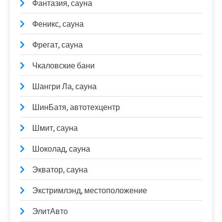
Фантазия, сауна
Феникс, сауна
Фрегат, сауна
Чкаловские бани
Шангри Ла, сауна
ШинБатя, автотехцентр
Шмит, сауна
Шоколад, сауна
Экватор, сауна
Экстримлэнд, местоположение
ЭлитАвто