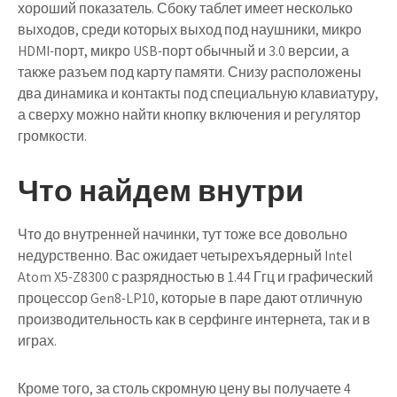
хороший показатель. Сбоку таблет имеет несколько
выходов, среди которых выход под наушники, микро
HDMI-порт, микро USB-порт обычный и 3.0 версии, а
также разъем под карту памяти. Снизу расположены
два динамика и контакты под специальную клавиатуру,
а сверху можно найти кнопку включения и регулятор
громкости.
Что найдем внутри
Что до внутренней начинки, тут тоже все довольно
недурственно. Вас ожидает четырехъядерный Intel
Atom X5-Z8300 с разрядностью в 1.44 Ггц и графический
процессор Gen8-LP10, которые в паре дают отличную
производительность как в серфинге интернета, так и в
играх.
Кроме того, за столь скромную цену вы получаете 4