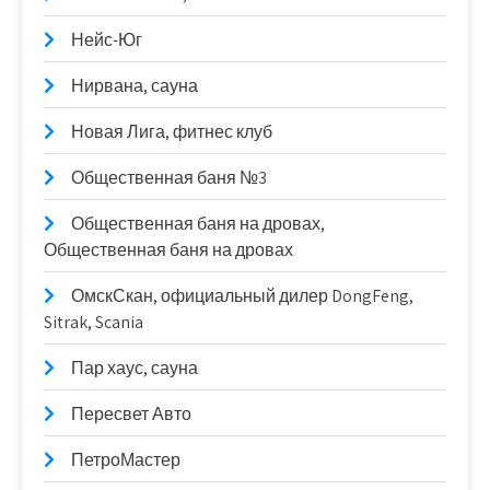
Нейс-Юг
Нирвана, сауна
Новая Лига, фитнес клуб
Общественная баня №3
Общественная баня на дровах,
Общественная баня на дровах
ОмскСкан, официальный дилер DongFeng,
Sitrak, Scania
Пар хаус, сауна
Пересвет Авто
ПетроМастер