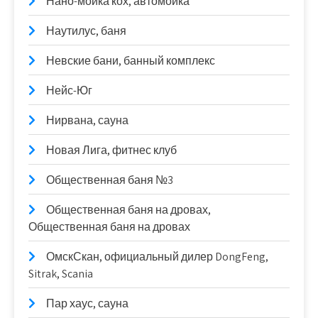
Нано-мойка кох, автомойка
Наутилус, баня
Невские бани, банный комплекс
Нейс-Юг
Нирвана, сауна
Новая Лига, фитнес клуб
Общественная баня №3
Общественная баня на дровах,
Общественная баня на дровах
ОмскСкан, официальный дилер DongFeng,
Sitrak, Scania
Пар хаус, сауна