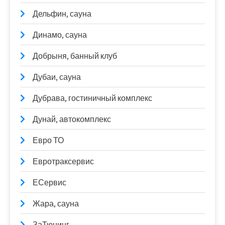
Дельфин, сауна
Динамо, сауна
Добрыня, банный клуб
Дубаи, сауна
Дубрава, гостиничный комплекс
Дунай, автокомплекс
Евро ТО
Евротраксервис
ЕСервис
Жара, сауна
ЗаТюнинг