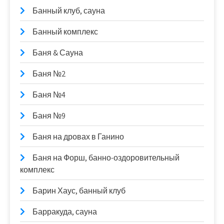
Банный клуб, сауна
Банный комплекс
Баня & Сауна
Баня №2
Баня №4
Баня №9
Баня на дровах в Ганино
Баня на Форш, банно-оздоровительный
комплекс
Барин Хаус, банный клуб
Барракуда, сауна