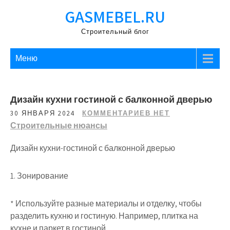
Перейти
GASMEBEL.RU
к
содержимому
Строительный блог
Меню
Дизайн кухни гостиной с балконной дверью
30 ЯНВАРЯ 2024
КОММЕНТАРИЕВ НЕТ
Строительные нюансы
Дизайн кухни-гостиной с балконной дверью
1. Зонирование
* Используйте разные материалы и отделку, чтобы
разделить кухню и гостиную. Например, плитка на
кухне и паркет в гостиной.