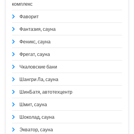
комплекс
Фаворит
Фантазия, сауна
Феникс, сауна
Фрегат, сауна
Чкаловские бани
Шангри Ла, сауна
ШинБатя, автотехцентр
Шмит, сауна
Шоколад, сауна
Экватор, сауна