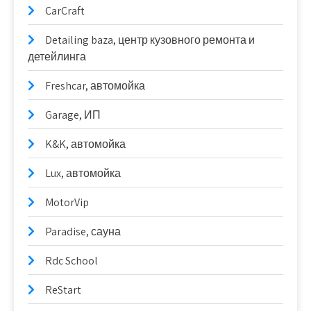
CarCraft
Detailing baza, центр кузовного ремонта и
детейлинга
Freshcar, автомойка
Garage, ИП
K&K, автомойка
Lux, автомойка
MotorVip
Paradise, сауна
Rdc School
ReStart