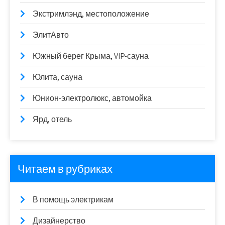
Экстримлэнд, местоположение
ЭлитАвто
Южный берег Крыма, VIP-сауна
Юлита, сауна
Юнион-электролюкс, автомойка
Ярд, отель
Читаем в рубриках
В помощь электрикам
Дизайнерство