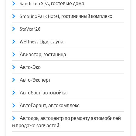
Sanditten SPA, гостевые дома
SmolinoPark Hotel, гостиничный комплекс
StaVcar26
Wellness Liga, сауна
Авиастар, гостиница
Авто-Эко
Авто-Эксперт
Автобэст, автомойка
АвтоГарант, автокомплекс
Автодок, автоцентр по ремонту автомобилей
и продаже запчастей