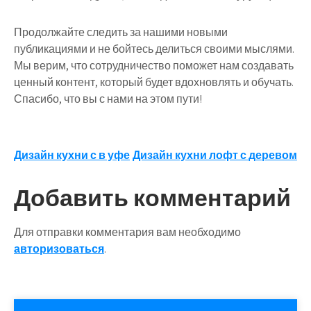
Продолжайте следить за нашими новыми
публикациями и не бойтесь делиться своими мыслями.
Мы верим, что сотрудничество поможет нам создавать
ценный контент, который будет вдохновлять и обучать.
Спасибо, что вы с нами на этом пути!
Навигация
Дизайн кухни с в уфе
Дизайн кухни лофт с деревом
по
Добавить комментарий
записям
Для отправки комментария вам необходимо
авторизоваться
.