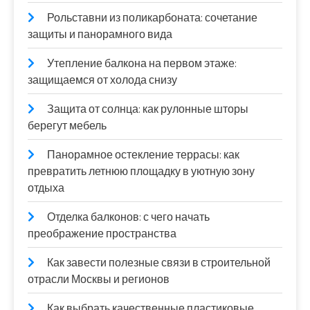
Рольставни из поликарбоната: сочетание
защиты и панорамного вида
Утепление балкона на первом этаже:
защищаемся от холода снизу
Защита от солнца: как рулонные шторы
берегут мебель
Панорамное остекление террасы: как
превратить летнюю площадку в уютную зону
отдыха
Отделка балконов: с чего начать
преображение пространства
Как завести полезные связи в строительной
отрасли Москвы и регионов
Как выбрать качественные пластиковые