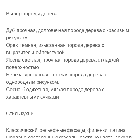
Выбор породы дерева
Дуб: прочная, долговечная порода дерева с красивым
рисунком.
Орех: темная, изысканная порода дерева с
выразительной текстурой.
Ясень: светлая, прочная порода дерева с гладкой
поверхностью.
Береза: доступная, светлая порода дерева с
однородным рисунком.
Сосна: бюджетная, мягкая порода дерева с
характерными сучками.
Стиль кухни
Классический: рельефные фасады, филенки, патина.
Прованс: состаренные фасады, светлые цвета, декор в