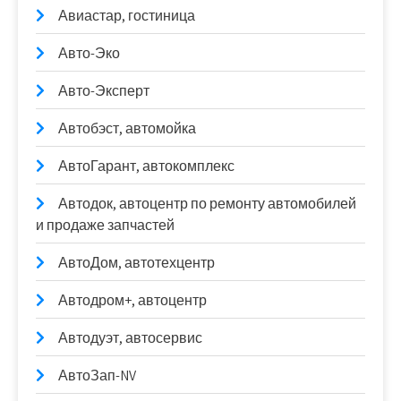
Авиастар, гостиница
Авто-Эко
Авто-Эксперт
Автобэст, автомойка
АвтоГарант, автокомплекс
Автодок, автоцентр по ремонту автомобилей
и продаже запчастей
АвтоДом, автотехцентр
Автодром+, автоцентр
Автодуэт, автосервис
АвтоЗап-NV