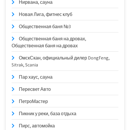
Нирвана, сауна
Новая Лига, фитнес клуб
Общественная баня №3
Общественная баня на дровах,
Общественная баня на дровах
ОмскСкан, официальный дилер DongFeng,
Sitrak, Scania
Пар хаус, сауна
Пересвет Авто
ПетроМастер
Пикник у реки, база отдыха
Пирс, автомойка