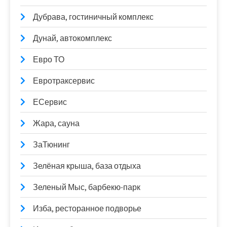
Дубрава, гостиничный комплекс
Дунай, автокомплекс
Евро ТО
Евротраксервис
ЕСервис
Жара, сауна
ЗаТюнинг
Зелёная крыша, база отдыха
Зеленый Мыс, барбекю-парк
Изба, ресторанное подворье