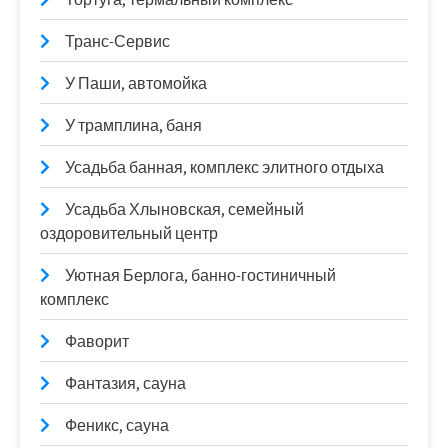
Транс-Сервис
У Паши, автомойка
У трамплина, баня
Усадьба банная, комплекс элитного отдыха
Усадьба Хлыновская, семейный
оздоровительный центр
Уютная Берлога, банно-гостиничный
комплекс
Фаворит
Фантазия, сауна
Феникс, сауна