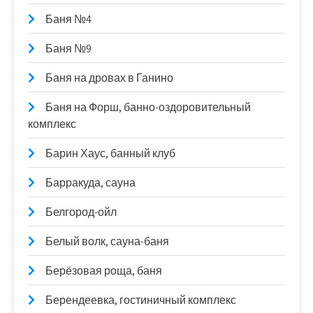
Баня №4
Баня №9
Баня на дровах в Ганино
Баня на Форш, банно-оздоровительный
комплекс
Барин Хаус, банный клуб
Барракуда, сауна
Белгород-ойл
Белый волк, сауна-баня
Берёзовая роща, баня
Берендеевка, гостиничный комплекс