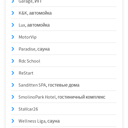
Garage, ИП
K&K, автомойка
Lux, автомойка
MotorVip
Paradise, сауна
Rdc School
ReStart
Sanditten SPA, гостевые дома
SmolinoPark Hotel, гостиничный комплекс
StaVcar26
Wellness Liga, сауна