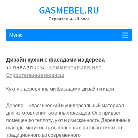
Перейти
GASMEBEL.RU
к
содержимому
Строительный блог
Меню
Дизайн кухни с фасадами из дерева
30 ЯНВАРЯ 2024
КОММЕНТАРИЕВ НЕТ
Строительные нюансы
Кухня с деревянными фасадами: дизайн и идеи
Дерево — классический и универсальный материал
для изготовления кухонных фасадов. Оно придает
помещению теплоту, уют и изысканность. Деревянные
фасады могут быть выполнены в разных стилях, от
традиционного до современного.