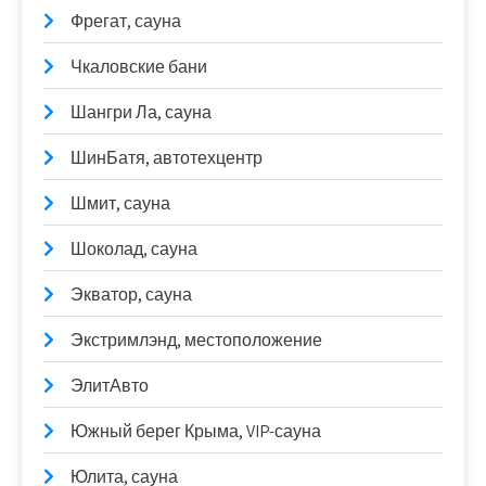
Фрегат, сауна
Чкаловские бани
Шангри Ла, сауна
ШинБатя, автотехцентр
Шмит, сауна
Шоколад, сауна
Экватор, сауна
Экстримлэнд, местоположение
ЭлитАвто
Южный берег Крыма, VIP-сауна
Юлита, сауна