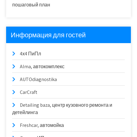
пошаговый план
Информация для гостей
4х4 ПиПл
Alma, автокомплекс
AUTOdiagnostika
CarCraft
Detailing baza, центр кузовного ремонта и
детейлинга
Freshcar, автомойка