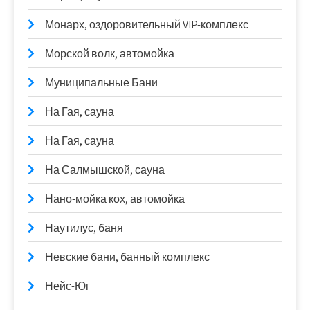
Монарх, оздоровительный VIP-комплекс
Морской волк, автомойка
Муниципальные Бани
На Гая, сауна
На Гая, сауна
На Салмышской, сауна
Нано-мойка кох, автомойка
Наутилус, баня
Невские бани, банный комплекс
Нейс-Юг