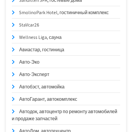
Sanditten SPA, гостевые дома
SmolinoPark Hotel, гостиничный комплекс
StaVcar26
Wellness Liga, сауна
Авиастар, гостиница
Авто-Эко
Авто-Эксперт
Автобэст, автомойка
АвтоГарант, автокомплекс
Автодок, автоцентр по ремонту автомобилей
и продаже запчастей
АвтоДом, автотехцентр