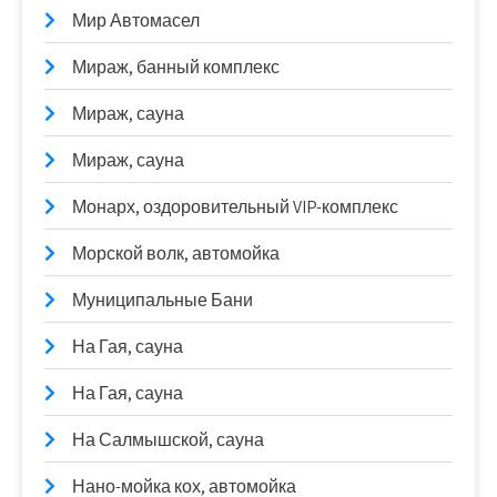
Мир Автомасел
Мираж, банный комплекс
Мираж, сауна
Мираж, сауна
Монарх, оздоровительный VIP-комплекс
Морской волк, автомойка
Муниципальные Бани
На Гая, сауна
На Гая, сауна
На Салмышской, сауна
Нано-мойка кох, автомойка