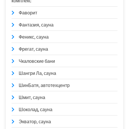
комплекс
Фаворит
Фантазия, сауна
Феникс, сауна
Фрегат, сауна
Чкаловские бани
Шангри Ла, сауна
ШинБатя, автотехцентр
Шмит, сауна
Шоколад, сауна
Экватор, сауна