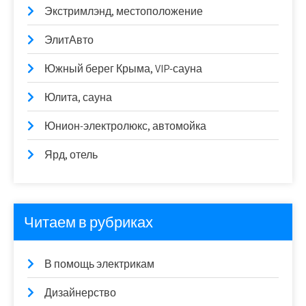
Экстримлэнд, местоположение
ЭлитАвто
Южный берег Крыма, VIP-сауна
Юлита, сауна
Юнион-электролюкс, автомойка
Ярд, отель
Читаем в рубриках
В помощь электрикам
Дизайнерство