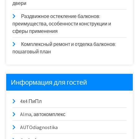
двери
Раздвижное остекление балконов:
преимущества, особенности конструкции и
сферы применения
Комплексный ремонт и отделка балконов:
пошаговый план
Информация для гостей
4х4 ПиПл
Alma, автокомплекс
AUTOdiagnostika