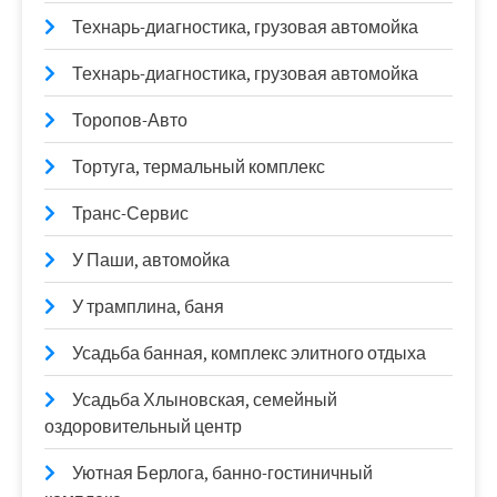
Технарь-диагностика, грузовая автомойка
Технарь-диагностика, грузовая автомойка
Торопов-Авто
Тортуга, термальный комплекс
Транс-Сервис
У Паши, автомойка
У трамплина, баня
Усадьба банная, комплекс элитного отдыха
Усадьба Хлыновская, семейный
оздоровительный центр
Уютная Берлога, банно-гостиничный