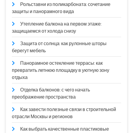
Рольставни из поликарбоната: сочетание
защиты и панорамного вида
Утепление балкона на первом этаже:
защищаемся от холода снизу
Защита от солнца: как рулонные шторы
берегут мебель
Панорамное остекление террасы: как
превратить летнюю площадку в уютную зону
отдыха
Отделка балконов: с чего начать
преображение пространства
Как завести полезные связи в строительной
отрасли Москвы и регионов
Как выбрать качественные пластиковые