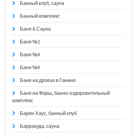
Банный клуб, сауна
Банный комплекс
Баня & Сауна
Баня №2
Баня №4
Баня №9
Баня на дровах в Ганино
Баня на Форш, банно-оздоровительный
комплекс
Барин Хаус, банный клуб
Барракуда, сауна