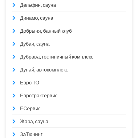
Дельфин, сауна
Динамо, сауна
Добрыня, банный клуб
Дубаи, сауна
Дубрава, гостиничный комплекс
Дунай, автокомплекс
Евро ТО
Евротраксервис
ЕСервис
Жара, сауна
ЗаТюнинг