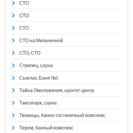
СТО
СТО
СТО
СТО на Мельничной
СТО, СТО
Стрелец, сауна
Сывлах, Баня №5
Тайна Омоложения, шунгит-центр
Таксопарк, сауна
Тверицы, банно-гостиничный комплекс
Терем, банный комплекс