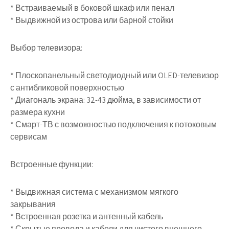
* Встраиваемый в боковой шкаф или пенал
* Выдвижной из острова или барной стойки
Выбор телевизора:
* Плоскопанельный светодиодный или OLED-телевизор
с антибликовой поверхностью
* Диагональ экрана: 32-43 дюйма, в зависимости от
размера кухни
* Смарт-ТВ с возможностью подключения к потоковым
сервисам
Встроенные функции:
* Выдвижная система с механизмом мягкого
закрывания
* Встроенная розетка и антенный кабель
* Скрытые провода и кабели для чистого внешнего