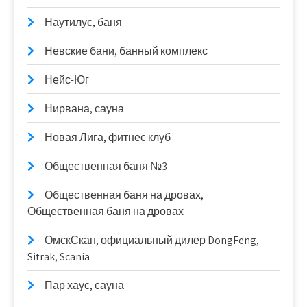
Наутилус, баня
Невские бани, банный комплекс
Нейс-Юг
Нирвана, сауна
Новая Лига, фитнес клуб
Общественная баня №3
Общественная баня на дровах,
Общественная баня на дровах
ОмскСкан, официальный дилер DongFeng,
Sitrak, Scania
Пар хаус, сауна