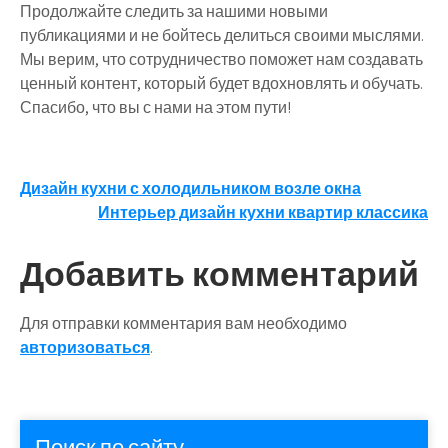
Продолжайте следить за нашими новыми
публикациями и не бойтесь делиться своими мыслями.
Мы верим, что сотрудничество поможет нам создавать
ценный контент, который будет вдохновлять и обучать.
Спасибо, что вы с нами на этом пути!
Навигация
Дизайн кухни с холодильником возле окна
Интерьер дизайн кухни квартир классика
по
записям
Добавить комментарий
Для отправки комментария вам необходимо
авторизоваться
.
Поиск по сайту