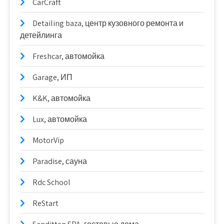
CarCraft
Detailing baza, центр кузовного ремонта и
детейлинга
Freshcar, автомойка
Garage, ИП
K&K, автомойка
Lux, автомойка
MotorVip
Paradise, сауна
Rdc School
ReStart