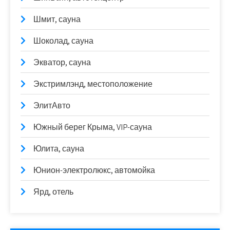
Шмит, сауна
Шоколад, сауна
Экватор, сауна
Экстримлэнд, местоположение
ЭлитАвто
Южный берег Крыма, VIP-сауна
Юлита, сауна
Юнион-электролюкс, автомойка
Ярд, отель