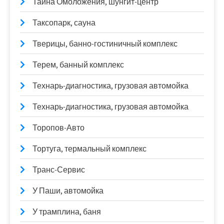
Тайна Омоложения, шунгит-центр
Таксопарк, сауна
Тверицы, банно-гостиничный комплекс
Терем, банный комплекс
Технарь-диагностика, грузовая автомойка
Технарь-диагностика, грузовая автомойка
Торопов-Авто
Тортуга, термальный комплекс
Транс-Сервис
У Паши, автомойка
У трамплина, баня