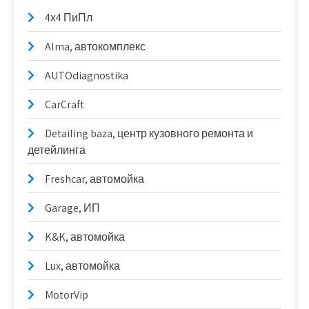
4х4 ПиПл
Alma, автокомплекс
AUTOdiagnostika
CarCraft
Detailing baza, центр кузовного ремонта и
детейлинга
Freshcar, автомойка
Garage, ИП
K&K, автомойка
Lux, автомойка
MotorVip