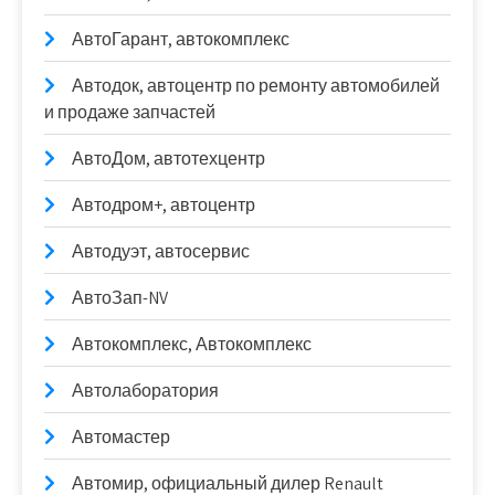
АвтоГарант, автокомплекс
Автодок, автоцентр по ремонту автомобилей
и продаже запчастей
АвтоДом, автотехцентр
Автодром+, автоцентр
Автодуэт, автосервис
АвтоЗап-NV
Автокомплекс, Автокомплекс
Автолаборатория
Автомастер
Автомир, официальный дилер Renault