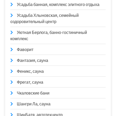
Усадьба банная, комплекс элитного отдыха
Усадьба Хлыновская, семейный
оздоровительный центр
Уютная Берлога, банно-гостиничный
комплекс
Фаворит
Фантазия, сауна
Феникс, сауна
Фрегат, сауна
Чкаловские бани
Шангри Ла, сауна
ШинБатя, автотехцентр