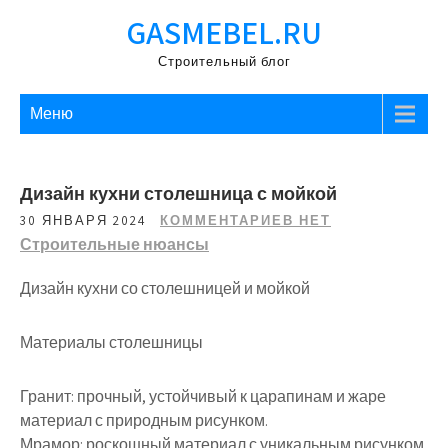
Перейти
GASMEBEL.RU
к
содержимому
Строительный блог
Меню
Дизайн кухни столешница с мойкой
30 ЯНВАРЯ 2024
КОММЕНТАРИЕВ НЕТ
Строительные нюансы
Дизайн кухни со столешницей и мойкой
Материалы столешницы
Гранит: прочный, устойчивый к царапинам и жаре
материал с природным рисунком.
Мрамор: роскошный материал с уникальным рисунком,