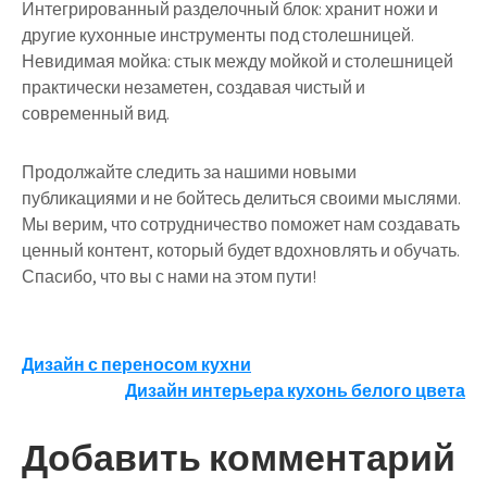
Интегрированный разделочный блок: хранит ножи и
другие кухонные инструменты под столешницей.
Невидимая мойка: стык между мойкой и столешницей
практически незаметен, создавая чистый и
современный вид.
Продолжайте следить за нашими новыми
публикациями и не бойтесь делиться своими мыслями.
Мы верим, что сотрудничество поможет нам создавать
ценный контент, который будет вдохновлять и обучать.
Спасибо, что вы с нами на этом пути!
Навигация
Дизайн с переносом кухни
Дизайн интерьера кухонь белого цвета
по
записям
Добавить комментарий