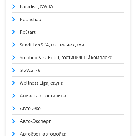
Paradise, сауна
Rdc School
ReStart
Sanditten SPA, гостевые дома
SmolinoPark Hotel, гостиничный комплекс
StaVcar26
Wellness Liga, сауна
Авиастар, гостиница
Авто-Эко
Авто-Эксперт
Автобэст, автомойка