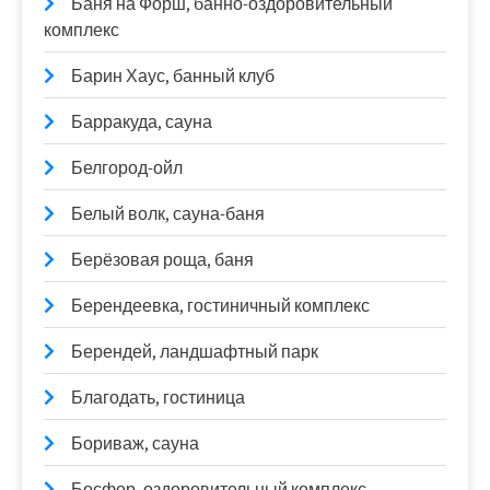
Баня на Форш, банно-оздоровительный
комплекс
Барин Хаус, банный клуб
Барракуда, сауна
Белгород-ойл
Белый волк, сауна-баня
Берёзовая роща, баня
Берендеевка, гостиничный комплекс
Берендей, ландшафтный парк
Благодать, гостиница
Бориваж, сауна
Босфор, оздоровительный комплекс