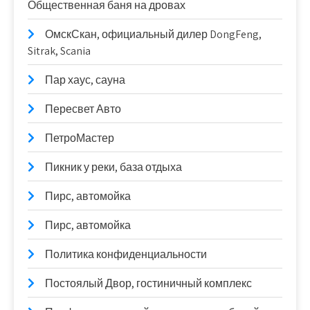
Общественная баня на дровах
ОмскСкан, официальный дилер DongFeng,
Sitrak, Scania
Пар хаус, сауна
Пересвет Авто
ПетроМастер
Пикник у реки, база отдыха
Пирс, автомойка
Пирс, автомойка
Политика конфиденциальности
Постоялый Двор, гостиничный комплекс