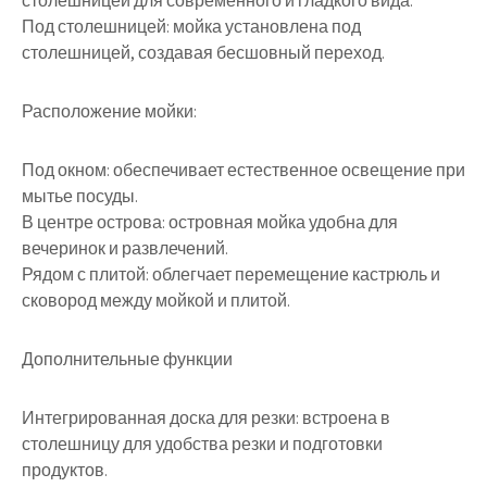
столешницей для современного и гладкого вида.
Под столешницей: мойка установлена под
столешницей, создавая бесшовный переход.
Расположение мойки:
Под окном: обеспечивает естественное освещение при
мытье посуды.
В центре острова: островная мойка удобна для
вечеринок и развлечений.
Рядом с плитой: облегчает перемещение кастрюль и
сковород между мойкой и плитой.
Дополнительные функции
Интегрированная доска для резки: встроена в
столешницу для удобства резки и подготовки
продуктов.