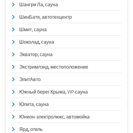
Шангри Ла, сауна
ШинБатя, автотехцентр
Шмит, сауна
Шоколад, сауна
Экватор, сауна
Экстримлэнд, местоположение
ЭлитАвто
Южный берег Крыма, VIP-сауна
Юлита, сауна
Юнион-электролюкс, автомойка
Ярд, отель