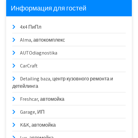
Информация для гостей
4х4 ПиПл
Alma, автокомплекс
AUTOdiagnostika
CarCraft
Detailing baza, центр кузовного ремонта и
детейлинга
Freshcar, автомойка
Garage, ИП
K&K, автомойка
Lux, автомойка