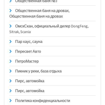
Общественная баня №3
Общественная баня на дровах,
Общественная баня на дровах
ОмскСкан, официальный дилер DongFeng,
Sitrak, Scania
Пар хаус, сауна
Пересвет Авто
ПетроМастер
Пикник у реки, база отдыха
Пирс, автомойка
Пирс, автомойка
Политика конфиденциальности