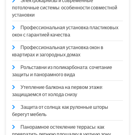
Электрокарнизы и современные
потолочные системы: особенности совместной
установки
Профессиональная установка пластиковых
окон с гарантией качества
Профессиональная установка окон в
квартирах и загородных домах
Рольставни из поликарбоната: сочетание
защиты и панорамного вида
Утепление балкона на первом этаже:
защищаемся от холода снизу
Защита от солнца: как рулонные шторы
берегут мебель
Панорамное остекление террасы: как
превратить летнюю площадку в уютную зону