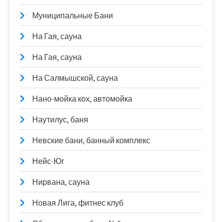
Муниципальные Бани
На Гая, сауна
На Гая, сауна
На Салмышской, сауна
Нано-мойка кох, автомойка
Наутилус, баня
Невские бани, банный комплекс
Нейс-Юг
Нирвана, сауна
Новая Лига, фитнес клуб