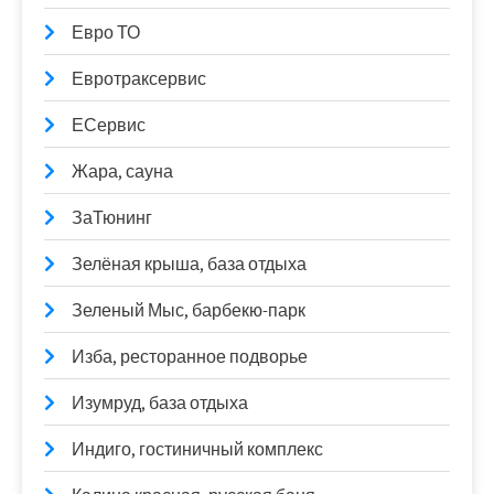
Евро ТО
Евротраксервис
ЕСервис
Жара, сауна
ЗаТюнинг
Зелёная крыша, база отдыха
Зеленый Мыс, барбекю-парк
Изба, ресторанное подворье
Изумруд, база отдыха
Индиго, гостиничный комплекс