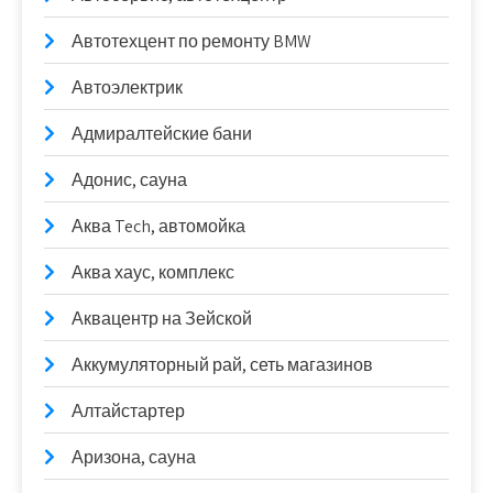
Автотехцент по ремонту BMW
Автоэлектрик
Адмиралтейские бани
Адонис, сауна
Аква Tech, автомойка
Аква хаус, комплекс
Аквацентр на Зейской
Аккумуляторный рай, сеть магазинов
Алтайстартер
Аризона, сауна