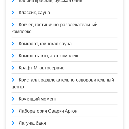
Калина красная, русская баня
Классик, сауна
Ковчег, гостинично-развлекательный
комплекс
Комфорт, финская сауна
Комфортавто, автокомплекс
Крафт-М, автосервис
Кристалл, развлекательно-оздоровительный
центр
Крутящий момент
Лаборатория Сварки Аргон
Лагуна, баня