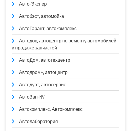
Авто-Эксперт
Автобэст, автомойка
АвтоГарант, автокомплекс
Автодок, автоцентр по ремонту автомобилей
и продаже запчастей
АвтоДом, автотехцентр
Автодром+, автоцентр
Автодуэт, автосервис
АвтоЗап-NV
Автокомплекс, Автокомплекс
Автолаборатория