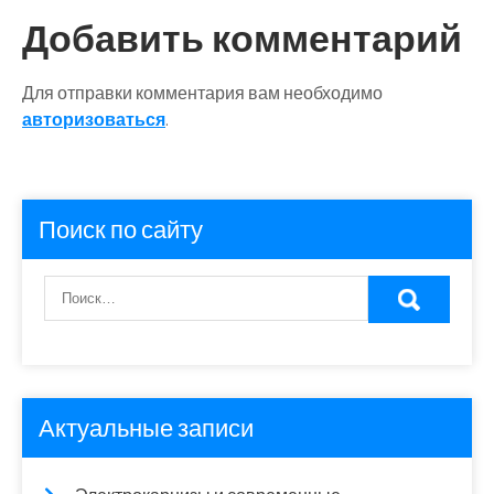
записям
Добавить комментарий
Для отправки комментария вам необходимо
авторизоваться
.
Поиск по сайту
Актуальные записи