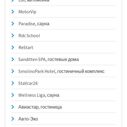
MotorVip
Paradise, сауна
Rdc School
ReStart
Sanditten SPA, гостевые дома
SmolinoPark Hotel, гостиничный комплекс
StaVcar26
Wellness Liga, сауна
Авиастар, гостиница
Авто-Эко