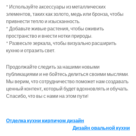
* Используйте аксессуары из металлических
элементов, таких как золото, медь или бронза, чтобы
привнести тепло и изысканность.
* Добавьте живые растения, чтобы оживить
пространство и внести нотки природы.
* Развесьте зеркала, чтобы визуально расширить
кухню и отразить свет.
Продолжайте следить за нашими новыми
публикациями и не бойтесь делиться своими мыслями.
Мы верим, что сотрудничество поможет нам создавать
ценный контент, который будет вдохновлять и обучать.
Спасибо, что вы с нами на этом пути!
Навигация
Отделка кухни кирпичом дизайн
Дизайн овальной кухни
по