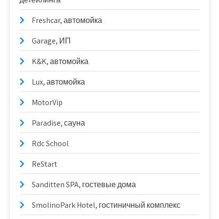
Freshcar, автомойка
Garage, ИП
K&K, автомойка
Lux, автомойка
MotorVip
Paradise, сауна
Rdc School
ReStart
Sanditten SPA, гостевые дома
SmolinoPark Hotel, гостиничный комплекс