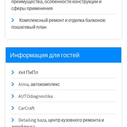
преимущества, особенности конструкции и
сферы применения
Комплексный ремонт и отделка балконов:
пошаговый план
Информация для гостей
4х4 ПиПл
Alma, автокомплекс
AUTOdiagnostika
CarCraft
Detailing baza, центр кузовного ремонта и
детейлинга