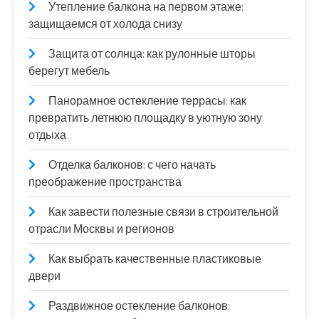
Утепление балкона на первом этаже:
защищаемся от холода снизу
Защита от солнца: как рулонные шторы
берегут мебель
Панорамное остекление террасы: как
превратить летнюю площадку в уютную зону
отдыха
Отделка балконов: с чего начать
преображение пространства
Как завести полезные связи в строительной
отрасли Москвы и регионов
Как выбрать качественные пластиковые
двери
Раздвижное остекление балконов: