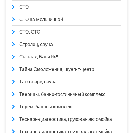
СТО
СТО на Мельничной
СТО, СТО
Стрелец, сауна
Сывлах, Баня №5
Тайна Омоложения, шунгит-центр
Таксопарк, сауна
Тверицы, банно-гостиничный комплекс
Терем, банный комплекс
Технарь-диагностика, грузовая автомойка
Технарь-диагностика, грузовая автомойка