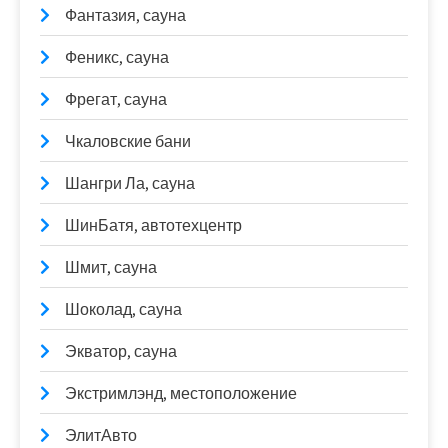
Фантазия, сауна
Феникс, сауна
Фрегат, сауна
Чкаловские бани
Шангри Ла, сауна
ШинБатя, автотехцентр
Шмит, сауна
Шоколад, сауна
Экватор, сауна
Экстримлэнд, местоположение
ЭлитАвто