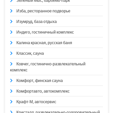
Зеленый Мыс, барбекю-парк
Изба, ресторанное подворье
Изумруд, база отдыха
Индиго, гостиничный комплекс
Калина красная, русская баня
Классик, сауна
Ковчег, гостинично-развлекательный
комплекс
Комфорт, финская сауна
Комфортавто, автокомплекс
Крафт-М, автосервис
Кристалл, развлекательно-оздоровительный