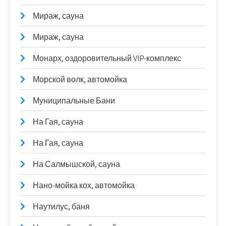
Мираж, сауна
Мираж, сауна
Монарх, оздоровительный VIP-комплекс
Морской волк, автомойка
Муниципальные Бани
На Гая, сауна
На Гая, сауна
На Салмышской, сауна
Нано-мойка кох, автомойка
Наутилус, баня