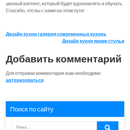
ценный контент, который будет вдохновлять и обучать.
Спасибо, что вы с нами на этом пути!
Навигация
Дизайн кухни галерея современных кухонь
Дизайн кухни яркие стулья
по
записям
Добавить комментарий
Для отправки комментария вам необходимо
авторизоваться
.
Поиск по сайту