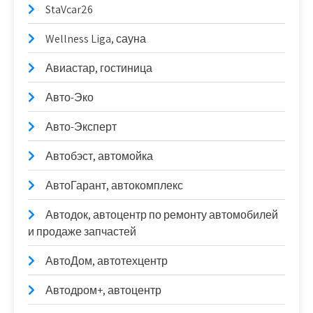
StaVcar26
Wellness Liga, сауна
Авиастар, гостиница
Авто-Эко
Авто-Эксперт
Автобэст, автомойка
АвтоГарант, автокомплекс
Автодок, автоцентр по ремонту автомобилей
и продаже запчастей
АвтоДом, автотехцентр
Автодром+, автоцентр