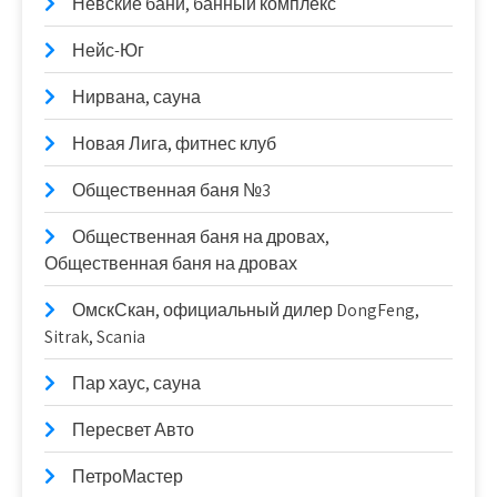
Невские бани, банный комплекс
Нейс-Юг
Нирвана, сауна
Новая Лига, фитнес клуб
Общественная баня №3
Общественная баня на дровах,
Общественная баня на дровах
ОмскСкан, официальный дилер DongFeng,
Sitrak, Scania
Пар хаус, сауна
Пересвет Авто
ПетроМастер