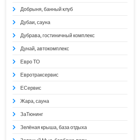
Добрыня, банный клуб
Дубаи, сауна
Дубрава, гостиничный комплекс
Дунай, автокомплекс
Евро ТО
Евротраксервис
ЕСервис
Жара, сауна
ЗаТюнинг
Зелёная крыша, база отдыха