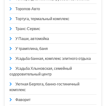
Торопов-Авто
Тортуга, термальный комплекс
Транс-Сервис
У Паши, автомойка
У трамплина, баня
Усадьба банная, комплекс элитного отдыха
Усадьба Хлыновская, семейный
оздоровительный центр
Уютная Берлога, банно-гостиничный
комплекс
Фаворит