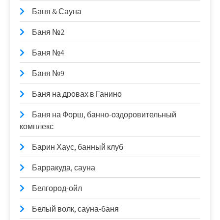
Баня & Сауна
Баня №2
Баня №4
Баня №9
Баня на дровах в Ганино
Баня на Форш, банно-оздоровительный
комплекс
Барин Хаус, банный клуб
Барракуда, сауна
Белгород-ойл
Белый волк, сауна-баня