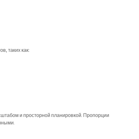
в, таких как:
сштабом и просторной планировкой. Пропорции
нными.