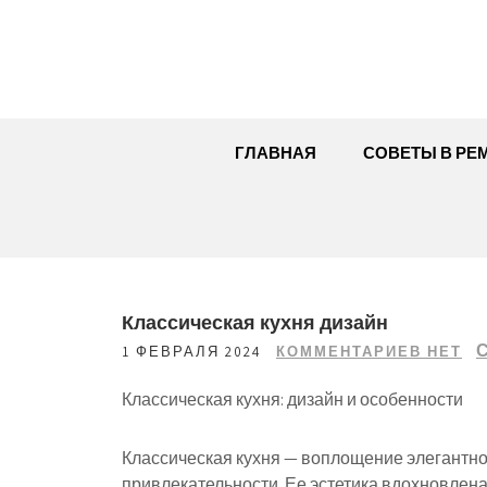
Перейти
к
содержимому
ГЛАВНАЯ
СОВЕТЫ В РЕ
Классическая кухня дизайн
С
1 ФЕВРАЛЯ 2024
КОММЕНТАРИЕВ НЕТ
Классическая кухня: дизайн и особенности
Классическая кухня — воплощение элегантн
привлекательности. Ее эстетика вдохновлена