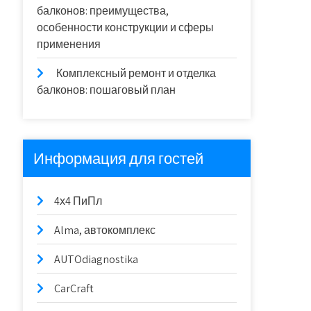
балконов: преимущества,
особенности конструкции и сферы
применения
Комплексный ремонт и отделка
балконов: пошаговый план
Информация для гостей
4х4 ПиПл
Alma, автокомплекс
AUTOdiagnostika
CarCraft