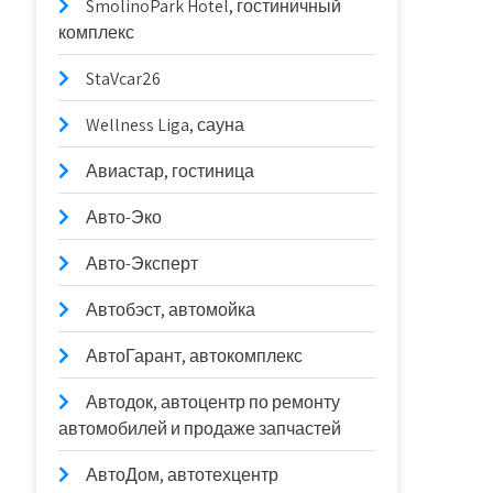
SmolinoPark Hotel, гостиничный
комплекс
StaVcar26
Wellness Liga, сауна
Авиастар, гостиница
Авто-Эко
Авто-Эксперт
Автобэст, автомойка
АвтоГарант, автокомплекс
Автодок, автоцентр по ремонту
автомобилей и продаже запчастей
АвтоДом, автотехцентр