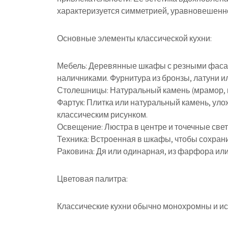
характеризуется симметрией, уравновешенн
Основные элементы классической кухни:
Мебель: Деревянные шкафы с резными фаса
наличниками. Фурнитура из бронзы, латуни и
Столешницы: Натуральный камень (мрамор, г
Фартук: Плитка или натуральный камень, ул
классическим рисунком.
Освещение: Люстра в центре и точечные све
Техника: Встроенная в шкафы, чтобы сохрани
Раковина: Дя или одинарная, из фарфора ил
Цветовая палитра:
Классические кухни обычно монохромны и исп