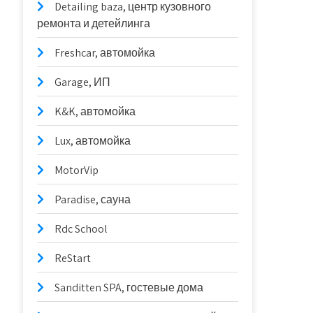
Detailing baza, центр кузовного
ремонта и детейлинга
Freshcar, автомойка
Garage, ИП
K&K, автомойка
Lux, автомойка
MotorVip
Paradise, сауна
Rdc School
ReStart
Sanditten SPA, гостевые дома