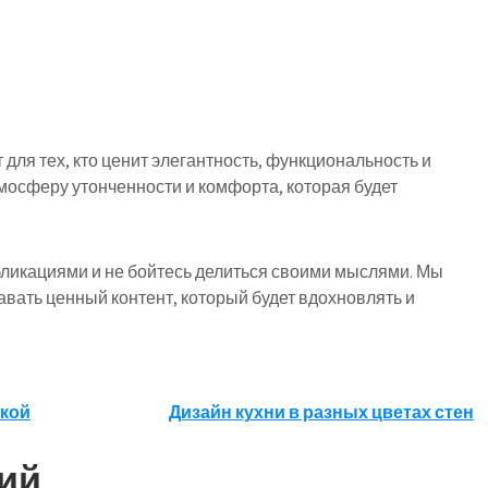
для тех, кто ценит элегантность, функциональность и
мосферу утонченности и комфорта, которая будет
ликациями и не бойтесь делиться своими мыслями. Мы
авать ценный контент, который будет вдохновлять и
вкой
Дизайн кухни в разных цветах стен
ий