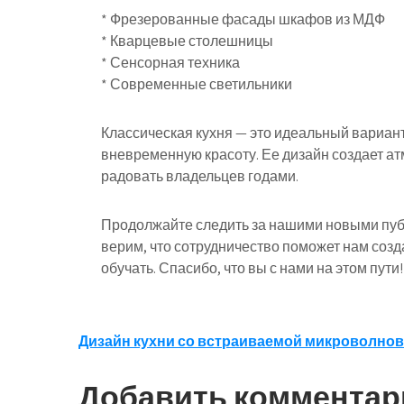
* Фрезерованные фасады шкафов из МДФ
* Кварцевые столешницы
* Сенсорная техника
* Современные светильники
Классическая кухня — это идеальный вариант 
вневременную красоту. Ее дизайн создает ат
радовать владельцев годами.
Продолжайте следить за нашими новыми пуб
верим, что сотрудничество поможет нам созд
обучать. Спасибо, что вы с нами на этом пути!
Навигация
Дизайн кухни со встраиваемой микроволно
по
Добавить комментар