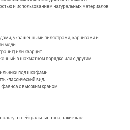
остью и использованием натуральных материалов.
дами, украшенными пилястрами, карнизами и
ли меди.
ранит) или кварцит.
оженный в шахматном порядке или с другим
тильники под шкафами.
ть классический вид.
и фаянса с высоким краном.
ользуют нейтральные тона, такие как: