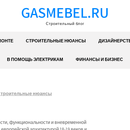
GASMEBEL.RU
Строительный блог
МОНТЕ
СТРОИТЕЛЬНЫЕ НЮАНСЫ
ДИЗАЙНЕРСТ
В ПОМОЩЬ ЭЛЕКТРИКАМ
ФИНАНСЫ И БИЗНЕС
троительные нюансы
ости, функциональности и вневременной
 европейской архитектурой 18-19 веков и