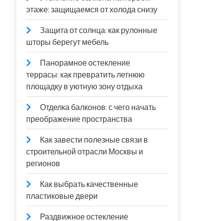
этаже: защищаемся от холода снизу
Защита от солнца: как рулонные
шторы берегут мебель
Панорамное остекление
террасы: как превратить летнюю
площадку в уютную зону отдыха
Отделка балконов: с чего начать
преображение пространства
Как завести полезные связи в
строительной отрасли Москвы и
регионов
Как выбрать качественные
пластиковые двери
Раздвижное остекление