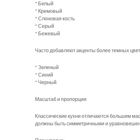
* Белый
* Кремовый
* Слоновая кость
* Серый
* Бежевый
Часто добавляют акценты более темных цвето
* Зеленый
* Синий
* Черный
Масштаб и пропорции:
Классические кухни отличаются большим ма
должны быть симметричными и уравновеше