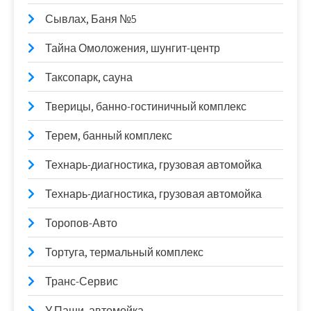
Сывлах, Баня №5
Тайна Омоложения, шунгит-центр
Таксопарк, сауна
Тверицы, банно-гостиничный комплекс
Терем, банный комплекс
Технарь-диагностика, грузовая автомойка
Технарь-диагностика, грузовая автомойка
Торопов-Авто
Тортуга, термальный комплекс
Транс-Сервис
У Паши, автомойка