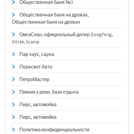
Общественная баня №3
Общественная баня на дровах,
Общественная баня на дровах
ОмскСкан, официальный дилер DongFeng,
Sitrak, Scania
Пар хаус, сауна
Пересвет Авто
ПетроМастер
Пикник у реки, база отдыха
Пирс, автомойка
Пирс, автомойка
Политика конфиденциальности