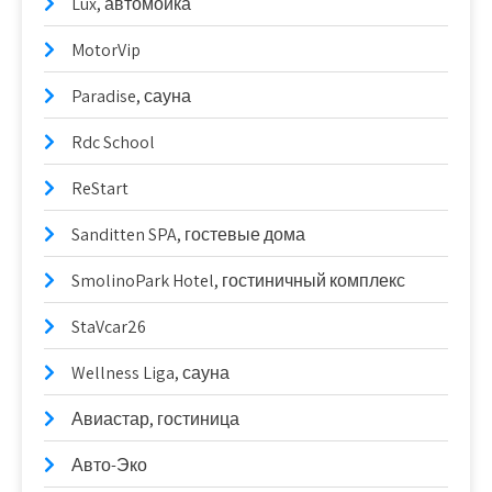
Lux, автомойка
MotorVip
Paradise, сауна
Rdc School
ReStart
Sanditten SPA, гостевые дома
SmolinoPark Hotel, гостиничный комплекс
StaVcar26
Wellness Liga, сауна
Авиастар, гостиница
Авто-Эко