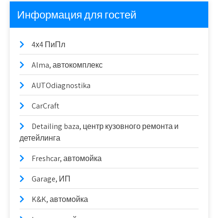
Информация для гостей
4х4 ПиПл
Alma, автокомплекс
AUTOdiagnostika
CarCraft
Detailing baza, центр кузовного ремонта и
детейлинга
Freshcar, автомойка
Garage, ИП
K&K, автомойка