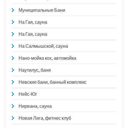
Муниципальные Бани
На Гая, сауна
На Гая, сауна
На Салмышской, сауна
Нано-мойка кох, автомойка
Наутилус, баня
Невские бани, банный комплекс
Нейс-Юг
Нирвана, сауна
Новая Лига, фитнес клуб