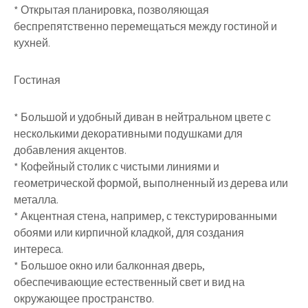
* Открытая планировка, позволяющая
беспрепятственно перемещаться между гостиной и
кухней.
Гостиная
* Большой и удобный диван в нейтральном цвете с
несколькими декоративными подушками для
добавления акцентов.
* Кофейный столик с чистыми линиями и
геометрической формой, выполненный из дерева или
металла.
* Акцентная стена, например, с текстурированными
обоями или кирпичной кладкой, для создания
интереса.
* Большое окно или балконная дверь,
обеспечивающие естественный свет и вид на
окружающее пространство.