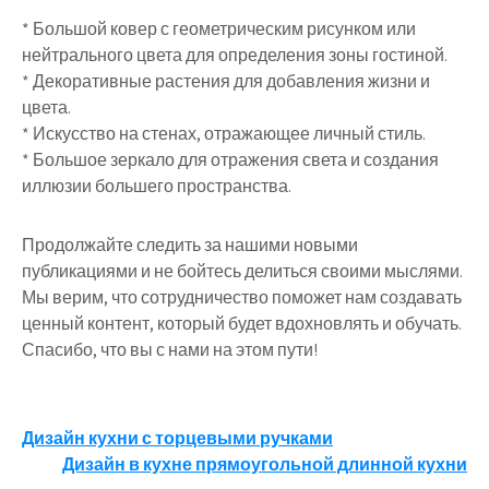
* Большой ковер с геометрическим рисунком или
нейтрального цвета для определения зоны гостиной.
* Декоративные растения для добавления жизни и
цвета.
* Искусство на стенах, отражающее личный стиль.
* Большое зеркало для отражения света и создания
иллюзии большего пространства.
Продолжайте следить за нашими новыми
публикациями и не бойтесь делиться своими мыслями.
Мы верим, что сотрудничество поможет нам создавать
ценный контент, который будет вдохновлять и обучать.
Спасибо, что вы с нами на этом пути!
Навигация
Дизайн кухни с торцевыми ручками
Дизайн в кухне прямоугольной длинной кухни
по