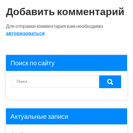
записям
Добавить комментарий
Для отправки комментария вам необходимо
авторизоваться
.
Поиск по сайту
Актуальные записи