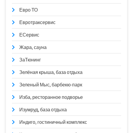
Евро ТО
Евротраксервис
ЕСервис
Жара, сауна
ЗаТюнинг
Зелёная крыша, база отдыха
Зеленый Мыс, барбекю-парк
Изба, ресторанное подворье
Изумруд, база отдыха
Индиго, гостиничный комплекс