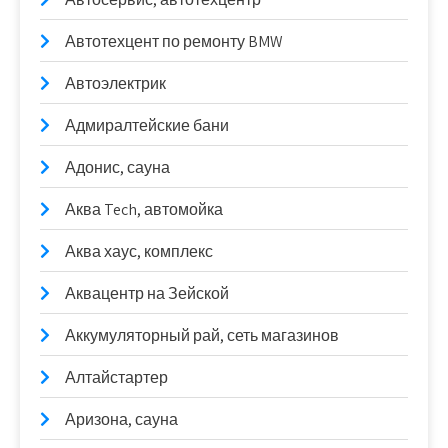
Автотехцент по ремонту BMW
Автоэлектрик
Адмиралтейские бани
Адонис, сауна
Аква Tech, автомойка
Аква хаус, комплекс
Аквацентр на Зейской
Аккумуляторный рай, сеть магазинов
Алтайстартер
Аризона, сауна