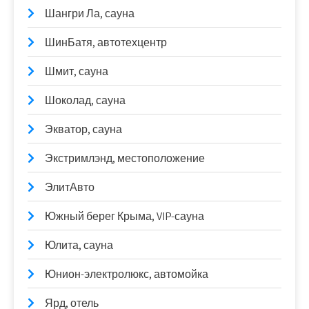
Шангри Ла, сауна
ШинБатя, автотехцентр
Шмит, сауна
Шоколад, сауна
Экватор, сауна
Экстримлэнд, местоположение
ЭлитАвто
Южный берег Крыма, VIP-сауна
Юлита, сауна
Юнион-электролюкс, автомойка
Ярд, отель