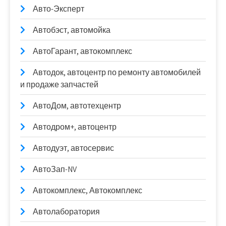
Авто-Эксперт
Автобэст, автомойка
АвтоГарант, автокомплекс
Автодок, автоцентр по ремонту автомобилей
и продаже запчастей
АвтоДом, автотехцентр
Автодром+, автоцентр
Автодуэт, автосервис
АвтоЗап-NV
Автокомплекс, Автокомплекс
Автолаборатория