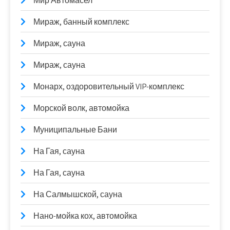
Мир Автомасел
Мираж, банный комплекс
Мираж, сауна
Мираж, сауна
Монарх, оздоровительный VIP-комплекс
Морской волк, автомойка
Муниципальные Бани
На Гая, сауна
На Гая, сауна
На Салмышской, сауна
Нано-мойка кох, автомойка