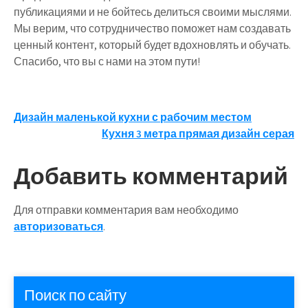
публикациями и не бойтесь делиться своими мыслями.
Мы верим, что сотрудничество поможет нам создавать
ценный контент, который будет вдохновлять и обучать.
Спасибо, что вы с нами на этом пути!
Навигация
Дизайн маленькой кухни с рабочим местом
Кухня 3 метра прямая дизайн серая
по
записям
Добавить комментарий
Для отправки комментария вам необходимо
авторизоваться
.
Поиск по сайту