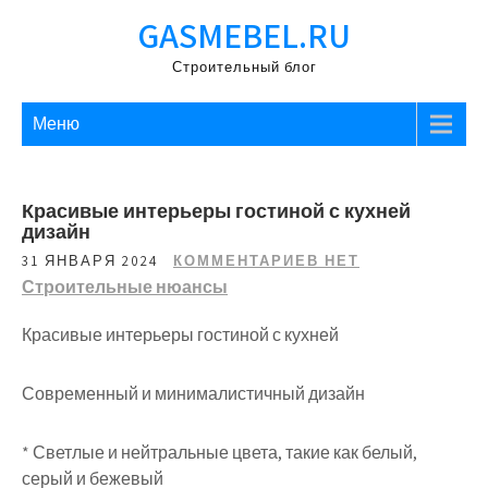
Перейти
GASMEBEL.RU
к
содержимому
Строительный блог
Меню
Красивые интерьеры гостиной с кухней
дизайн
31 ЯНВАРЯ 2024
КОММЕНТАРИЕВ НЕТ
Строительные нюансы
Красивые интерьеры гостиной с кухней
Современный и минималистичный дизайн
* Светлые и нейтральные цвета, такие как белый,
серый и бежевый