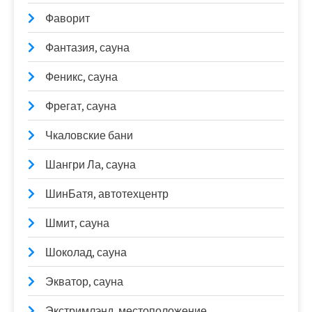
Фаворит
Фантазия, сауна
Феникс, сауна
Фрегат, сауна
Чкаловские бани
Шангри Ла, сауна
ШинБатя, автотехцентр
Шмит, сауна
Шоколад, сауна
Экватор, сауна
Экстримлэнд, местоположение