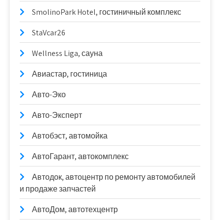
SmolinoPark Hotel, гостиничный комплекс
StaVcar26
Wellness Liga, сауна
Авиастар, гостиница
Авто-Эко
Авто-Эксперт
Автобэст, автомойка
АвтоГарант, автокомплекс
Автодок, автоцентр по ремонту автомобилей
и продаже запчастей
АвтоДом, автотехцентр