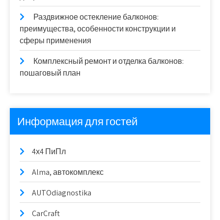
Раздвижное остекление балконов:
преимущества, особенности конструкции и
сферы применения
Комплексный ремонт и отделка балконов:
пошаговый план
Информация для гостей
4х4 ПиПл
Alma, автокомплекс
AUTOdiagnostika
CarCraft