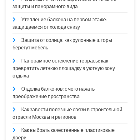
защиты и панорамного вида
Утепление балкона на первом этаже:
защищаемся от холода снизу
Защита от солнца: как рулонные шторы
берегут мебель
Панорамное остекление террасы: как
превратить летнюю площадку в уютную зону
отдыха
Отделка балконов: с чего начать
преображение пространства
Как завести полезные связи в строительной
отрасли Москвы и регионов
Как выбрать качественные пластиковые
двери