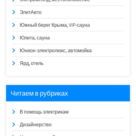
ЭлитАвто
Южный берег Крыма, VIP-сауна
Юлита, сауна
Юнион-электролюкс, автомойка
Ярд, отель
Читаем в рубриках
В помощь электрикам
Дизайнерство