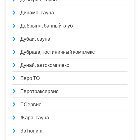
Динамо, сауна
Добрыня, банный клуб
Дубаи, сауна
Дубрава, гостиничный комплекс
Дунай, автокомплекс
Евро ТО
Евротраксервис
ЕСервис
Жара, сауна
ЗаТюнинг