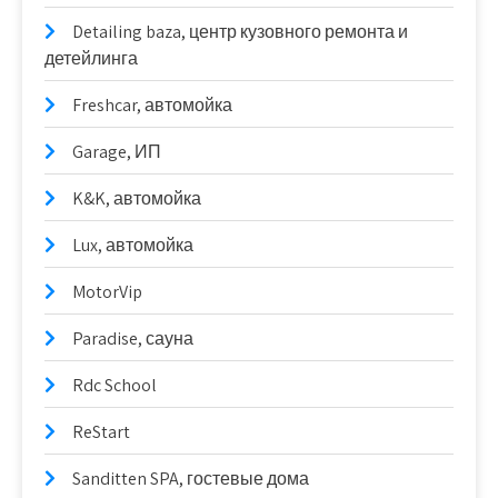
Detailing baza, центр кузовного ремонта и
детейлинга
Freshcar, автомойка
Garage, ИП
K&K, автомойка
Lux, автомойка
MotorVip
Paradise, сауна
Rdc School
ReStart
Sanditten SPA, гостевые дома