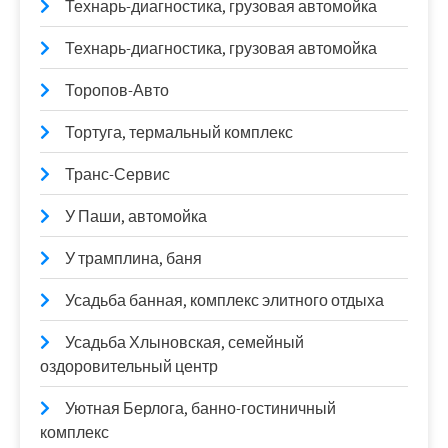
Технарь-диагностика, грузовая автомойка
Технарь-диагностика, грузовая автомойка
Торопов-Авто
Тортуга, термальный комплекс
Транс-Сервис
У Паши, автомойка
У трамплина, баня
Усадьба банная, комплекс элитного отдыха
Усадьба Хлыновская, семейный
оздоровительный центр
Уютная Берлога, банно-гостиничный
комплекс