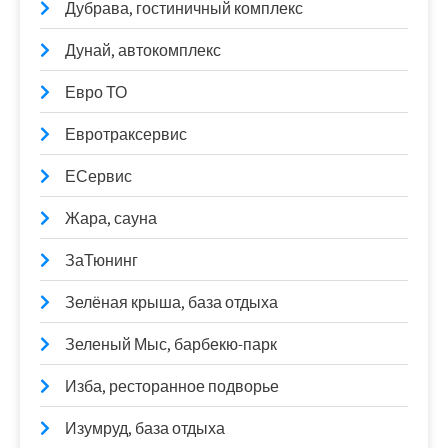
Дубрава, гостиничный комплекс
Дунай, автокомплекс
Евро ТО
Евротраксервис
ЕСервис
Жара, сауна
ЗаТюнинг
Зелёная крыша, база отдыха
Зеленый Мыс, барбекю-парк
Изба, ресторанное подворье
Изумруд, база отдыха