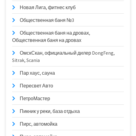
Новая Лига, фитнес клуб
Общественная баня №3
Общественная баня на дровах,
Общественная баня на дровах
ОмскСкан, официальный дилер DongFeng,
Sitrak, Scania
Пар хаус, сауна
Пересвет Авто
ПетроМастер
Пикник у реки, база отдыха
Пирс, автомойка