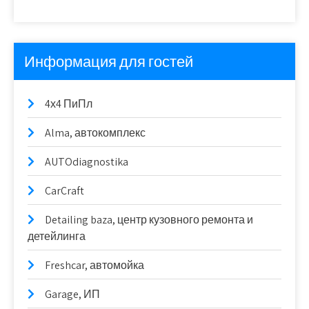
Информация для гостей
4х4 ПиПл
Alma, автокомплекс
AUTOdiagnostika
CarCraft
Detailing baza, центр кузовного ремонта и
детейлинга
Freshcar, автомойка
Garage, ИП