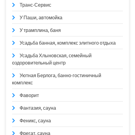
Транс-Сервис
У Паши, автомойка
У трамплина, баня
Усадьба банная, комплекс элитного отдыха
Усадьба Хлыновская, семейный
оздоровительный центр
Уютная Берлога, банно-гостиничный
комплекс
Фаворит
Фантазия, сауна
Феникс, сауна
Фрегат, сауна