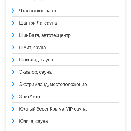
Чкаловские бани
Шангри Ла, сауна
ШинБатя, автотехцентр
Шмит, сауна
Шоколад, сауна
Экватор, сауна
Экстримлэнд, местоположение
ЭлитАвто
Южный берег Крыма, VIP-сауна
Юлита, сауна