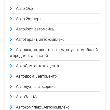
Авто-Эко
Авто-Эксперт
Автобэст, автомойка
АвтоГарант, автокомплекс
Автодок, автоцентр по ремонту автомобилей
и продаже запчастей
АвтоДом, автотехцентр
Автодром+, автоцентр
Автодуэт, автосервис
АвтоЗап-NV
Автокомплекс, Автокомплекс