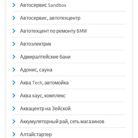
Автосервис Sandbox
Автосервис, автотехцентр
Автотехцент по ремонту BMW
Автоэлектрик
Адмиралтейские бани
Адонис, сауна
Аква Tech, автомойка
Аква хаус, комплекс
Аквацентр на Зейской
Аккумуляторный рай, сеть магазинов
Алтайстартер