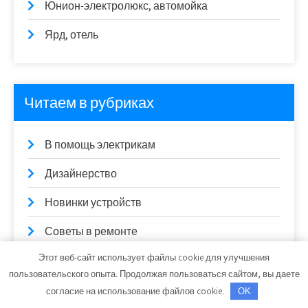
Юнион-электролюкс, автомойка
Ярд, отель
Читаем в рубриках
В помощь электрикам
Дизайнерство
Новинки устройств
Советы в ремонте
Этот веб-сайт использует файлы cookie для улучшения
Строительные нюансы
пользовательского опыта. Продолжая пользоваться сайтом, вы даете
Финансы и бизнес
согласие на использование файлов cookie.
OK