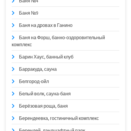
Баня №4
Баня №9
Баня на дровах в Ганино
Баня на Форш, банно-оздоровительный
комплекс
Барин Хаус, банный клуб
Барракуда, сауна
Белгород-ойл
Белый волк, сауна-баня
Берёзовая роща, баня
Берендеевка, гостиничный комплекс
Берендей, ландшафтный парк