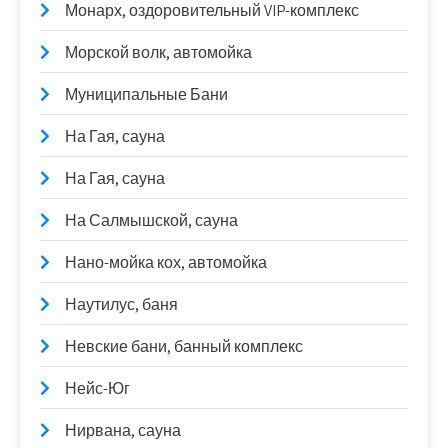
Монарх, оздоровительный VIP-комплекс
Морской волк, автомойка
Муниципальные Бани
На Гая, сауна
На Гая, сауна
На Салмышской, сауна
Нано-мойка кох, автомойка
Наутилус, баня
Невские бани, банный комплекс
Нейс-Юг
Нирвана, сауна