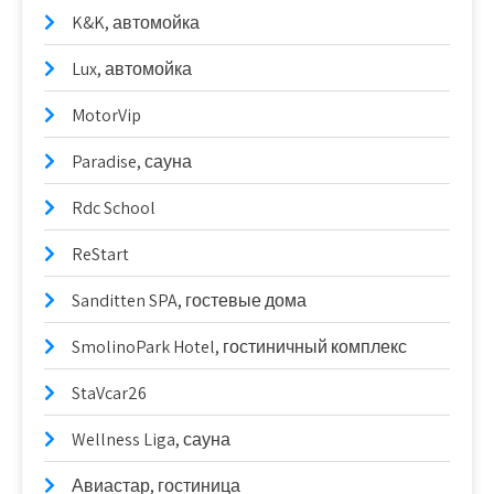
K&K, автомойка
Lux, автомойка
MotorVip
Paradise, сауна
Rdc School
ReStart
Sanditten SPA, гостевые дома
SmolinoPark Hotel, гостиничный комплекс
StaVcar26
Wellness Liga, сауна
Авиастар, гостиница