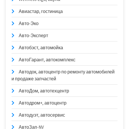
Авиастар, гостиница
Авто-Эко
Авто-Эксперт
Автобэст, автомойка
АвтоГарант, автокомплекс
Автодок, автоцентр по ремонту автомобилей
и продаже запчастей
АвтоДом, автотехцентр
Автодром+, автоцентр
Автодуэт, автосервис
АвтоЗап-NV