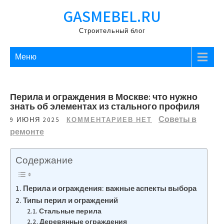
Перейти
GASMEBEL.RU
к
содержимому
Строительный блог
Меню
Перила и ограждения в Москве: что нужно
знать об элементах из стального профиля
Советы в
9 ИЮНЯ 2025
КОММЕНТАРИЕВ НЕТ
ремонте
Содержание
Перила и ограждения: важные аспекты выбора
Типы перил и ограждений
Стальные перила
Деревянные ограждения