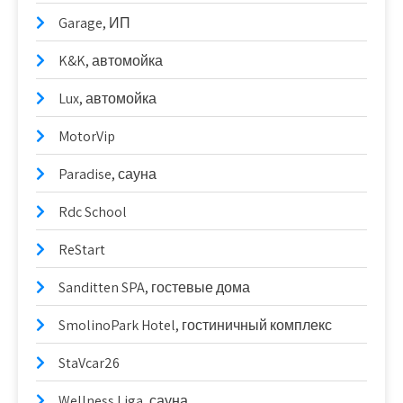
Garage, ИП
K&K, автомойка
Lux, автомойка
MotorVip
Paradise, сауна
Rdc School
ReStart
Sanditten SPA, гостевые дома
SmolinoPark Hotel, гостиничный комплекс
StaVcar26
Wellness Liga, сауна