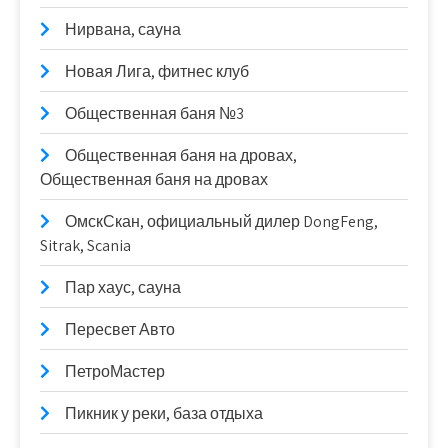
Нирвана, сауна
Новая Лига, фитнес клуб
Общественная баня №3
Общественная баня на дровах,
Общественная баня на дровах
ОмскСкан, официальный дилер DongFeng,
Sitrak, Scania
Пар хаус, сауна
Пересвет Авто
ПетроМастер
Пикник у реки, база отдыха