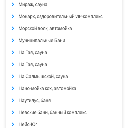
Мираж, сауна
Монарх, оздоровительный VIP-комплекс
Морской волк, автомойка
Муниципальные Бани
На Гая, сауна
На Гая, сауна
На Салмышской, сауна
Нано-мойка кох, автомойка
Наутилус, баня
Невские бани, банный комплекс
Нейс-Юг