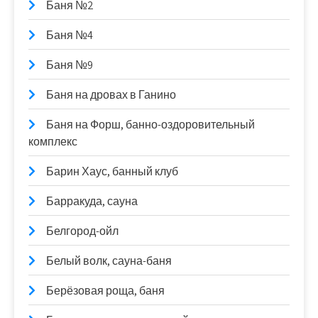
Баня №2
Баня №4
Баня №9
Баня на дровах в Ганино
Баня на Форш, банно-оздоровительный
комплекс
Барин Хаус, банный клуб
Барракуда, сауна
Белгород-ойл
Белый волк, сауна-баня
Берёзовая роща, баня