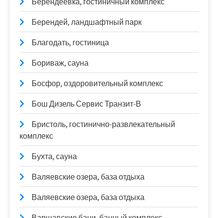
Берендеевка, гостиничный комплекс
Берендей, ландшафтный парк
Благодать, гостиница
Бориваж, сауна
Босфор, оздоровительный комплекс
Бош Дизель Сервис Транзит-В
Бристоль, гостинично-развлекательный
комплекс
Бухта, сауна
Валяевские озера, база отдыха
Валяевские озера, база отдыха
Варшавские бани, банный комплекс