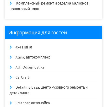
Комплексный ремонт и отделка балконов:
пошаговый план
Информация для гостей
4х4 ПиПл
Alma, автокомплекс
AUTOdiagnostika
CarCraft
Detailing baza, центр кузовного ремонта и
детейлинга
Freshcar, автомойка