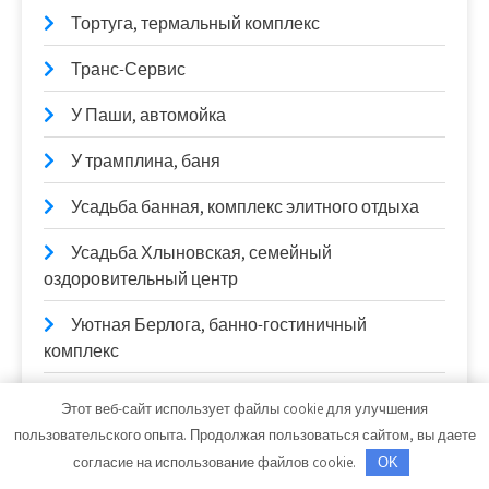
Тортуга, термальный комплекс
Транс-Сервис
У Паши, автомойка
У трамплина, баня
Усадьба банная, комплекс элитного отдыха
Усадьба Хлыновская, семейный
оздоровительный центр
Уютная Берлога, банно-гостиничный
комплекс
Фаворит
Этот веб-сайт использует файлы cookie для улучшения
пользовательского опыта. Продолжая пользоваться сайтом, вы даете
Фантазия, сауна
согласие на использование файлов cookie.
OK
Феникс, сауна