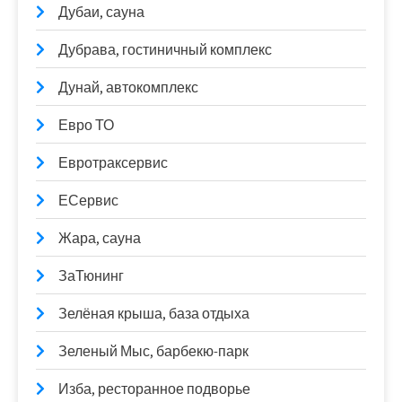
Дубаи, сауна
Дубрава, гостиничный комплекс
Дунай, автокомплекс
Евро ТО
Евротраксервис
ЕСервис
Жара, сауна
ЗаТюнинг
Зелёная крыша, база отдыха
Зеленый Мыс, барбекю-парк
Изба, ресторанное подворье