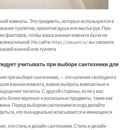
ной комнаты. Это предметы, которые используются в
ование туалетом, принятие душа или мытье рук. При
ко факторов, чтобы ваша ванная комната была не
лекательной. На сайте https://laksant.ru/ вы сможете
вашей ванной или туалета.
ледует учитывать при выборе сантехники для
ние при выборе сантехники, — это наличие свободного
льшая ванная комната, важно выбрать компактные и
ощущения тесноты. С другой стороны, если у вас
ть более крупные и роскошные предметы, такие как
вина. Перед выбором сантехники всегда делайте
диться, что она идеально вписывается в имеющееся
ие, это стиль и дизайн сантехники. Стиль и дизайн