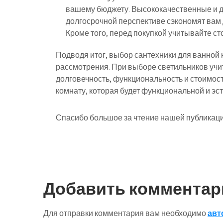
вашему бюджету. Высококачественные и д
долгосрочной перспективе сэкономят вам д
Кроме того, перед покупкой учитывайте ст
Подводя итог, выбор сантехники для ванной
рассмотрения. При выборе светильников учит
долговечность, функциональность и стоимост
комнату, которая будет функциональной и эс
Спасибо большое за чтение нашей публикаци
Навигация
по
Добавить комментар
записям
Для отправки комментария вам необходимо
авт