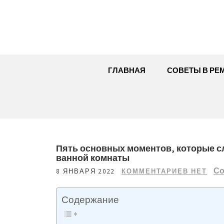
Перейти
к
содержимому
ГЛАВНАЯ
СОВЕТЫ В РЕ
Пять основных моментов, которые с
ванной комнаты
Со
8 ЯНВАРЯ 2022
КОММЕНТАРИЕВ НЕТ
Содержание