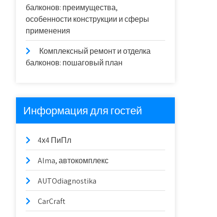
балконов: преимущества,
особенности конструкции и сферы
применения
Комплексный ремонт и отделка
балконов: пошаговый план
Информация для гостей
4х4 ПиПл
Alma, автокомплекс
AUTOdiagnostika
CarCraft