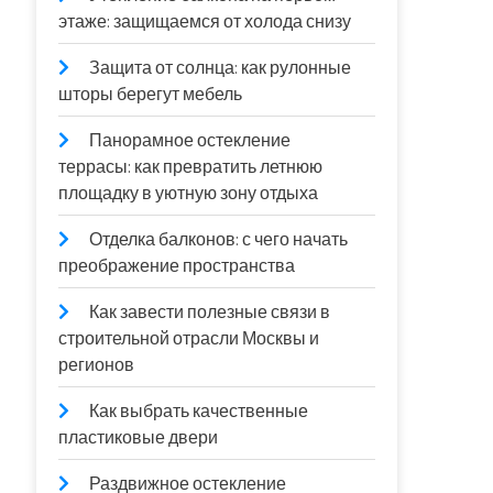
этаже: защищаемся от холода снизу
Защита от солнца: как рулонные
шторы берегут мебель
Панорамное остекление
террасы: как превратить летнюю
площадку в уютную зону отдыха
Отделка балконов: с чего начать
преображение пространства
Как завести полезные связи в
строительной отрасли Москвы и
регионов
Как выбрать качественные
пластиковые двери
Раздвижное остекление