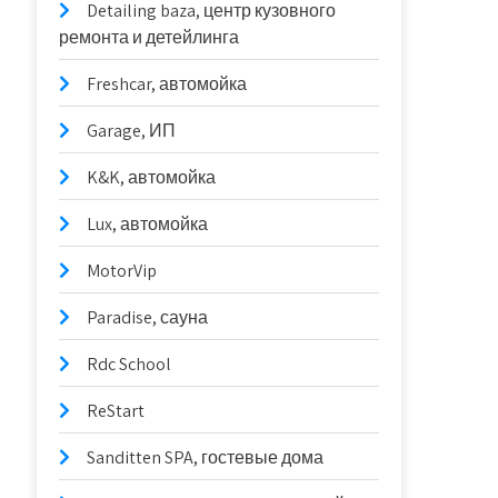
Detailing baza, центр кузовного
ремонта и детейлинга
Freshcar, автомойка
Garage, ИП
K&K, автомойка
Lux, автомойка
MotorVip
Paradise, сауна
Rdc School
ReStart
Sanditten SPA, гостевые дома