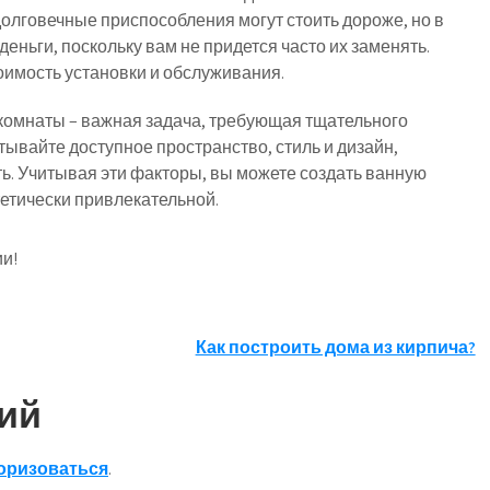
олговечные приспособления могут стоить дороже, но в
еньги, поскольку вам не придется часто их заменять.
оимость установки и обслуживания.
 комнаты – важная задача, требующая тщательного
ывайте доступное пространство, стиль и дизайн,
ь. Учитывая эти факторы, вы можете создать ванную
тетически привлекательной.
и!
Как построить дома из кирпича?
ий
оризоваться
.