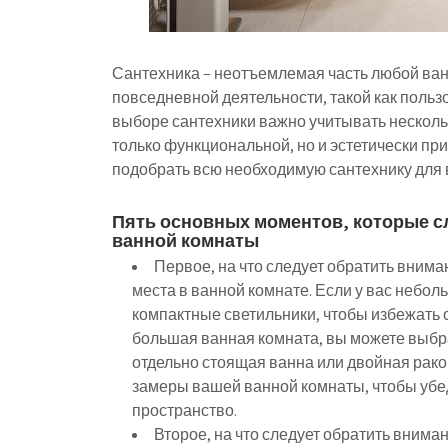
Сантехника – неотъемлемая часть любой ван
повседневной деятельности, такой как польз
выборе сантехники важно учитывать несколь
только функциональной, но и эстетически прив
подобрать всю необходимую сантехнику для 
Пять основных моментов, которые с
ванной комнаты
Первое, на что следует обратить внима
места в ванной комнате. Если у вас небо
компактные светильники, чтобы избежать 
большая ванная комната, вы можете выбра
отдельно стоящая ванна или двойная рако
замеры вашей ванной комнаты, чтобы убе
пространство.
Второе, на что следует обратить вниман