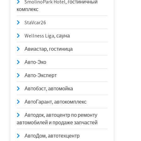
SmolinoPark Hotel, гостиничный
комплекс
StaVcar26
Wellness Liga, сауна
Авиастар, гостиница
Авто-Эко
Авто-Эксперт
Автобэст, автомойка
АвтоГарант, автокомплекс
Автодок, автоцентр по ремонту
автомобилей и продаже запчастей
АвтоДом, автотехцентр