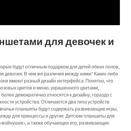
ншетами для девочек и
орые будут отличным подарком для детей обеих полов,
ля девочек. В чем же различия между ними? Каких-либо
 они имеют разный дизайн интерфейса. Понятно, что
розовых цветов и меню, украшенного цветами,
более демократично относятся к дизайну, гораздо с
ности устройства. Отличаются два типа устройств
евчачьи планшеты будут содержать развивающие игры,
ежду для принцессы и другие. Детские планшеты для
 «войнушек», а также обучающих игр, развивающих