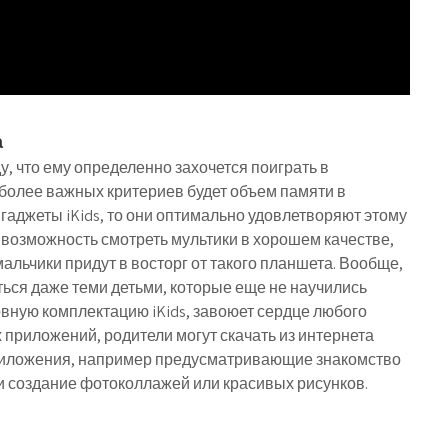
а
, что ему определенно захочется поиграть в
иболее важных критериев будет объем памяти в
гаджеты iKids, то они оптимально удовлетворяют этому
 возможность смотреть мультики в хорошем качестве,
мальчики придут в восторг от такого планшета. Вообще,
ться даже теми детьми, которые еще не научились
новную комплектацию iKids, завоюет сердце любого
 приложений, родители могут скачать из интернета
иложения, например предусматривающие знакомство
 создание фотоколлажей или красивых рисунков.