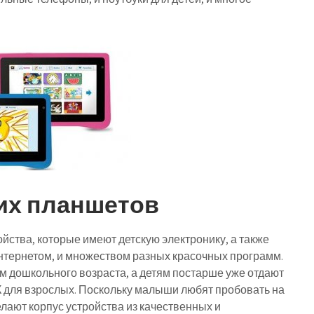
их планшетов
йства, которые имеют детскую электронику, а также
нтернетом, и множеством разных красочных программ.
м дошкольного возраста, а детям постарше уже отдают
 для взрослых. Поскольку малыши любят пробовать на
лают корпус устройства из качественных и