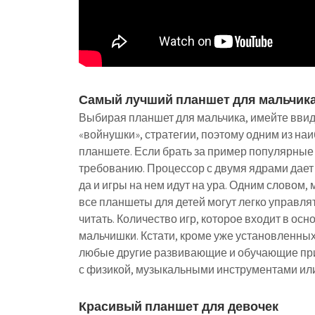
Самый лучший планшет для мальчик
Выбирая планшет для мальчика, имейте ввиду
«войнушки», стратегии, поэтому одним из на
планшете. Если брать за пример популярные 
требованию. Процессор с двумя ядрами дает
да и игры на нем идут на ура. Одним словом, 
все планшеты для детей могут легко управля
читать. Количество игр, которое входит в ос
мальчишки. Кстати, кроме уже установленных
любые другие развивающие и обучающие пр
с физикой, музыкальными инструментами или
Красивый планшет для девочек