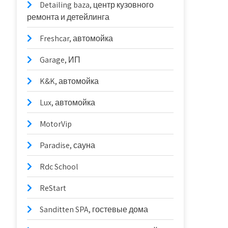
Detailing baza, центр кузовного
ремонта и детейлинга
Freshcar, автомойка
Garage, ИП
K&K, автомойка
Lux, автомойка
MotorVip
Paradise, сауна
Rdc School
ReStart
Sanditten SPA, гостевые дома