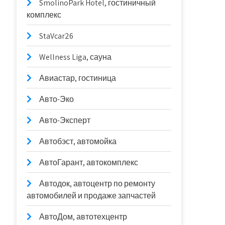
SmolinoPark Hotel, гостиничный
комплекс
StaVcar26
Wellness Liga, сауна
Авиастар, гостиница
Авто-Эко
Авто-Эксперт
Автобэст, автомойка
АвтоГарант, автокомплекс
Автодок, автоцентр по ремонту
автомобилей и продаже запчастей
АвтоДом, автотехцентр