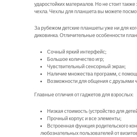
ударостойких материалов. Но не стоит также
чехла. Чехлы для планшета вы можете посмот
За рубежом детские планшеты уже ни для кого
диковинка. Отличительные особенности план
Сочный яркий интерфейс;
Большое количество игр;
Чувствительный сенсорный экран;
Наличие множества программ, с помощь
Возможности для общения с друзьями ч
Главные отличия от гаджетов для взрослых:
Низкая стоимость (устройство для детей
Прочный корпус и все элементы;
Встроенная функция родительского кон
любознательных пользователей от визитов