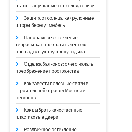
этаже: защищаемся от холода снизу
Защита от солнца: как рулонные
шторы берегут мебель
Панорамное остекление
террасы: как превратить летнюю
площадку в уютную зону отдыха
Отделка балконов: с чего начать
преображение пространства
Как завести полезные связи в
строительной отрасли Москвы и
регионов
Как выбрать качественные
пластиковые двери
Раздвижное остекление