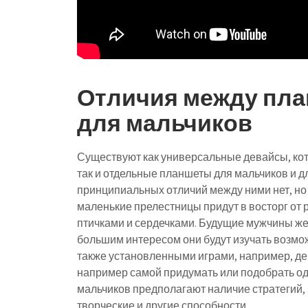
Отличия между пла
для мальчиков
Существуют как универсальные девайсы, кот
так и отдельные планшеты для мальчиков и д
принципиальных отличий между ними нет, но
маленькие прелестницы придут в восторг от 
птичками и сердечками. Будущие мужчины же 
большим интересом они будут изучать возмож
также установленными играми, например, д
например самой придумать или подобрать од
мальчиков предполагают наличие стратегий,
творческие и другие способности.