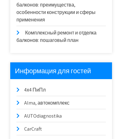
балконов: преимущества,
особенности конструкции и сферы
применения
Комплексный ремонт и отделка
балконов: пошаговый план
Информация для гостей
4х4 ПиПл
Alma, автокомплекс
AUTOdiagnostika
CarCraft