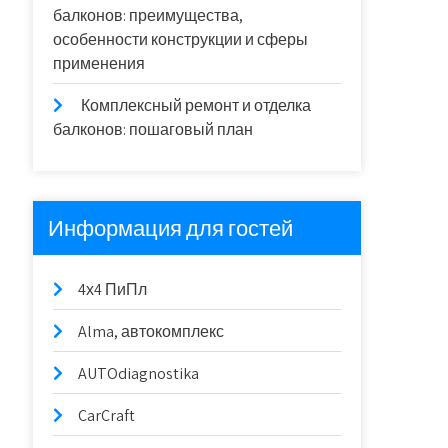
балконов: преимущества,
особенности конструкции и сферы
применения
Комплексный ремонт и отделка
балконов: пошаговый план
Информация для гостей
4х4 ПиПл
Alma, автокомплекс
AUTOdiagnostika
CarCraft