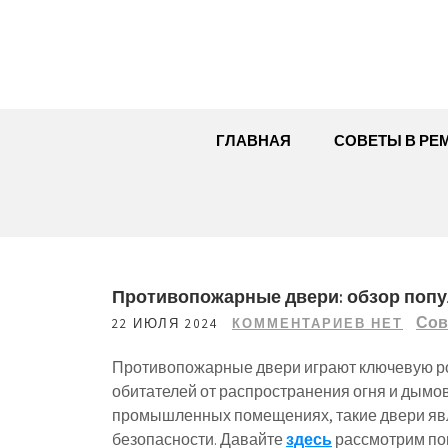
Перейти
к
содержимому
ГЛАВНАЯ
СОВЕТЫ В РЕ
Противопожарные двери: обзор поп
Сов
22 ИЮЛЯ 2024
КОММЕНТАРИЕВ НЕТ
Противопожарные двери играют ключевую ро
обитателей от распространения огня и дымо
промышленных помещениях, такие двери яв
безопасности. Давайте
здесь
рассмотрим по