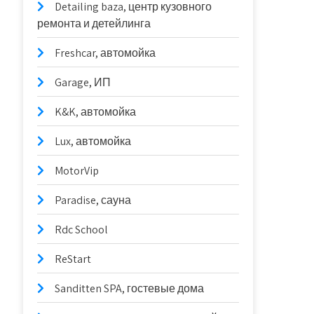
Detailing baza, центр кузовного
ремонта и детейлинга
Freshcar, автомойка
Garage, ИП
K&K, автомойка
Lux, автомойка
MotorVip
Paradise, сауна
Rdc School
ReStart
Sanditten SPA, гостевые дома