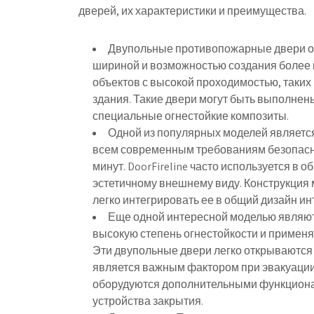
дверей, их характеристики и преимущества.
Двупольные противопожарные двери от
шириной и возможностью создания более 
объектов с высокой проходимостью, таких
здания. Такие двери могут быть выполнены
специальные огнестойкие композиты.
Одной из популярных моделей является 
всем современным требованиям безопасно
минут. DoorFireline часто используется в
эстетичному внешнему виду. Конструкция 
легко интегрировать ее в общий дизайн ин
Еще одной интересной моделью являют
высокую степень огнестойкости и примен
Эти двупольные двери легко открываются 
является важным фактором при эвакуации 
оборудуются дополнительными функциона
устройства закрытия.