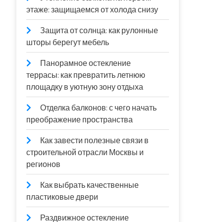
этаже: защищаемся от холода снизу
Защита от солнца: как рулонные
шторы берегут мебель
Панорамное остекление
террасы: как превратить летнюю
площадку в уютную зону отдыха
Отделка балконов: с чего начать
преображение пространства
Как завести полезные связи в
строительной отрасли Москвы и
регионов
Как выбрать качественные
пластиковые двери
Раздвижное остекление