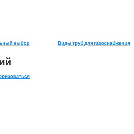
ильный выбор
Виды труб для газоснабжения
ий
оризоваться
.