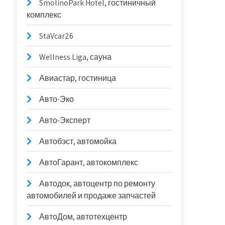
SmolinoPark Hotel, гостиничный
комплекс
StaVcar26
Wellness Liga, сауна
Авиастар, гостиница
Авто-Эко
Авто-Эксперт
Автобэст, автомойка
АвтоГарант, автокомплекс
Автодок, автоцентр по ремонту
автомобилей и продаже запчастей
АвтоДом, автотехцентр