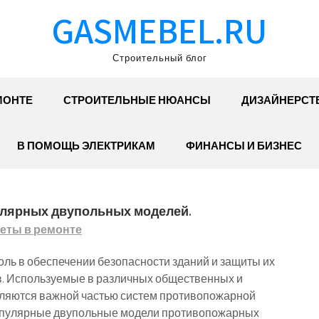
GASMEBEL.RU
Строительный блог
МОНТЕ
СТРОИТЕЛЬНЫЕ НЮАНСЫ
ДИЗАЙНЕРСТ
В ПОМОЩЬ ЭЛЕКТРИКАМ
ФИНАНСЫ И БИЗНЕС
улярных двупольных моделей.
еты в ремонте
ль в обеспечении безопасности зданий и защиты их
в. Используемые в различных общественных и
ляются важной частью систем противопожарной
пулярные двупольные модели противопожарных