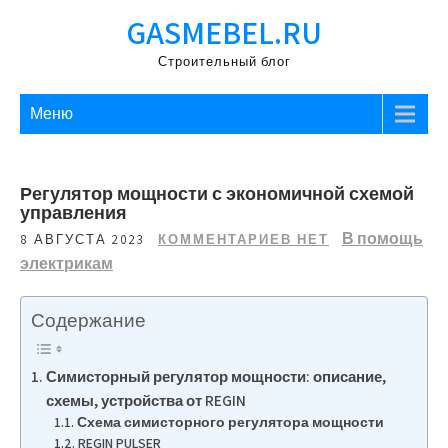
Перейти
GASMEBEL.RU
к
содержимому
Строительный блог
Меню
Регулятор мощности с экономичной схемой
управления
В помощь
8 АВГУСТА 2023
КОММЕНТАРИЕВ НЕТ
электрикам
Содержание
Симисторный регулятор мощности: описание,
схемы, устройства от REGIN
Схема симисторного регулятора мощности
REGIN PULSER