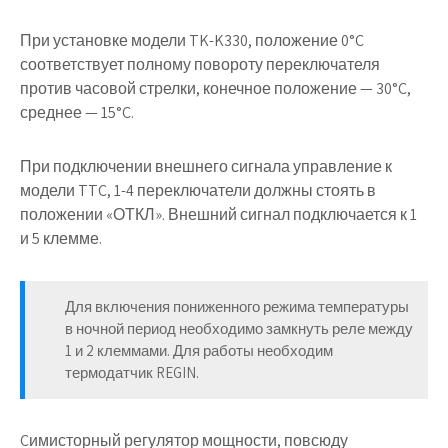
При установке модели TK-K330, положение 0°C
соответствует полному повороту переключателя
против часовой стрелки, конечное положение — 30°C,
среднее — 15°C.
При подключении внешнего сигнала управление к
модели TTC, 1-4 переключатели должны стоять в
положении «ОТКЛ». Внешний сигнал подключается к 1
и 5 клемме.
Для включения пониженного режима температуры
в ночной период необходимо замкнуть реле между
1 и 2 клеммами. Для работы необходим
термодатчик REGIN.
Cимисторный регулятор мощности, повсюду