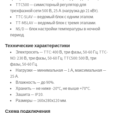
TTC500 — симисторный регулятор для
трехфазной сети 500 В, 25 А (нагрузка до 21 кВт).
TTC-SLAV — ведомый блок с одним этапом.
TT-MSLAV — ведомый блок с тремя этапами.
NS/D — блок настройки температуры в ночной
период.
Технические характеристики
Электросеть — TTC: 400 В, три фазы, 50-60 Гц. TTC-
NO: 230 В, три фазы, 50-60 Гц. TTC500: 500 В, три
фазы, 50-60 Гц.
Нагрузки — минимальная — 1 А, максимальная —
25 А.
Влажность — до 90%.
Хранить — не ниже -20°C, не выше +70°C.
Зашита — IP20.
Размеры — 160х280х120 мм.
Схема подключения