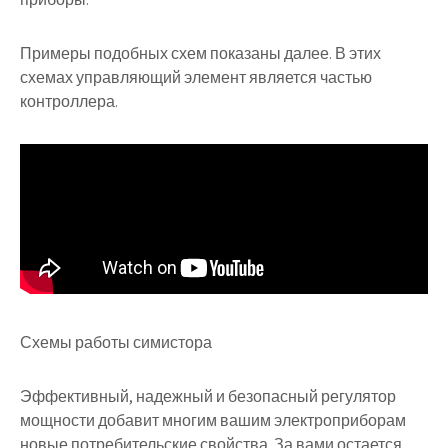
Примеры подобных схем показаны далее. В этих
схемах управляющий элемент является частью
контроллера.
Схемы работы симистора
Эффективный, надежный и безопасный регулятор
мощности добавит многим вашим электроприборам
новые потребительские свойства. За вами остается