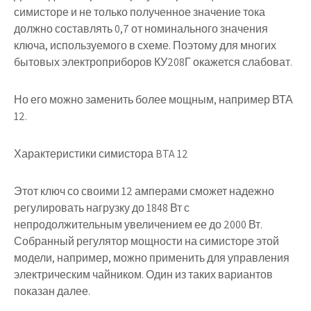
симисторе и не только полученное значение тока
должно составлять 0,7 от номинального значения
ключа, используемого в схеме. Поэтому для многих
бытовых электроприборов КУ208Г окажется слабоват.
Но его можно заменить более мощным, например ВТА
12.
Характеристики симистора BTA 12
Этот ключ со своими 12 амперами сможет надежно
регулировать нагрузку до 1848 Вт с
непродолжительным увеличением ее до 2000 Вт.
Собранный регулятор мощности на симисторе этой
модели, например, можно применить для управления
электрическим чайником. Один из таких вариантов
показан далее.