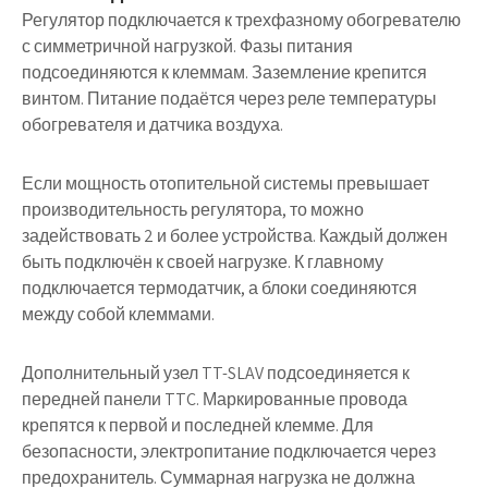
Регулятор подключается к трехфазному обогревателю
с симметричной нагрузкой. Фазы питания
подсоединяются к клеммам. Заземление крепится
винтом. Питание подаётся через реле температуры
обогревателя и датчика воздуха.
Если мощность отопительной системы превышает
производительность регулятора, то можно
задействовать 2 и более устройства
. Каждый должен
быть подключён к своей нагрузке. К главному
подключается термодатчик, а блоки соединяются
между собой клеммами.
Дополнительный узел TT-SLAV подсоединяется к
передней панели TTC. Маркированные провода
крепятся к первой и последней клемме. Для
безопасности, электропитание подключается через
предохранитель. Суммарная нагрузка не должна