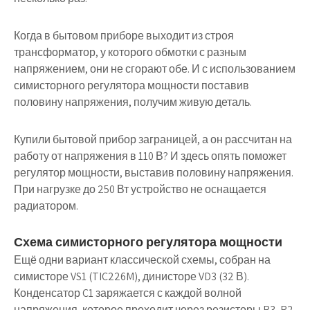
Когда в бытовом приборе выходит из строя
трансформатор, у которого обмотки с разным
напряжением, они не сгорают обе. И с использованием
симисторного регулятора мощности поставив
половину напряжения, получим живую деталь.
Купили бытовой прибор заграницей, а он рассчитан на
работу от напряжения в 110 В? И здесь опять
поможет
регулятор мощности
, выставив половину напряжения.
При нагрузке до 250 Вт устройство не оснащается
радиатором.
Схема симисторного регулятора мощности
Ещё одни вариант классической схемы, собран на
симисторе VS1 (TIC226M), динисторе VD3 (32 В).
Конденсатор C1 заряжается с каждой волной
напряжения, которое проходит через резисторы R3, R2.