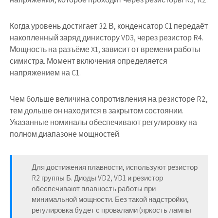
Когда уровень достигает 32 В, конденсатор C1 передаёт
накопленный заряд динистору VD3, через резистор R4.
Мощность на разъёме X1, зависит от времени работы
симистра. Момент включения определяется
напряжением на C1.
Чем больше величина сопротивления на резисторе R2,
тем дольше он находится в закрытом состоянии.
Указанные номиналы обеспечивают регулировку на
полном диапазоне мощностей.
Для достижения плавности, используют
резистор
R2 группы Б
. Диоды VD2, VD1 и резистор
обеспечивают плавность работы при
минимальной мощности. Без такой надстройки,
регулировка будет с провалами (яркость лампы