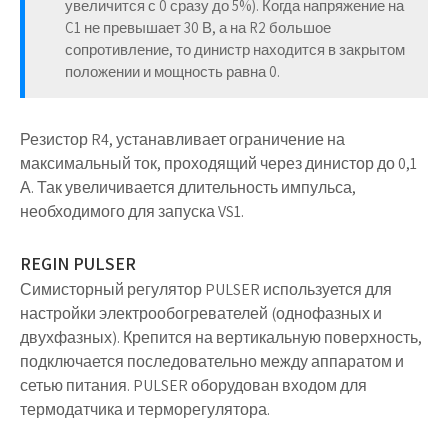
увеличится с 0 сразу до 5%). Когда напряжение на
C1 не превышает 30 В, а на R2 большое
сопротивление, то динистр находится в закрытом
положении и мощность равна 0.
Резистор R4, устанавливает ограничение на
максимальный ток, проходящий через динистор до 0,1
А. Так увеличивается длительность импульса,
необходимого для запуска VS1.
REGIN PULSER
Симисторный регулятор PULSER используется для
настройки электрообогревателей (однофазных и
двухфазных). Крепится на вертикальную поверхность,
подключается последовательно между аппаратом и
сетью питания. PULSER оборудован входом для
термодатчика и терморегулятора.