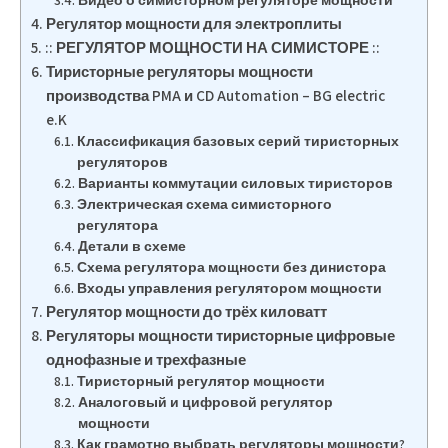
Видео о симисторном регуляторе мощности
Регулятор мощности для электроплиты
:: РЕГУЛЯТОР МОЩНОСТИ НА СИМИСТОРЕ ::
Тиристорные регуляторы мощности
производства PMA и CD Automation – BG electric
e.K
Классификация базовых серий тиристорных
регуляторов
Варианты коммутации силовых тиристоров
Электрическая схема симисторного
регулятора
Детали в схеме
Схема регулятора мощности без динистора
Входы управления регулятором мощности
Регулятор мощности до трёх киловатт
Регуляторы мощности тиристорные цифровые
однофазные и трехфазные
Тиристорный регулятор мощности
Аналоговый и цифровой регулятор
мощности
Как грамотно выбрать регуляторы мощности?