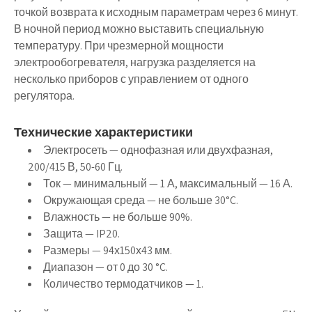
точкой возврата к исходным параметрам через 6 минут.
В ночной период можно выставить специальную
температуру. При чрезмерной мощности
электрообогревателя, нагрузка разделяется на
несколько приборов с управлением от одного
регулятора.
Технические характеристики
Электросеть — однофазная или двухфазная,
200/415 В, 50-60 Гц.
Ток — минимальный — 1 А, максимальный — 16 А.
Окружающая среда — не больше 30°C.
Влажность — не больше 90%.
Защита — IP20.
Размеры — 94х150х43 мм.
Диапазон — от 0 до 30 °C.
Количество термодатчиков — 1.