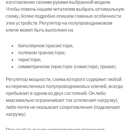
изготовление своими руками выбранной модели.
Чтобы помочь нашим читателям выбрать оптимальную
схему, более подробно опишем главные особенности
этих устройств. Регулятор на полупроводниковом
ключе может быть выполнен на
биполярном транзисторе;
полевом транзисторе;
тиристоре;
симметричном тиристоре (симисторе, триаке).
Регулятор мощности, схема которого содержит любой
из перечисленных полупроводниковых ключей, всегда
пребывает в одном из двух состояний. Он либо
максимально ограничивает ток (отключает нагрузку),
либо почти не оказывает сопротивления (подключает
нагрузку).
При срабатывании сопротивление переходов