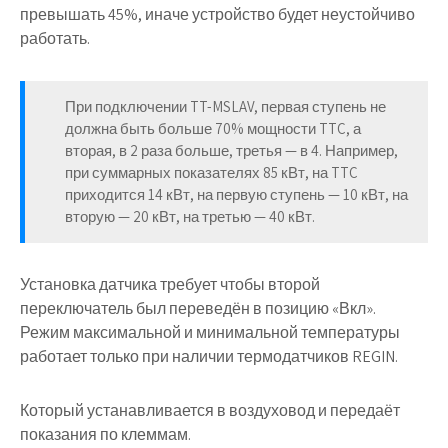
превышать 45%, иначе устройство будет неустойчиво
работать.
При подключении TT-MSLAV, первая ступень не
должна быть больше 70% мощности TTC, а
вторая, в 2 раза больше, третья — в 4. Например,
при суммарных показателях 85 кВт, на TTC
приходится 14 кВт, на первую ступень — 10 кВт, на
вторую — 20 кВт, на третью — 40 кВт.
Установка датчика требует чтобы второй
переключатель был переведён в позицию «Вкл».
Режим максимальной и минимальной температуры
работает только
при наличии термодатчиков REGIN
.
Который устанавливается в воздуховод и передаёт
показания по клеммам.