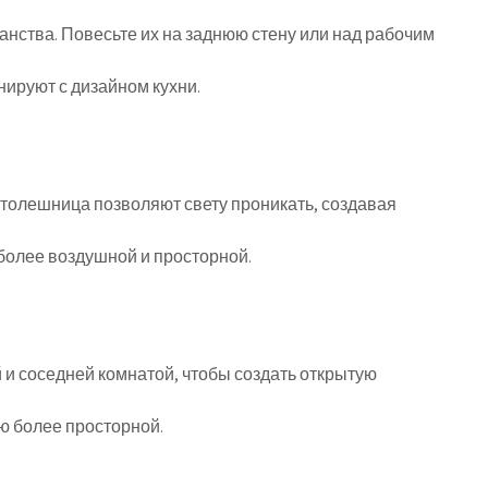
нства. Повесьте их на заднюю стену или над рабочим
нируют с дизайном кухни.
толешница позволяют свету проникать, создавая
более воздушной и просторной.
й и соседней комнатой, чтобы создать открытую
ню более просторной.