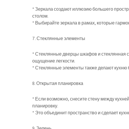
* Зеркала создают иллюзию большего простра
столом.
* Выбирайте зеркала в рамах, которые гармо
7. Стеклянные элементы
* Стеклянные дверцы шкафов и стеклянная с
ощущение легкости.
* Стеклянные элементы также делают кухню 
8. Открытая планировка
* Если возможно, снесите стену между кухне
планировку.
* Это объединит пространство и сделает кух
9. Зелень