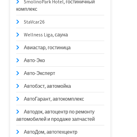
SmolinoPark Hotel, гостиничный
комплекс
StaVcar26
Wellness Liga, сауна
Авиастар, гостиница
Авто-Эко
Авто-Эксперт
Автобэст, автомойка
АвтоГарант, автокомплекс
Автодок, автоцентр по ремонту
автомобилей и продаже запчастей
АвтоДом, автотехцентр