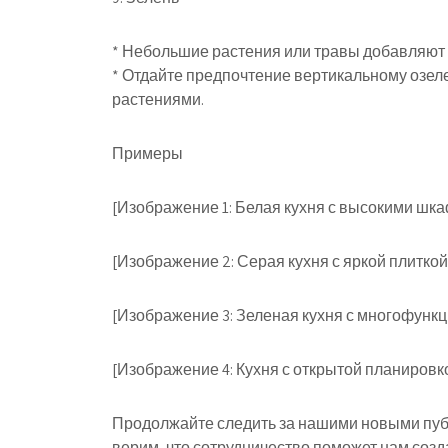
* Небольшие растения или травы добавляют к
* Отдайте предпочтение вертикальному озел
растениями.
Примеры
[Изображение 1: Белая кухня с высокими шк
[Изображение 2: Серая кухня с яркой плитко
[Изображение 3: Зеленая кухня с многофунк
[Изображение 4: Кухня с открытой планировк
Продолжайте следить за нашими новыми пуб
верим, что сотрудничество поможет нам созд