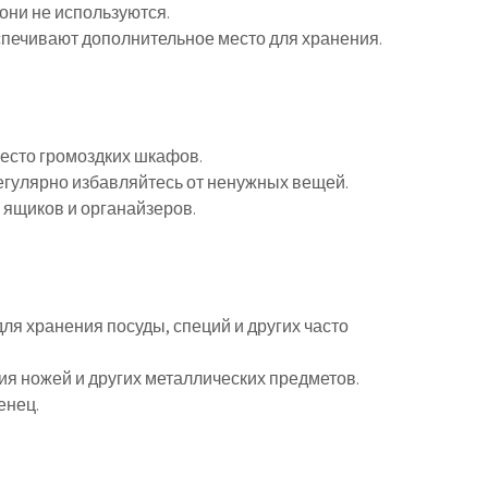
 они не используются.
печивают дополнительное место для хранения.
есто громоздких шкафов.
егулярно избавляйтесь от ненужных вещей.
 ящиков и органайзеров.
ля хранения посуды, специй и других часто
ия ножей и других металлических предметов.
енец.