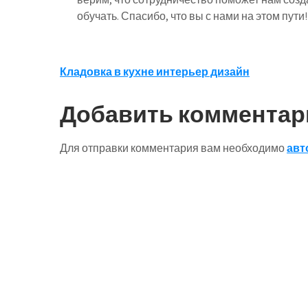
обучать. Спасибо, что вы с нами на этом пути!
Навигация
Кладовка в кухне интерьер дизайн
по
Добавить комментар
записям
Для отправки комментария вам необходимо
авт