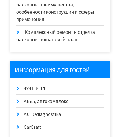
балконов: преимущества,
особенности конструкции и сферы
применения
Комплексный ремонт и отделка
балконов: пошаговый план
Информация для гостей
4х4 ПиПл
Alma, автокомплекс
AUTOdiagnostika
CarCraft