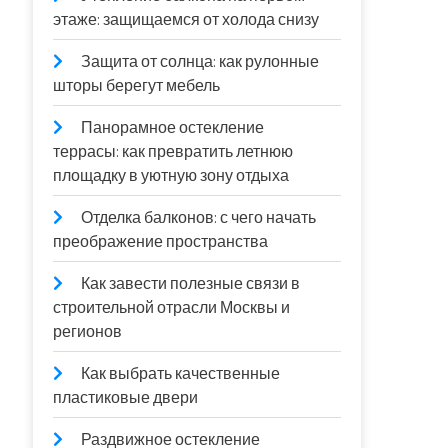
этаже: защищаемся от холода снизу
Защита от солнца: как рулонные
шторы берегут мебель
Панорамное остекление
террасы: как превратить летнюю
площадку в уютную зону отдыха
Отделка балконов: с чего начать
преображение пространства
Как завести полезные связи в
строительной отрасли Москвы и
регионов
Как выбрать качественные
пластиковые двери
Раздвижное остекление