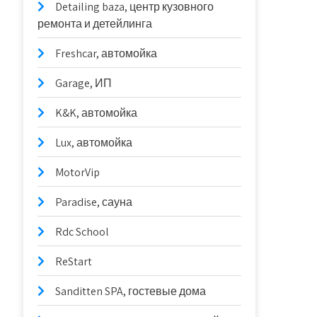
Detailing baza, центр кузовного
ремонта и детейлинга
Freshcar, автомойка
Garage, ИП
K&K, автомойка
Lux, автомойка
MotorVip
Paradise, сауна
Rdc School
ReStart
Sanditten SPA, гостевые дома