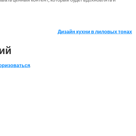
Дизайн кухни в лиловых тонах
ий
оризоваться
.