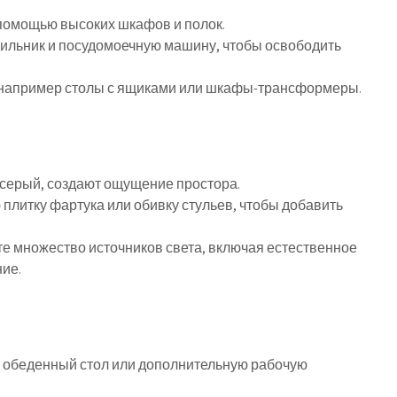
 помощью высоких шкафов и полок.
дильник и посудомоечную машину, чтобы освободить
 например столы с ящиками или шкафы-трансформеры.
и серый, создают ощущение простора.
 плитку фартука или обивку стульев, чтобы добавить
те множество источников света, включая естественное
ие.
к обеденный стол или дополнительную рабочую