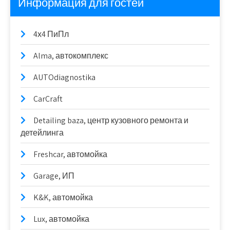
Информация для гостей
4х4 ПиПл
Alma, автокомплекс
AUTOdiagnostika
CarCraft
Detailing baza, центр кузовного ремонта и
детейлинга
Freshcar, автомойка
Garage, ИП
K&K, автомойка
Lux, автомойка