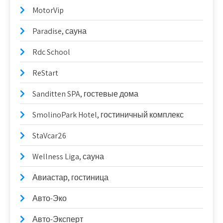
MotorVip
Paradise, сауна
Rdc School
ReStart
Sanditten SPA, гостевые дома
SmolinoPark Hotel, гостиничный комплекс
StaVcar26
Wellness Liga, сауна
Авиастар, гостиница
Авто-Эко
Авто-Эксперт