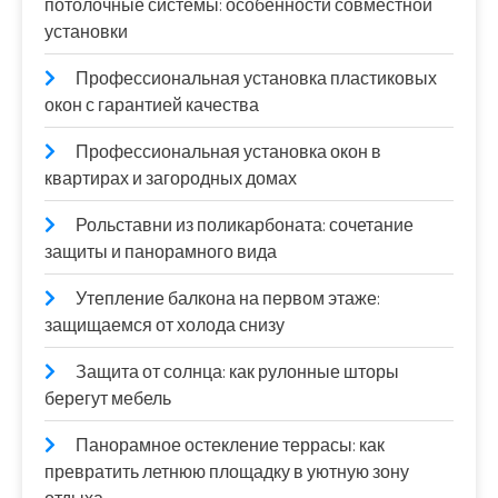
потолочные системы: особенности совместной
установки
Профессиональная установка пластиковых
окон с гарантией качества
Профессиональная установка окон в
квартирах и загородных домах
Рольставни из поликарбоната: сочетание
защиты и панорамного вида
Утепление балкона на первом этаже:
защищаемся от холода снизу
Защита от солнца: как рулонные шторы
берегут мебель
Панорамное остекление террасы: как
превратить летнюю площадку в уютную зону