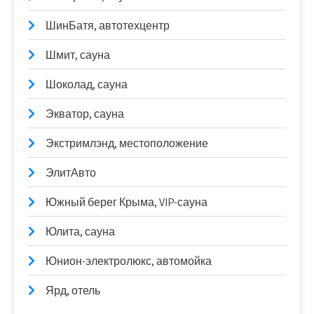
ШинБатя, автотехцентр
Шмит, сауна
Шоколад, сауна
Экватор, сауна
Экстримлэнд, местоположение
ЭлитАвто
Южный берег Крыма, VIP-сауна
Юлита, сауна
Юнион-электролюкс, автомойка
Ярд, отель