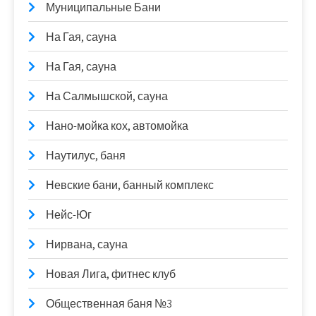
Муниципальные Бани
На Гая, сауна
На Гая, сауна
На Салмышской, сауна
Нано-мойка кох, автомойка
Наутилус, баня
Невские бани, банный комплекс
Нейс-Юг
Нирвана, сауна
Новая Лига, фитнес клуб
Общественная баня №3