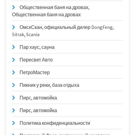
Общественная баня на дровах,
Общественная баня на дровах
ОмскСкан, официальный дилер DongFeng,
Sitrak, Scania
Пар хаус, сауна
Пересвет Авто
ПетроМастер
Пикник у реки, база отдыха
Пирс, автомойка
Пирс, автомойка
Политика конфиденциальности