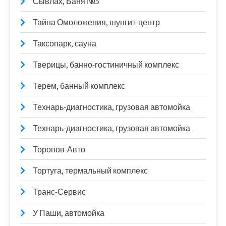
Сывлах, Баня №5
Тайна Омоложения, шунгит-центр
Таксопарк, сауна
Тверицы, банно-гостиничный комплекс
Терем, банный комплекс
Технарь-диагностика, грузовая автомойка
Технарь-диагностика, грузовая автомойка
Торопов-Авто
Тортуга, термальный комплекс
Транс-Сервис
У Паши, автомойка