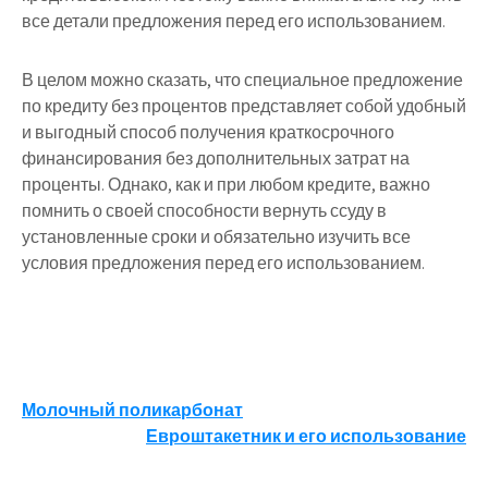
все детали предложения перед его использованием.
В целом можно сказать, что специальное предложение
по кредиту без процентов представляет собой удобный
и выгодный способ получения краткосрочного
финансирования без дополнительных затрат на
проценты. Однако, как и при любом кредите, важно
помнить о своей способности вернуть ссуду в
установленные сроки и обязательно изучить все
условия предложения перед его использованием.
Навигация
Молочный поликарбонат
Евроштакетник и его использование
по