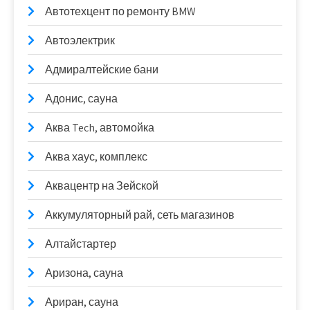
Автотехцент по ремонту BMW
Автоэлектрик
Адмиралтейские бани
Адонис, сауна
Аква Tech, автомойка
Аква хаус, комплекс
Аквацентр на Зейской
Аккумуляторный рай, сеть магазинов
Алтайстартер
Аризона, сауна
Ариран, сауна