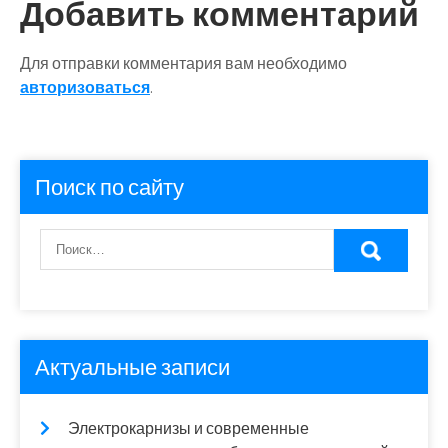
записям
Добавить комментарий
Для отправки комментария вам необходимо
авторизоваться
.
Поиск по сайту
Актуальные записи
Электрокарнизы и современные