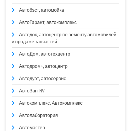
Автобэст, автомойка
АвтоГарант, автокомплекс
Автодок, автоцентр по ремонту автомобилей
и продаже запчастей
АвтоДом, автотехцентр
Автодром+, автоцентр
Автодуэт, автосервис
АвтоЗап-NV
Автокомплекс, Автокомплекс
Автолаборатория
Автомастер