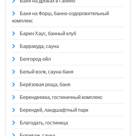
Баня на дровах в Ганино
Баня на Форш, банно-оздоровительный
комплекс
Барин Хаус, банный клуб
Барракуда, сауна
Белгород-ойл
Белый волк, сауна-баня
Берёзовая роща, баня
Берендеевка, гостиничный комплекс
Берендей, ландшафтный парк
Благодать, гостиница
Бориваж, сауна