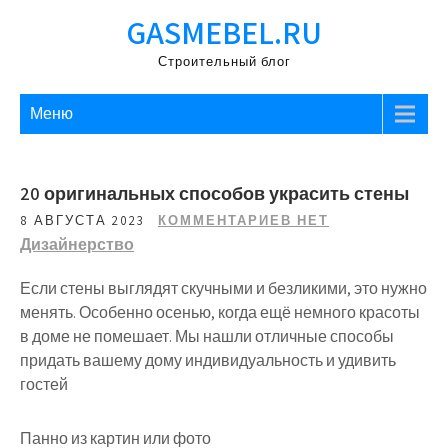
Перейти
GASMEBEL.RU
к
содержимому
Строительный блог
Меню
20 оригинальных способов украсить стены
8 АВГУСТА 2023
КОММЕНТАРИЕВ НЕТ
Дизайнерство
Если стены выглядят скучными и безликими, это нужно
менять. Особенно осенью, когда ещё немного красоты
в доме не помешает. Мы нашли отличные способы
придать вашему дому индивидуальность и удивить
гостей
Панно из картин или фото