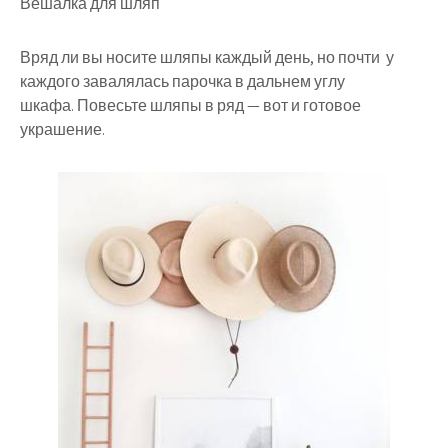
Вешалка для шляп
Вряд ли вы носите шляпы каждый день, но почти у
каждого завалялась парочка в дальнем углу
шкафа. Повесьте шляпы в ряд — вот и готовое
украшение.