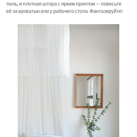
тюль, и плотная штора с ярким принтом — повесьте
её за кроватью или у рабочего стола. Фантазируйте!