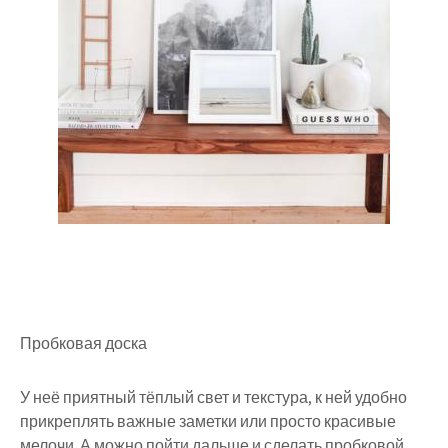
Пробковая доска
У неё приятный тёплый свет и текстура, к ней удобно
прикреплять важные заметки или просто красивые
мелочи. А можно пойти дальше и сделать пробковой