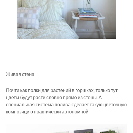
Живая стена
Почти как полки для растений в горшках, только тут
цветы будут расти словно прямо из стены. А
специальная система полива сделает такую цветочную
композицию практически автономной.