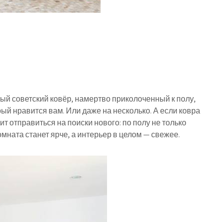
ный советский ковёр, намертво приколоченный к полу,
ый нравится вам. Или даже на несколько. А если ковра
ит отправиться на поиски нового: по полу не только
омната станет ярче, а интерьер в целом — свежее.