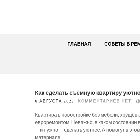
Перейти
к
содержимому
ГЛАВНАЯ
СОВЕТЫ В РЕ
Как сделать съёмную квартиру уютно
Д
8 АВГУСТА 2023
КОММЕНТАРИЕВ НЕТ
Квартира в новостройке без мебели, хрущёвк
евроремонтом. Неважно, в каком состоянии 
— и нужно — сделать уютнее. А помогут в это
материале