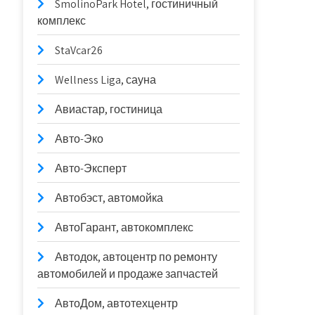
SmolinoPark Hotel, гостиничный
комплекс
StaVcar26
Wellness Liga, сауна
Авиастар, гостиница
Авто-Эко
Авто-Эксперт
Автобэст, автомойка
АвтоГарант, автокомплекс
Автодок, автоцентр по ремонту
автомобилей и продаже запчастей
АвтоДом, автотехцентр