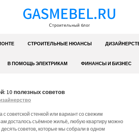
GASMEBEL.RU
Строительный блог
МОНТЕ
СТРОИТЕЛЬНЫЕ НЮАНСЫ
ДИЗАЙНЕРСТ
В ПОМОЩЬ ЭЛЕКТРИКАМ
ФИНАНСЫ И БИЗНЕС
й: 10 полезных советов
изайнерство
а с советской стенкой или вариант со свежим
вам досталось съёмное жильё, любую квартиру можно
м десять советов, которые мы собрали в одном