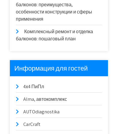
балконов: преимущества,
особенности конструкции и сферы
применения
Комплексный ремонт и отделка
балконов: пошаговый план
Информация для гостей
4х4 ПиПл
Alma, автокомплекс
AUTOdiagnostika
CarCraft