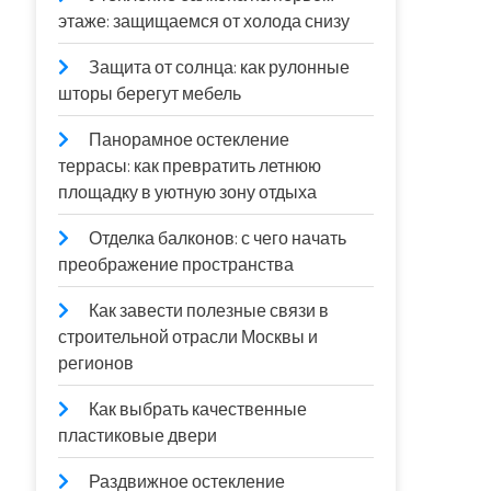
этаже: защищаемся от холода снизу
Защита от солнца: как рулонные
шторы берегут мебель
Панорамное остекление
террасы: как превратить летнюю
площадку в уютную зону отдыха
Отделка балконов: с чего начать
преображение пространства
Как завести полезные связи в
строительной отрасли Москвы и
регионов
Как выбрать качественные
пластиковые двери
Раздвижное остекление