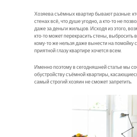
Хозяева съёмных квартир бывают разные: кт
стенах всё, что душе угодно, а кто-то не по
даже за деньги жильцов. Исходя из этого, в
кто-то может перекрасить стены, выбросить в
кому-то же нельзя даже вынести на помойку с
приятной глазу квартире хочется всем.
Именно поэтому в сегодняшней статье мы со
обустройству съёмной квартиры, касающиеся, 
самый строгий хозяин не сможет запретить.