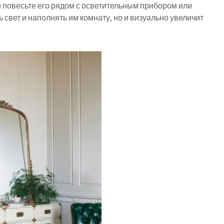
 повесьте его рядом с осветительным прибором или
ь свет и наполнять им комнату, но и визуально увеличит