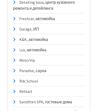
Detailing baza, центр кузовного
ремонта и детейлинга
Freshcar, автомойка
Garage, ИП
K&K, автомойка
Lux, автомойка
MotorVip
Paradise, сауна
Rdc School
ReStart
Sanditten SPA, гостевые дома