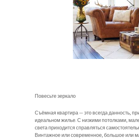
Повесьте зеркало
Съёмная квартира — это всегда данность, п
идеальном жилье. С низкими потолками, мал
света приходится справляться самостоятель
Винтажное или современное, большое или мал