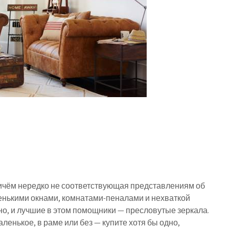
ричём нередко не соответствующая представлениям об
енькими окнами, комнатами-пеналами и нехваткой
но, и лучшие в этом помощники — пресловутые зеркала.
енькое, в раме или без — купите хотя бы одно,