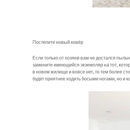
Постелите новый ковёр
Если только от хозяев вам не достался пыль
замените имеющийся экземпляр на тот, котор
в новом жилище и вовсе нет, то тем более сто
будет приятнее ходить босыми ногами, но и к