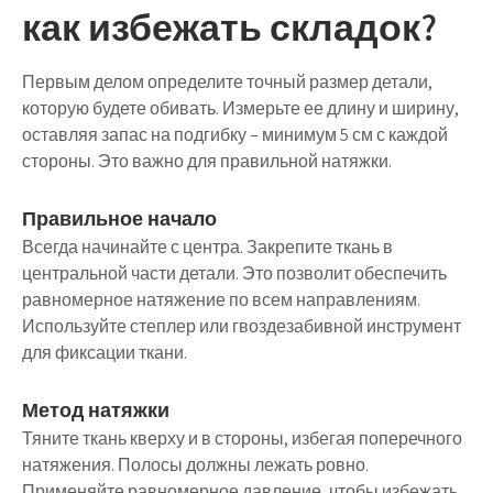
как избежать складок?
Первым делом определите точный размер детали,
которую будете обивать. Измерьте ее длину и ширину,
оставляя запас на подгибку – минимум 5 см с каждой
стороны. Это важно для правильной натяжки.
Правильное начало
Всегда начинайте с центра. Закрепите ткань в
центральной части детали. Это позволит обеспечить
равномерное натяжение по всем направлениям.
Используйте степлер или гвоздезабивной инструмент
для фиксации ткани.
Метод натяжки
Тяните ткань кверху и в стороны, избегая поперечного
натяжения. Полосы должны лежать ровно.
Применяйте равномерное давление, чтобы избежать