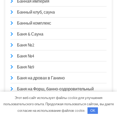
Банная империя
Банный клуб, сауна
Банный комплекс
Баня & Сауна
Баня №2
Баня №4
Баня №9
Баня на дровах в Ганино
Баня на Форш, банно-оздоровительный
комплекс
Этот веб-сайт использует файлы cookie для улучшения
пользовательского опыта. Продолжая пользоваться сайтом, вы даете
Барин Хаус, банный клуб
согласие на использование файлов cookie.
OK