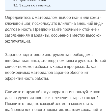
Удаление пятен
Защита от солнца
Определитесь с материалом:
выбор ткани или кожи –
ключевой шаг, поскольку это влияет на внешний вид и
долговечность. Предпочитайте прочные и стойкие к
загрязнениям варианты, особенно в местах высокой
эксплуатации.
Заранее подготовьте инструменты:
необходимы
швейная машинка, степлер, ножницы и рулетка. Четкий
список поможет избежать хаоса в процессе. Заказ
необходимых материалов заранее обеспечит
эффективность работы.
Снимите старую обивку аккуратно:
используйте нож
для разделения швов и извлечения старых гвоздей.
Помните о том, что каждый элемент может стать
шаблоном для нового покрытия, поэтому сохраняйте