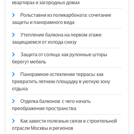
квартирах и загородных домах
Рольставни из поликарбоната: сочетание
защиты и панорамного вида
Утепление балкона на первом этаже:
защищаемся от холода снизу
Защита от солнца: как рулонные шторы
берегут мебель
Панорамное остекление террасы: как
превратить летнюю площадку в уютную зону
отдыха
Отделка балконов: с чего начать
преображение пространства
Как завести полезные связи в строительной
отрасли Москвы и регионов