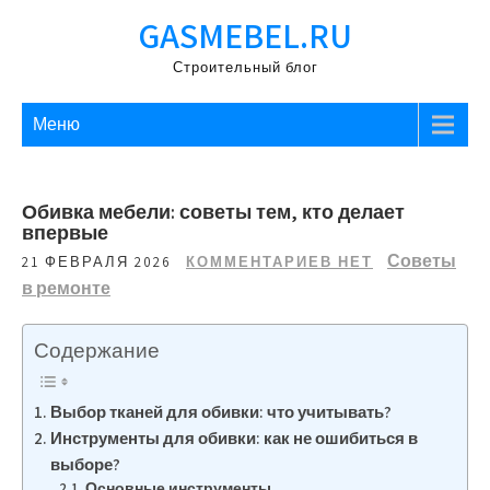
Перейти
GASMEBEL.RU
к
содержимому
Строительный блог
Меню
Обивка мебели: советы тем, кто делает
впервые
Советы
21 ФЕВРАЛЯ 2026
КОММЕНТАРИЕВ НЕТ
в ремонте
Содержание
Выбор тканей для обивки: что учитывать?
Инструменты для обивки: как не ошибиться в
выборе?
Основные инструменты