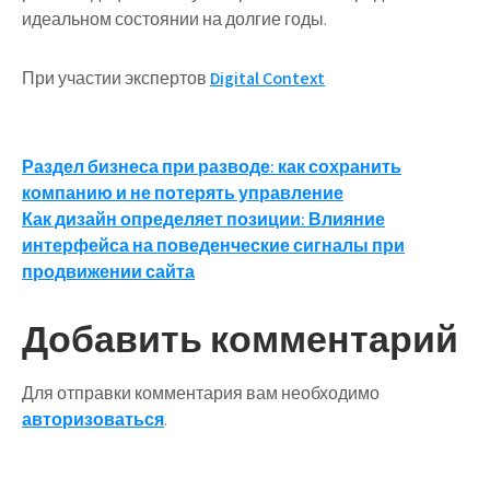
идеальном состоянии на долгие годы.
При участии экспертов
Digital Context
Навигация
Раздел бизнеса при разводе: как сохранить
компанию и не потерять управление
по
Как дизайн определяет позиции: Влияние
записям
интерфейса на поведенческие сигналы при
продвижении сайта
Добавить комментарий
Для отправки комментария вам необходимо
авторизоваться
.