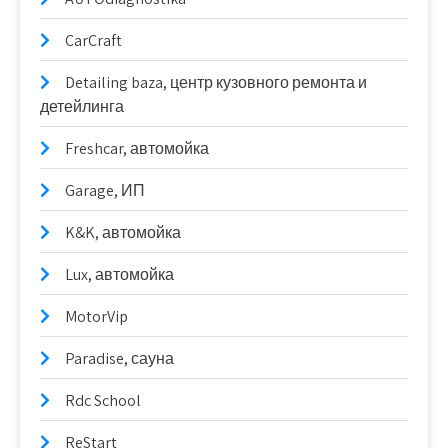
CarCraft
Detailing baza, центр кузовного ремонта и
детейлинга
Freshcar, автомойка
Garage, ИП
K&K, автомойка
Lux, автомойка
MotorVip
Paradise, сауна
Rdc School
ReStart