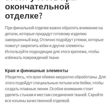
окончательной
отделке?
При финальной отделке важно обратить внимание на
детали, которые придадут готовому изделию
завершенный вид. Отлично подойдут утяжки, которые
помогут закрепить юбки и другие элементы.
Используйте подходящие для этого крепежи, чтобы
избежать повреждений ткани.
Края и финишные элементы
Убедитесь, что края обивки аккуратно обработаны. Для
этого подойдут специальные потыки или бейки, чтобы
создать плавные линии. Особое внимание стоит
уделить стыкам и местам соединения тканей. Скройте
все изъяны качественной отделкой.