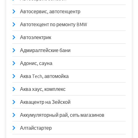
Автосервис, автотехцентр
Автотехцент по ремонту BMW
Автоэлектрик
Адмиралтейские бани
Адонис, сауна
Аква Tech, автомойка
Аква хаус, комплекс
Аквацентр на Зейской
Аккумуляторный рай, сеть магазинов
Алтайстартер