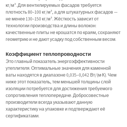
кг/м³. Для вентилируемых фасадов требуется
плотность 80–100 кг/м³, а для штукатурных фасадов —
не менее 130–150 кг/м³. Жёсткость зависит от
технологии производства и длины волокон:
качественные плиты не крошатся по краям, сохраняют
геометрию и не дают усадку под собственным весом.
Коэффициент теплопроводности
Это главный показатель энергоэффективности
утеплителя. Оптимальные значения для каменной
ваты находятся в диапазоне 0,035–0,042 Вт/(м·К). Чем
ниже этот показатель, тем меньшей толщины слой
изоляции потребуется для достижения требуемого
сопротивления теплопередаче. Добросовестные
производители всегда указывают данную
характеристику на упаковке и подтверждают её
сертификатами.