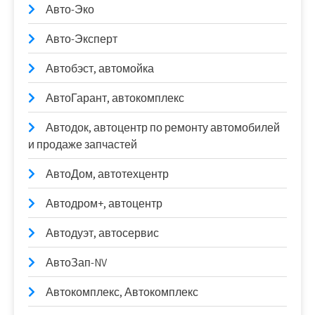
Авто-Эко
Авто-Эксперт
Автобэст, автомойка
АвтоГарант, автокомплекс
Автодок, автоцентр по ремонту автомобилей
и продаже запчастей
АвтоДом, автотехцентр
Автодром+, автоцентр
Автодуэт, автосервис
АвтоЗап-NV
Автокомплекс, Автокомплекс