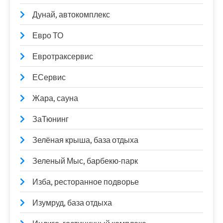
Дунай, автокомплекс
Евро ТО
Евротраксервис
ЕСервис
Жара, сауна
ЗаТюнинг
Зелёная крыша, база отдыха
Зеленый Мыс, барбекю-парк
Изба, ресторанное подворье
Изумруд, база отдыха