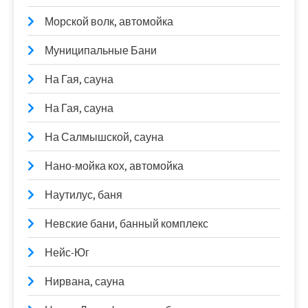
Морской волк, автомойка
Муниципальные Бани
На Гая, сауна
На Гая, сауна
На Салмышской, сауна
Нано-мойка кох, автомойка
Наутилус, баня
Невские бани, банный комплекс
Нейс-Юг
Нирвана, сауна