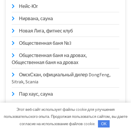
Нейс-Юг
Нирвана, сауна
Новая Лига, фитнес клуб
Общественная баня №3
Общественная баня на дровах,
Общественная баня на дровах
ОмскСкан, официальный дилер DongFeng,
Sitrak, Scania
Пар хаус, сауна
Пересвет Авто
Этот веб-сайт использует файлы cookie для улучшения
пользовательского опыта. Продолжая пользоваться сайтом, вы даете
ПетроМастер
согласие на использование файлов cookie.
OK
Пикник у реки, база отдыха