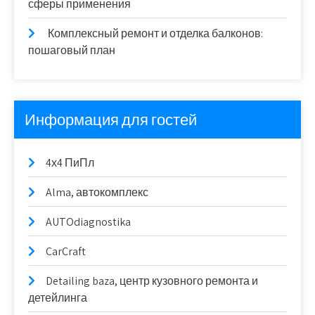
сферы применения
Комплексный ремонт и отделка балконов:
пошаговый план
Информация для гостей
4х4 ПиПл
Alma, автокомплекс
AUTOdiagnostika
CarCraft
Detailing baza, центр кузовного ремонта и
детейлинга