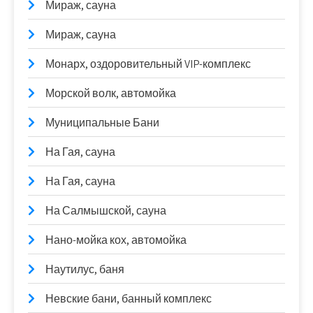
Мираж, сауна
Мираж, сауна
Монарх, оздоровительный VIP-комплекс
Морской волк, автомойка
Муниципальные Бани
На Гая, сауна
На Гая, сауна
На Салмышской, сауна
Нано-мойка кох, автомойка
Наутилус, баня
Невские бани, банный комплекс