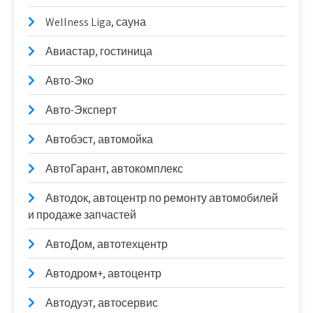
Wellness Liga, сауна
Авиастар, гостиница
Авто-Эко
Авто-Эксперт
Автобэст, автомойка
АвтоГарант, автокомплекс
Автодок, автоцентр по ремонту автомобилей
и продаже запчастей
АвтоДом, автотехцентр
Автодром+, автоцентр
Автодуэт, автосервис