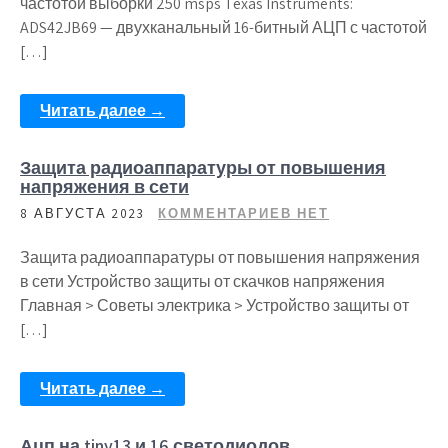
частотой выборки 250 msps Texas Instruments:
ADS42JB69 — двухканальный 16-битный АЦП с частотой
[…]
Читать далее →
Защита радиоаппаратуры от повышения
напряжения в сети
8 АВГУСТА 2023
КОММЕНТАРИЕВ НЕТ
Защита радиоаппаратуры от повышения напряжения
в сети Устройство защиты от скачков напряжения
Главная > Советы электрика > Устройство защиты от
[…]
Читать далее →
Ацп на tiny13 и 16 светодиодов