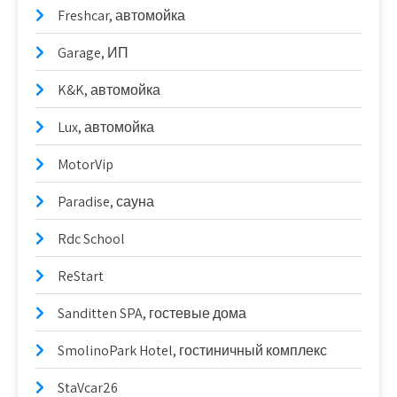
Freshcar, автомойка
Garage, ИП
K&K, автомойка
Lux, автомойка
MotorVip
Paradise, сауна
Rdc School
ReStart
Sanditten SPA, гостевые дома
SmolinoPark Hotel, гостиничный комплекс
StaVcar26