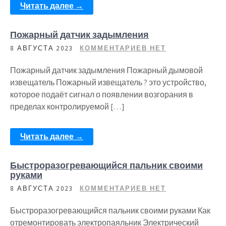
Читать далее →
Пожарный датчик задымления
8 АВГУСТА 2023
КОММЕНТАРИЕВ НЕТ
Пожарный датчик задымления Пожарный дымовой
извещатель Пожарный извещатель ? это устройство,
которое подаёт сигнал о появлении возгорания в
пределах контролируемой […]
Читать далее →
Быстроразогревающийся пальник своими
руками
8 АВГУСТА 2023
КОММЕНТАРИЕВ НЕТ
Быстроразогревающийся пальник своими руками Как
отремонтировать электропаяльник Электрический