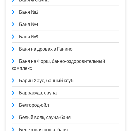
Баня №2
Баня №4
Баня №9
Баня на дровах в Ганино
Баня на Форш, банно-оздоровительный
комплекс
Барин Хаус, банный клуб
Барракуда, сауна
Белгород-ойл
Белый волк, сауна-баня
Берёзовая роща, баня