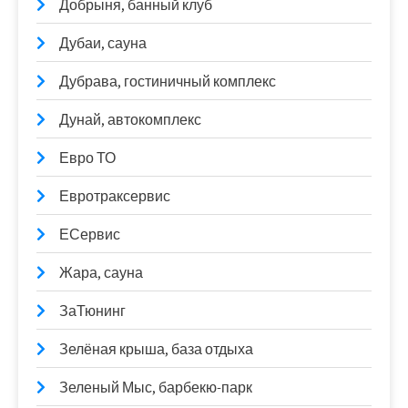
Добрыня, банный клуб
Дубаи, сауна
Дубрава, гостиничный комплекс
Дунай, автокомплекс
Евро ТО
Евротраксервис
ЕСервис
Жара, сауна
ЗаТюнинг
Зелёная крыша, база отдыха
Зеленый Мыс, барбекю-парк