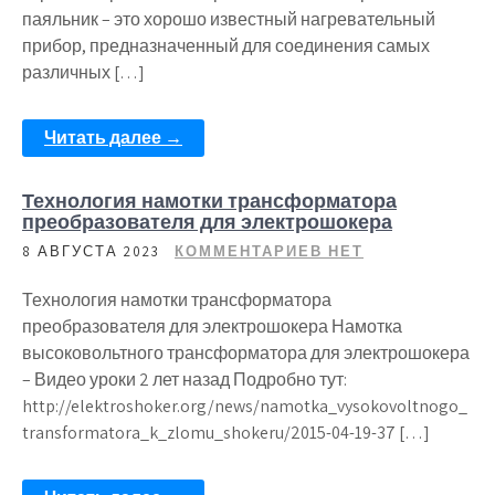
паяльник – это хорошо известный нагревательный
прибор, предназначенный для соединения самых
различных […]
Читать далее →
Технология намотки трансформатора
преобразователя для электрошокера
8 АВГУСТА 2023
КОММЕНТАРИЕВ НЕТ
Технология намотки трансформатора
преобразователя для электрошокера Намотка
высоковольтного трансформатора для электрошокера
– Видео уроки 2 лет назад Подробно тут:
http://elektroshoker.org/news/namotka_vysokovoltnogo_
transformatora_k_zlomu_shokeru/2015-04-19-37 […]