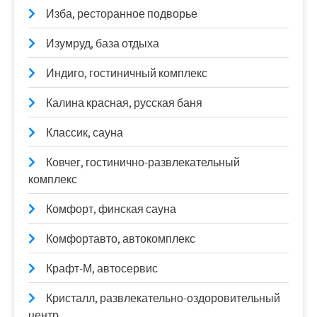
Изба, ресторанное подворье
Изумруд, база отдыха
Индиго, гостиничный комплекс
Калина красная, русская баня
Классик, сауна
Ковчег, гостинично-развлекательный
комплекс
Комфорт, финская сауна
Комфортавто, автокомплекс
Крафт-М, автосервис
Кристалл, развлекательно-оздоровительный
центр